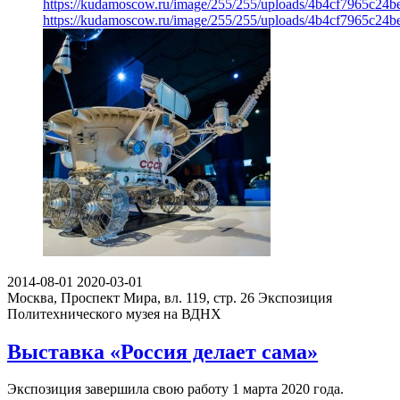
https://kudamoscow.ru/image/255/255/uploads/4b4cf7965c24
https://kudamoscow.ru/image/255/255/uploads/4b4cf7965c24
2014-08-01
2020-03-01
Москва, Проспект Мира, вл. 119, стр. 26
Экспозиция
Политехнического музея на ВДНХ
Выставка «Россия делает сама»
Экспозиция завершила свою работу 1 марта 2020 года.