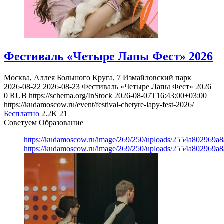
Фестиваль «Четыре Лапы Фест» 2026
Москва, Аллея Большого Круга, 7
Измайловский парк
2026-08-22
2026-08-23
Фестиваль «Четыре Лапы Фест» 2026
0
RUB
https://schema.org/InStock
2026-08-07T16:43:00+03:00
https://kudamoscow.ru/event/festival-chetyre-lapy-fest-2026/
Бесплатно
2.2K
21
Советуем Образование
https://kudamoscow.ru/image/269/250/uploads/2554a802969
https://kudamoscow.ru/image/269/250/uploads/2554a802969