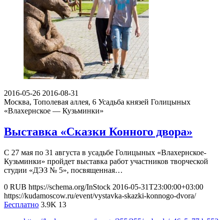
2016-05-26
2016-08-31
Москва, Тополевая аллея, 6
Усадьба князей Голицыных
«Влахернское — Кузьминки»
Выставка «Сказки Конного двора»
С 27 мая по 31 августа в усадьбе Голицыных «Влахернское-
Кузьминки» пройдет выставка работ участников творческой
студии «ДЭЗ № 5», посвященная…
0
RUB
https://schema.org/InStock
2016-05-31T23:00:00+03:00
https://kudamoscow.ru/event/vystavka-skazki-konnogo-dvora/
Бесплатно
3.9K
13