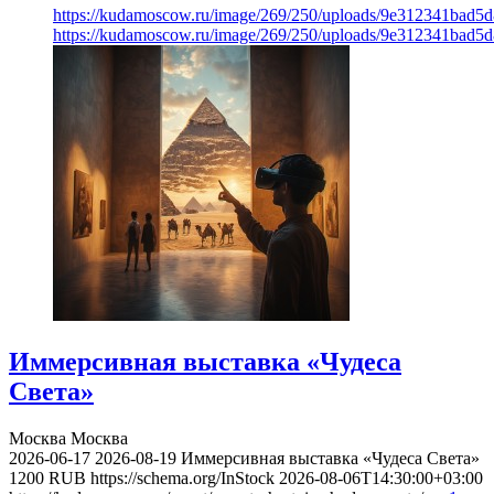
https://kudamoscow.ru/image/269/250/uploads/9e312341bad5
https://kudamoscow.ru/image/269/250/uploads/9e312341bad5
Иммерсивная выставка «Чудеса
Света»
Москва
Москва
2026-06-17
2026-08-19
Иммерсивная выставка «Чудеса Света»
1200
RUB
https://schema.org/InStock
2026-08-06T14:30:00+03:00