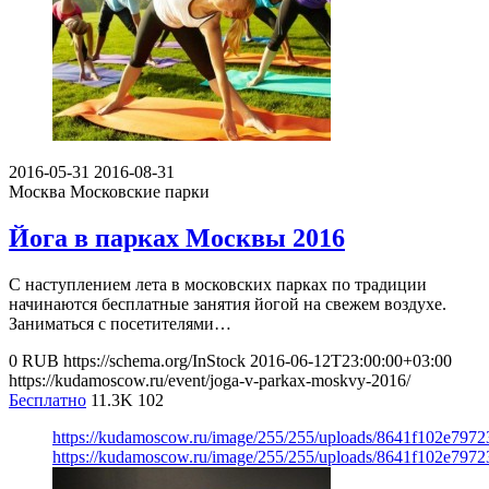
2016-05-31
2016-08-31
Москва
Московские парки
Йога в парках Москвы 2016
С наступлением лета в московских парках по традиции
начинаются бесплатные занятия йогой на свежем воздухе.
Заниматься с посетителями…
0
RUB
https://schema.org/InStock
2016-06-12T23:00:00+03:00
https://kudamoscow.ru/event/joga-v-parkax-moskvy-2016/
Бесплатно
11.3K
102
https://kudamoscow.ru/image/255/255/uploads/8641f102e7972
https://kudamoscow.ru/image/255/255/uploads/8641f102e7972