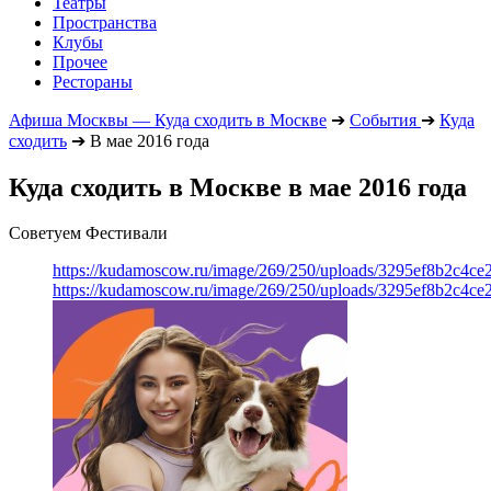
Театры
Пространства
Клубы
Прочее
Рестораны
Афиша Москвы — Куда сходить в Москве
➔
События
➔
Куда
сходить
➔
В мае 2016 года
Куда сходить в Москве в мае 2016 года
Советуем Фестивали
https://kudamoscow.ru/image/269/250/uploads/3295ef8b2c4ce
https://kudamoscow.ru/image/269/250/uploads/3295ef8b2c4ce