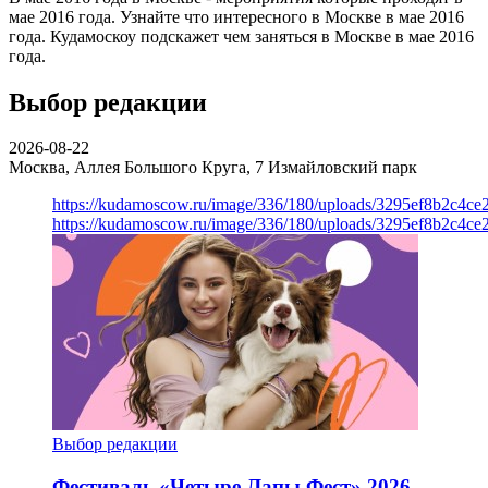
мае 2016 года. Узнайте что интересного в Москве в мае 2016
года. Кудамоскоу подскажет чем заняться в Москве в мае 2016
года.
Выбор редакции
2026-08-22
Москва, Аллея Большого Круга, 7
Измайловский парк
https://kudamoscow.ru/image/336/180/uploads/3295ef8b2c4ce
https://kudamoscow.ru/image/336/180/uploads/3295ef8b2c4ce
Выбор редакции
Фестиваль «Четыре Лапы Фест» 2026