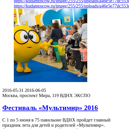
https://kudamoscow.ru/image/255/255/uploads/a46e5e77dc55
https://kudamoscow.ru/image/255/255/uploads/a46e5e77dc55
2016-05-31
2016-06-05
Москва, проспект Мира, 119
ВДНХ ЭКСПО
Фестиваль «Мультимир» 2016
С 1 по 5 июня в 75 павильоне ВДНХ пройдет главный
праздник лета для детей и родителей «Мультимир».