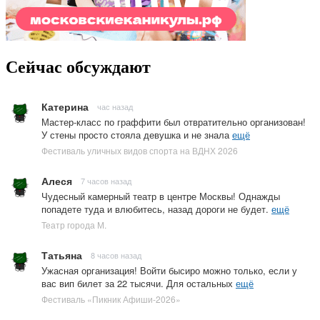
Сейчас обсуждают
Катерина
час назад
Мастер-класс по граффити был отвратительно организован!
У стены просто стояла девушка и не знала
ещё
Фестиваль уличных видов спорта на ВДНХ 2026
Алеся
7 часов назад
Чудесный камерный театр в центре Москвы! Однажды
попадете туда и влюбитесь, назад дороги не будет.
ещё
Театр города М.
Татьяна
8 часов назад
Ужасная организация! Войти бысиро можно только, если у
вас вип билет за 22 тысячи. Для остальных
ещё
Фестиваль «Пикник Афиши-2026»