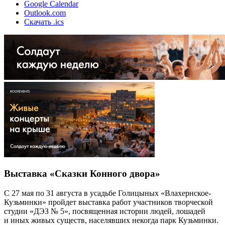
Google Calendar
Outlook.com
Скачать .ics
Выставка «Сказки Конного двора»
С 27 мая по 31 августа в усадьбе Голицыных «Влахернское-
Кузьминки» пройдет выставка работ участников творческой
студии «ДЭЗ № 5», посвященная истории людей, лошадей
и иных живых существ, населявших некогда парк Кузьминки.