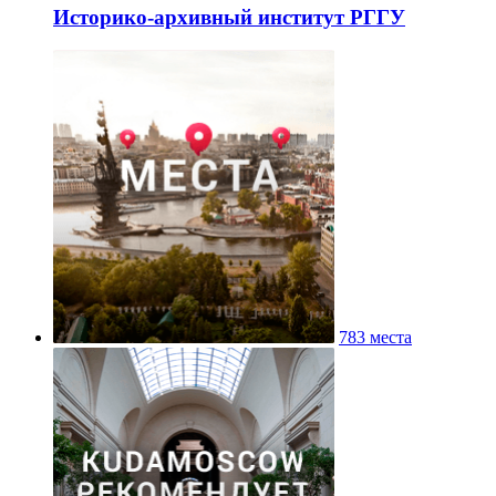
Историко-архивный институт РГГУ
783 места