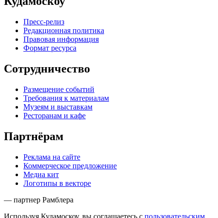
Кудамоскоу
Пресс-релиз
Редакционная политика
Правовая информация
Формат ресурса
Сотрудничество
Размещение событий
Требования к материалам
Музеям и выставкам
Ресторанам и кафе
Партнёрам
Реклама на сайте
Коммерческое предложение
Медиа кит
Логотипы в векторе
— партнер Рамблера
Используя Кудамоскоу, вы соглашаетесь с
пользовательским