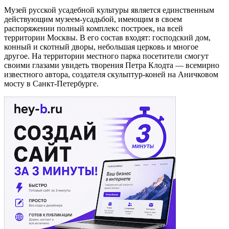
Музей русской усадебной культуры является единственным
действующим музеем-усадьбой, имеющим в своем
распоряжении полный комплекс построек, на всей
территории Москвы. В его состав входят: господский дом,
конный и скотный дворы, небольшая церковь и многое
другое. На территории местного парка посетители смогут
своими глазами увидеть творения Петра Клодта — всемирно
известного автора, создателя скульптур-коней на Аничковом
мосту в Санкт-Петербурге.