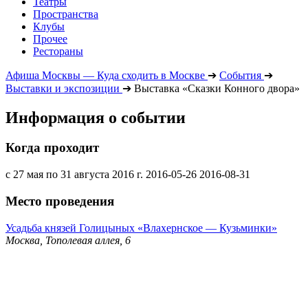
Театры
Пространства
Клубы
Прочее
Рестораны
Афиша Москвы — Куда сходить в Москве
➔
События
➔
Выставки и экспозиции
➔
Выставка «Сказки Конного двора»
Информация о событии
Когда проходит
с 27 мая по 31 августа 2016 г.
2016-05-26
2016-08-31
Место проведения
Усадьба князей Голицыных «Влахернское — Кузьминки»
Москва, Тополевая аллея, 6