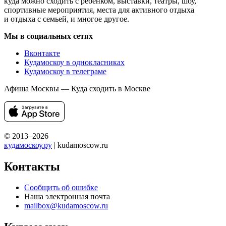
куда можно сходить с ребенком, выставки, театры, шоу,
спортивные мероприятия, места для активного отдыха
и отдыха с семьей, и многое другое.
Мы в социальных сетях
Вконтакте
Кудамоскоу в однокласниках
Кудамоскоу в телеграме
Афиша Москвы — Куда сходить в Москве
© 2013–2026
кудамоскоу.ру
| kudamoscow.ru
Контакты
Сообщить об ошибке
Наша электронная почта
mailbox@kudamoscow.ru