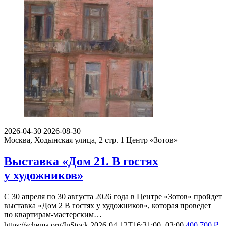
2026-04-30
2026-08-30
Москва, Ходынская улица, 2 стр. 1
Центр «Зотов»
Выставка «Дом 21. В гостях
у художников»
С 30 апреля по 30 августа 2026 года в Центре «Зотов» пройдет
выставка «Дом 2 В гостях у художников», которая проведет
по квартирам-мастерским…
https://schema.org/InStock
2026-04-12T16:31:00+03:00
400
700
₽