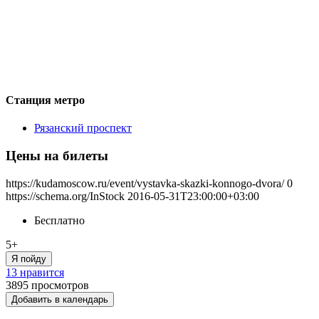
Станция метро
Рязанский проспект
Цены на билеты
https://kudamoscow.ru/event/vystavka-skazki-konnogo-dvora/
0
https://schema.org/InStock
2016-05-31T23:00:00+03:00
Бесплатно
5+
Я пойду
13 нравится
3895
просмотров
Добавить в календарь