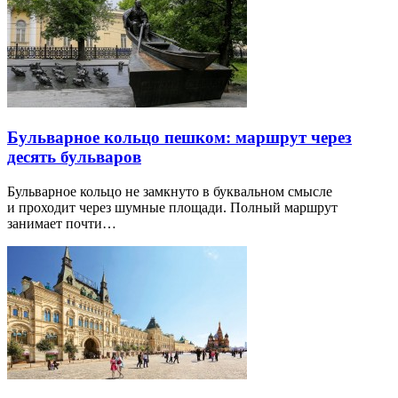
Бульварное кольцо пешком: маршрут через
десять бульваров
Бульварное кольцо не замкнуто в буквальном смысле
и проходит через шумные площади. Полный маршрут
занимает почти…