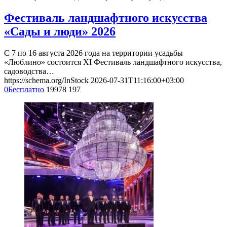
Фестиваль ландшафтного искусства
«Сады и люди» 2026
С 7 по 16 августа 2026 года на территории усадьбы
«Люблино» состоится XI Фестиваль ландшафтного искусства,
садоводства…
https://schema.org/InStock
2026-07-31T11:16:00+03:00
0
Бесплатно
19978
197