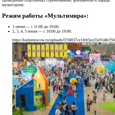
проведения спортивных соревнований, флешмобов и парада
мультгероев.
Режим работы «Мультимира»:
1 июня — с 11:00 до 19:00;
2, 3, 4, 5 июня — с 10:00 до 19:00.
https://kudamoscow.ru/uploads/f258837ce1feb5ea35e9348cf50