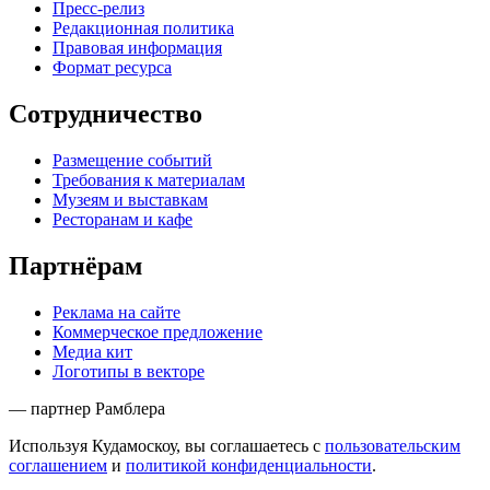
Пресс-релиз
Редакционная политика
Правовая информация
Формат ресурса
Сотрудничество
Размещение событий
Требования к материалам
Музеям и выставкам
Ресторанам и кафе
Партнёрам
Реклама на сайте
Коммерческое предложение
Медиа кит
Логотипы в векторе
— партнер Рамблера
Используя Кудамоскоу, вы соглашаетесь с
пользовательским
соглашением
и
политикой конфиденциальности
.