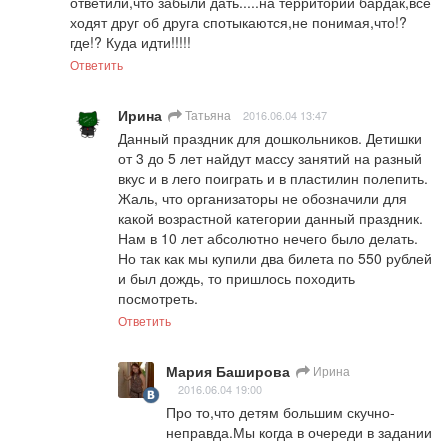
ответили,что забыли дать.....на территории бардак,все 
ходят друг об друга спотыкаются,не понимая,что!?
где!? Куда идти!!!!!
Ответить
Ирина
Татьяна
2016.06.04 13:47
Данный праздник для дошкольников. Детишки 
от 3 до 5 лет найдут массу занятий на разный 
вкус и в лего поиграть и в пластилин полепить. 
Жаль, что организаторы не обозначили для 
какой возрастной категории данный праздник. 
Нам в 10 лет абсолютно нечего было делать. 
Но так как мы купили два билета по 550 рублей 
и был дождь, то пришлось походить 
посмотреть.
Ответить
Мария Баширова
Ирина
2016.06.04 19:00
Про то,что детям большим скучно-
неправда.Мы когда в очереди в задании 