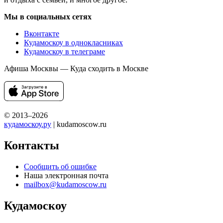
Мы в социальных сетях
Вконтакте
Кудамоскоу в однокласниках
Кудамоскоу в телеграме
Афиша Москвы — Куда сходить в Москве
© 2013–2026
кудамоскоу.ру
| kudamoscow.ru
Контакты
Сообщить об ошибке
Наша электронная почта
mailbox@kudamoscow.ru
Кудамоскоу