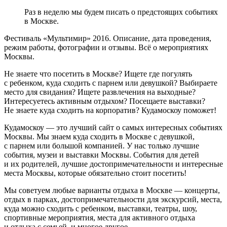
Раз в неделю мы будем писать о предстоящих событиях
в Москве.
Фестиваль «Мультимир» 2016. Описание, дата проведения,
режим работы, фотографии и отзывы. Всё о мероприятиях
Москвы.
Не знаете что посетить в Москве? Ищете где погулять
с ребенком, куда сходить с парнем или девушкой? Выбираете
место для свидания? Ищете развлечения на выходные?
Интересуетесь активным отдыхом? Посещаете выставки?
Не знаете куда сходить на корпоратив? Кудамоскоу поможет!
Кудамоскоу — это лучший сайт о самых интересных событиях
Москвы. Мы знаем куда сходить в Москве с девушкой,
с парнем или большой компанией. У нас только лучшие
события, музеи и выставки Москвы. События для детей
и их родителей, лучшие достопримечательности и интересные
места Москвы, которые обязательно стоит посетить!
Мы советуем любые варианты отдыха в Москве — концерты,
отдых в парках, достопримечательности для экскурсий, места,
куда можно сходить с ребенком, выставки, театры, шоу,
спортивные мероприятия, места для активного отдыха
и отдыха с семьей, и многое другое.