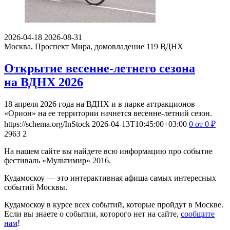
2026-04-18
2026-08-31
Москва, Проспект Мира, домовладение 119
ВДНХ
Открытие весенне-летнего сезона
на ВДНХ 2026
18 апреля 2026 года на ВДНХ и в парке аттракционов
«Орион» на ее территории начнется весенне-летний сезон.
https://schema.org/InStock
2026-04-13T10:45:00+03:00
0
от 0
₽
2963
2
На нашем сайте вы найдете всю информацию про событие
фестиваль «Мультимир» 2016.
Кудамоскоу — это интерактивная афиша самых интересных
событий Москвы.
Кудамоскоу в курсе всех событий, которые пройдут в Москве.
Если вы знаете о событии, которого нет на сайте,
сообщите
нам
!