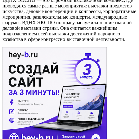
ВДНХ ЭКСПО — это огромный выставочный комплекс, где
проводятся самые разные мероприятия: выставки предметов
искусства, деловые конференции и конгрессы, корпоративные
мероприятия, развлекательные концерты, международные
форумы. ВДНХ ЭКСПО по праву заслужила звание главной
деловой выставки страны. Она считается важнейшим
подразделением всей выставки достижений народного
хозяйства в сфере конгрессно-выставочной деятельности.