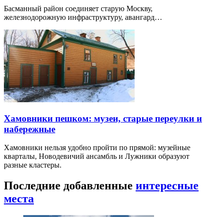
Басманный район соединяет старую Москву,
железнодорожную инфраструктуру, авангард…
Хамовники пешком: музеи, старые переулки и
набережные
Хамовники нельзя удобно пройти по прямой: музейные
кварталы, Новодевичий ансамбль и Лужники образуют
разные кластеры.
Последние добавленные
интересные
места