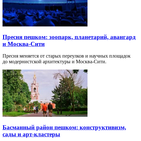
Пресня пешком: зоопарк, планетарий, авангард
и Москва-Сити
Пресня меняется от старых переулков и научных площадок
до модернистской архитектуры и Москва-Сити.
Басманный район пешком: конструктивизм,
сады и арт-кластеры