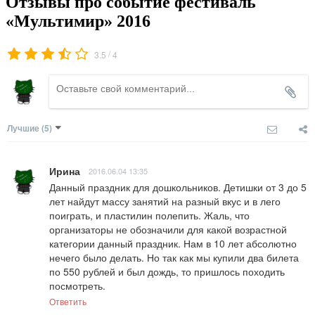
Отзывы про событие фестиваль
«Мультимир» 2016
/
3.5
4
Лучшие
(5)
Ирина
2016.06.04 13:35
Данный праздник для дошкольников. Детишки от 3 до 5 
лет найдут массу занятий на разный вкус и в лего 
поиграть, и пластилин полепить. Жаль, что 
организаторы не обозначили для какой возрастной 
категории данный праздник. Нам в 10 лет абсолютно 
нечего было делать. Но так как мы купили два билета 
по 550 рублей и был дождь, то пришлось походить 
посмотреть.
Ответить