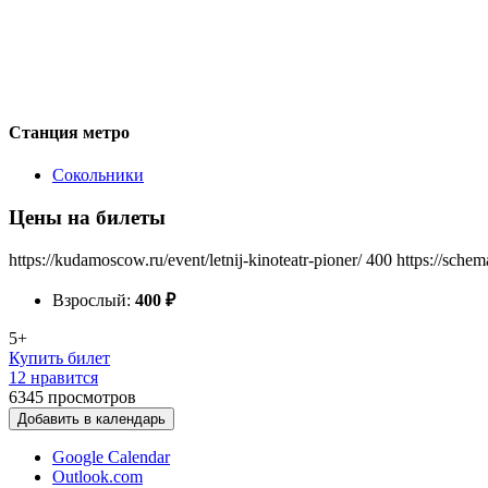
Станция метро
Сокольники
Цены на билеты
https://kudamoscow.ru/event/letnij-kinoteatr-pioner/
400
https://schem
Взрослый:
400
₽
5+
Купить билет
12 нравится
6345
просмотров
Добавить в календарь
Google Calendar
Outlook.com