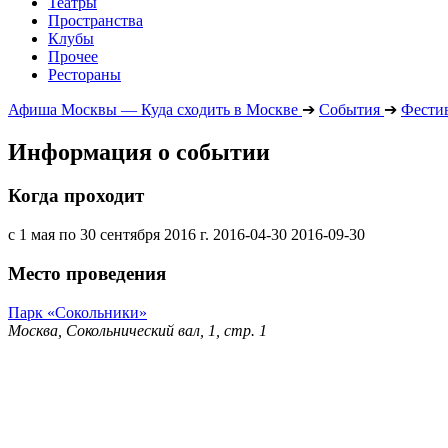
Театры
Пространства
Клубы
Прочее
Рестораны
Афиша Москвы — Куда сходить в Москве
➔
События
➔
Фести
Информация о событии
Когда проходит
с 1 мая по 30 сентября 2016 г.
2016-04-30
2016-09-30
Место проведения
Парк «Сокольники»
Москва, Сокольнический вал, 1, стр. 1