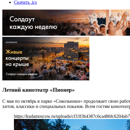
Скачать .ics
Летний кинотеатр «Пионер»
С мая по октябрь в парке «Сокольники» продолжает свою работ
хитов, классики и специальных показов. Всем гостям кинотеат
https://kudamoscow.ru/uploads/cf33f3b4387c6ca486fc6204ab7