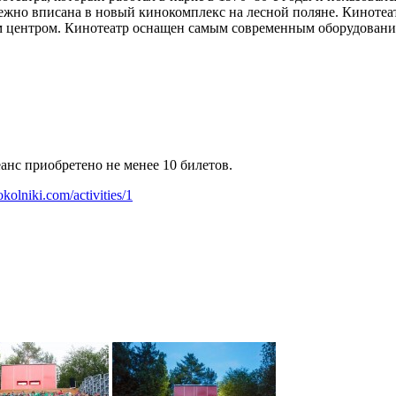
режно вписана в новый кинокомплекс на лесной поляне. Киноте
м центром. Кинотеатр оснащен самым современным оборудовани
анс приобретено не менее 10 билетов.
okolniki.com/activities/1