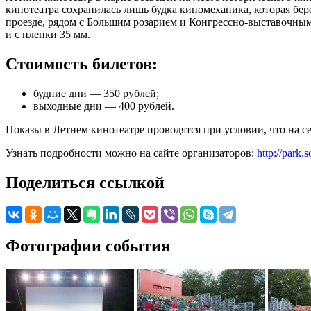
кинотеатра сохранилась лишь будка киномеханика, которая бе
проезде, рядом с Большим розарием и Конгрессно-выставочны
и с пленки 35 мм.
Стоимость билетов:
будние дни — 350 рублей;
выходные дни — 400 рублей.
Показы в Летнем кинотеатре проводятся при условии, что на се
Узнать подробности можно на сайте организаторов:
http://park.s
Поделиться ссылкой
Фотографии события