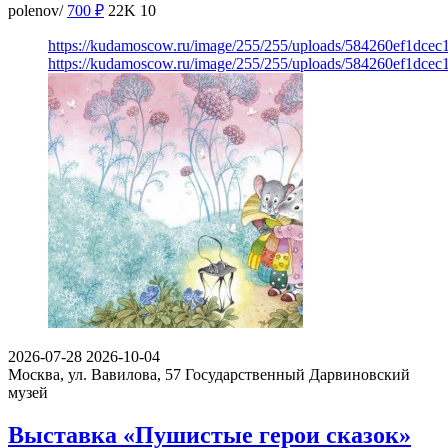
polenov/
700
₽
22K
10
https://kudamoscow.ru/image/255/255/uploads/584260ef1dce
https://kudamoscow.ru/image/255/255/uploads/584260ef1dce
2026-07-28
2026-10-04
Москва, ул. Вавилова, 57
Государственный Дарвиновский
музей
Выставка «Пушистые герои сказок»