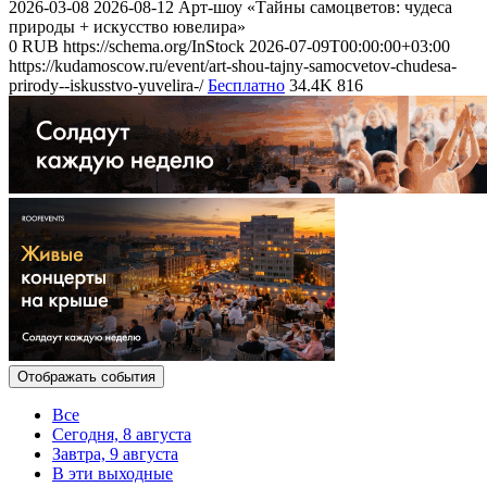
2026-03-08
2026-08-12
Арт-шоу «Тайны самоцветов: чудеса
природы + искусство ювелира»
0
RUB
https://schema.org/InStock
2026-07-09T00:00:00+03:00
https://kudamoscow.ru/event/art-shou-tajny-samocvetov-chudesa-
prirody--iskusstvo-yuvelira-/
Бесплатно
34.4K
816
Отображать события
Все
Сегодня, 8 августа
Завтра, 9 августа
В эти выходные