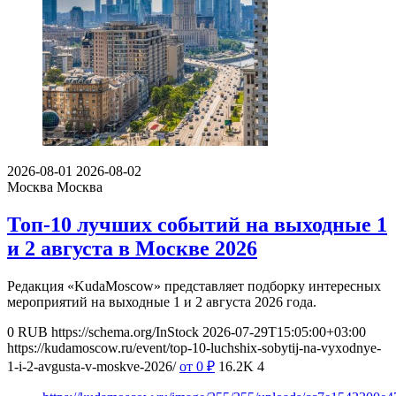
2026-08-01
2026-08-02
Москва
Москва
Топ-10 лучших событий на выходные 1
и 2 августа в Москве 2026
Редакция «KudaMoscow» представляет подборку интересных
мероприятий на выходные 1 и 2 августа 2026 года.
0
RUB
https://schema.org/InStock
2026-07-29T15:05:00+03:00
https://kudamoscow.ru/event/top-10-luchshix-sobytij-na-vyxodnye-
1-i-2-avgusta-v-moskve-2026/
от 0
₽
16.2K
4