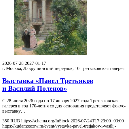
2026-07-28
2027-01-17
г. Москва, Лаврушинский переулок, 10
Третьяковская галерея
Выставка «Павел Третьяков
и Василий Поленов»
С 28 июля 2026 года по 17 января 2027 года Третьяковская
галерея в год 170-летия со дня основания представляет фокус-
выставку…
350
RUB
https://schema.org/InStock
2026-07-24T17:29:00+03:00
https://kudamoscow.ru/event/vystavka-pavel-tretjakov-i-vasilij-