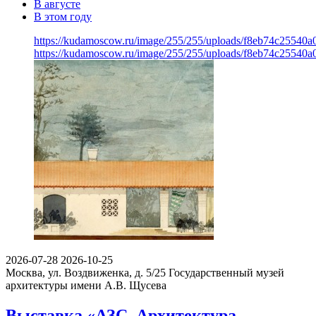
В августе
В этом году
https://kudamoscow.ru/image/255/255/uploads/f8eb74c2554
https://kudamoscow.ru/image/255/255/uploads/f8eb74c2554
2026-07-28
2026-10-25
Москва, ул. Воздвиженка, д. 5/25
Государственный музей
архитектуры имени А.В. Щусева
Выставка «АЗС. Архитектура