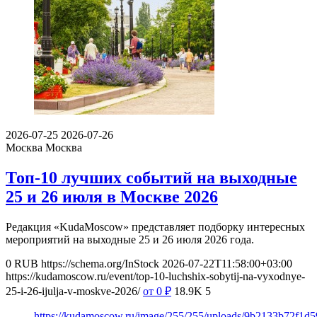
2026-07-25
2026-07-26
Москва
Москва
Топ-10 лучших событий на выходные
25 и 26 июля в Москве 2026
Редакция «KudaMoscow» представляет подборку интересных
мероприятий на выходные 25 и 26 июля 2026 года.
0
RUB
https://schema.org/InStock
2026-07-22T11:58:00+03:00
https://kudamoscow.ru/event/top-10-luchshix-sobytij-na-vyxodnye-
25-i-26-ijulja-v-moskve-2026/
от 0
₽
18.9K
5
https://kudamoscow.ru/image/255/255/uploads/9b2133b72f1d