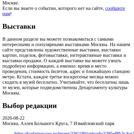
Москве.
Если вы знаете о событии, которого нет на сайте,
сообщите
нам
!
Выставки
В данном разделе вы можете познакомиться с самыми
интересными и популярными выставками Москвы. На нашем
сайте представлены художественные выставки, выставки
картин, поделок, фотовыставки, интерактивные выставки и
выставки-продажи. О каждой выставке вы можете узнать
подробную информацию, а именно: время и место
проведения, стоимость билетов, адрес и ближайшую станцию
метро. Кстати, каждое третье воскресенье месяца можно
сходить в музей бесплатно. Учитывайте, что бесплатны лишь
те музеи, которые подведомственны Департаменту культуры
Москвы.
Выбор редакции
2026-08-22
Москва, Аллея Большого Круга, 7
Измайловский парк
https://kudamoscow.ru/image/336/180/uploads/3295ef8b2c4ce