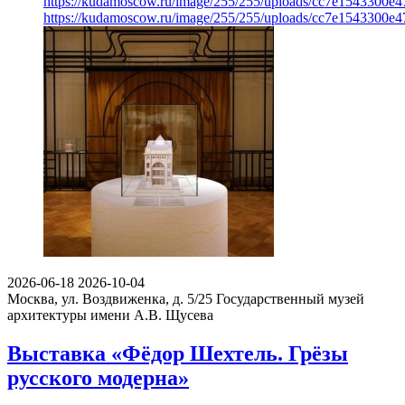
https://kudamoscow.ru/image/255/255/uploads/cc7e1543300e
https://kudamoscow.ru/image/255/255/uploads/cc7e1543300e
2026-06-18
2026-10-04
Москва, ул. Воздвиженка, д. 5/25
Государственный музей
архитектуры имени А.В. Щусева
Выставка «Фёдор Шехтель. Грёзы
русского модерна»