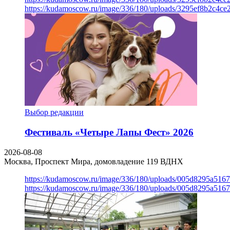
https://kudamoscow.ru/image/336/180/uploads/3295ef8b2c4ce
Выбор редакции
Фестиваль «Четыре Лапы Фест» 2026
2026-08-08
Москва, Проспект Мира, домовладение 119
ВДНХ
https://kudamoscow.ru/image/336/180/uploads/005d8295a516
https://kudamoscow.ru/image/336/180/uploads/005d8295a516