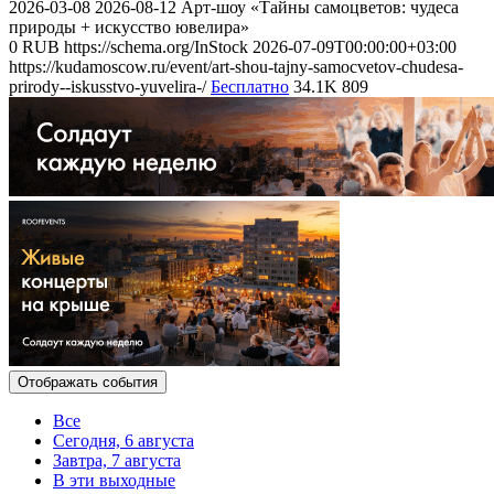
2026-03-08
2026-08-12
Арт-шоу «Тайны самоцветов: чудеса
природы + искусство ювелира»
0
RUB
https://schema.org/InStock
2026-07-09T00:00:00+03:00
https://kudamoscow.ru/event/art-shou-tajny-samocvetov-chudesa-
prirody--iskusstvo-yuvelira-/
Бесплатно
34.1K
809
Отображать события
Все
Сегодня, 6 августа
Завтра, 7 августа
В эти выходные