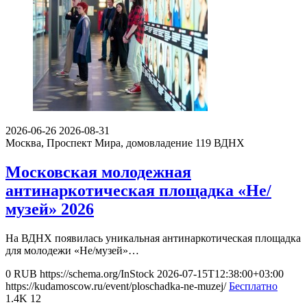
2026-06-26
2026-08-31
Москва, Проспект Мира, домовладение 119
ВДНХ
Московская молодежная
антинаркотическая площадка «Не/
музей» 2026
На ВДНХ появилась уникальная антинаркотическая площадка
для молодежи «Не/музей»…
0
RUB
https://schema.org/InStock
2026-07-15T12:38:00+03:00
https://kudamoscow.ru/event/ploschadka-ne-muzej/
Бесплатно
1.4K
12