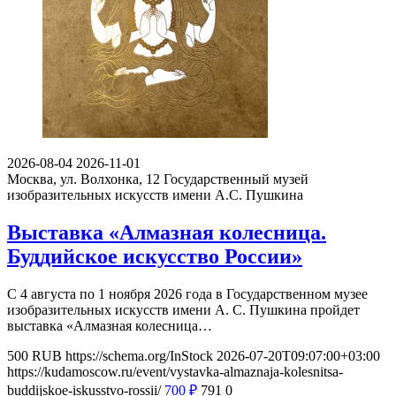
2026-08-04
2026-11-01
Москва, ул. Волхонка, 12
Государственный музей
изобразительных искусств имени А.С. Пушкина
Выставка «Алмазная колесница.
Буддийское искусство России»
С 4 августа по 1 ноября 2026 года в Государственном музее
изобразительных искусств имени А. С. Пушкина пройдет
выставка «Алмазная колесница…
500
RUB
https://schema.org/InStock
2026-07-20T09:07:00+03:00
https://kudamoscow.ru/event/vystavka-almaznaja-kolesnitsa-
buddijskoe-iskusstvo-rossii/
700
₽
791
0