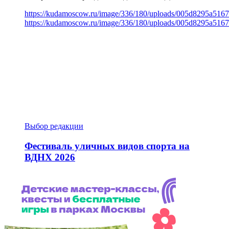
https://kudamoscow.ru/image/336/180/uploads/005d8295a516
https://kudamoscow.ru/image/336/180/uploads/005d8295a516
Выбор редакции
Фестиваль уличных видов спорта на
ВДНХ 2026