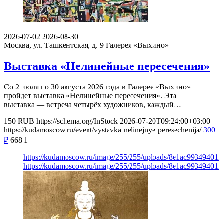
2026-07-02
2026-08-30
Москва, ул. Ташкентская, д. 9
Галерея «Выхино»
Выставка «Нелинейные пересечения»
Со 2 июля по 30 августа 2026 года в Галерее «Выхино»
пройдет выставка «Нелинейные пересечения». Эта
выставка — встреча четырёх художников, каждый…
150
RUB
https://schema.org/InStock
2026-07-20T09:24:00+03:00
https://kudamoscow.ru/event/vystavka-nelinejnye-peresechenija/
300
₽
668
1
https://kudamoscow.ru/image/255/255/uploads/8e1ac9934940
https://kudamoscow.ru/image/255/255/uploads/8e1ac9934940