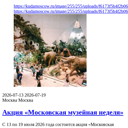
https://kudamoscow.ru/image/255/255/uploads/f6173f5b4f2b0
https://kudamoscow.ru/image/255/255/uploads/f6173f5b4f2b0
2026-07-13
2026-07-19
Москва
Москва
Акция «Московская музейная неделя»
С 13 по 19 июля 2026 года состоится акция «Московская