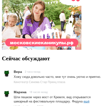
Сейчас обсуждают
Вера
2 часа назад
Хожу сюда довольно часто, мне тут очень уютно и приятно.
Кинотеатр Синема Стар Принц плаза
Марина
18 часов назад
Шли пешком через мост от Кремля, вид открывается
шикарный на фестивальную площадку. Федука
ещё