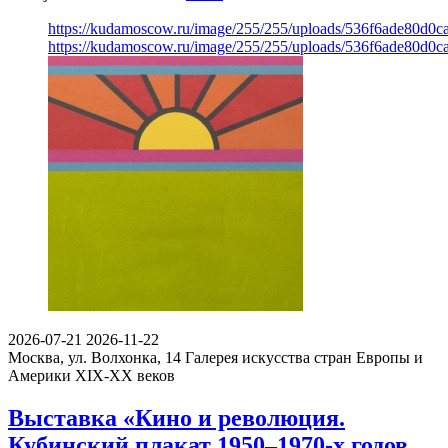
https://kudamoscow.ru/image/255/255/uploads/536f6ade80d0
https://kudamoscow.ru/image/255/255/uploads/536f6ade80d0
2026-07-21
2026-11-22
Москва, ул. Волхонка, 14
Галерея искусства стран Европы и
Америки XIX-ХХ веков
Выставка «Кино и революция.
Кубинский плакат 1950–1970-х годов