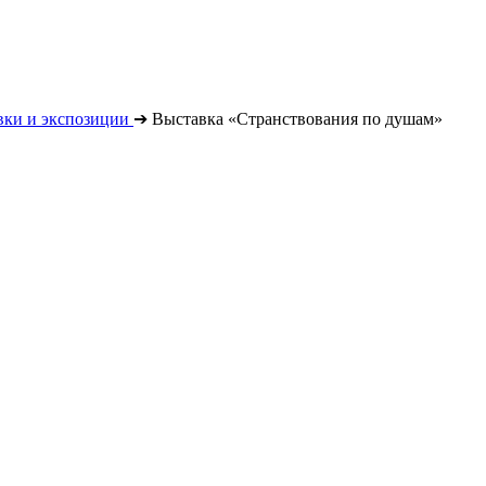
вки и экспозиции
➔
Выставка «Странствования по душам»