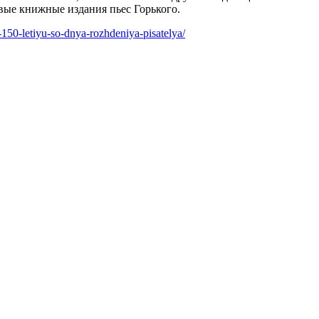
вые книжные издания пьес Горького.
150-letiyu-so-dnya-rozhdeniya-pisatelya/