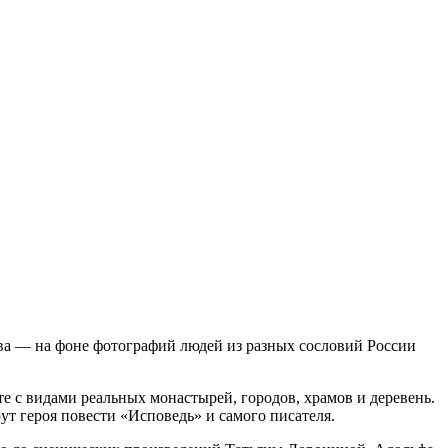
тва — на фоне фотографий людей из разных сословий России
е с видами реальных монастырей, городов, храмов и деревень.
ут героя повести «Исповедь» и самого писателя.