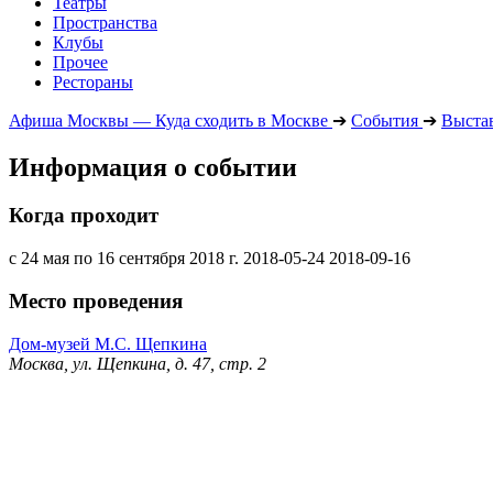
Театры
Пространства
Клубы
Прочее
Рестораны
Афиша Москвы — Куда сходить в Москве
➔
События
➔
Выста
Информация о событии
Когда проходит
с 24 мая по 16 сентября 2018 г.
2018-05-24
2018-09-16
Место проведения
Дом-музей М.С. Щепкина
Москва, ул. Щепкина, д. 47, стр. 2