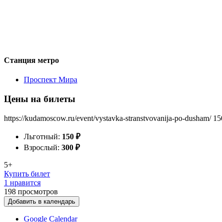
Станция метро
Проспект Мира
Цены на билеты
https://kudamoscow.ru/event/vystavka-stranstvovanija-po-dusham/
15
Льготный:
150
₽
Взрослый:
300
₽
5+
Купить билет
1 нравится
198
просмотров
Добавить в календарь
Google Calendar