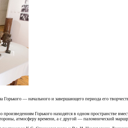
ма Горького — начального и завершающего периода его творчес
 произведениям Горького находятся в одном пространстве вмест
стороны, атмосферу времени, а с другой — паломнический маршр