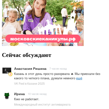
Сейчас обсуждают
Анастасия Ришина
7 часов назад
Казань в этот день просто разорвала 🔥 Мы приехали без
какого то четкого плана, думали немного
ещё
VK Fest в Казани 2025
Ирина
10 часов назад
Кже не работает.
Международный институт антиквариата