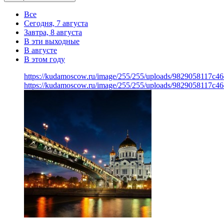
Все
Сегодня, 7 августа
Завтра, 8 августа
В эти выходные
В августе
В этом году
https://kudamoscow.ru/image/255/255/uploads/9829058117c4
https://kudamoscow.ru/image/255/255/uploads/9829058117c4