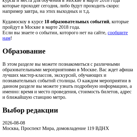
курсы и места для обучения в Москве в марте 2018 года
которые проходят сегодня, либо будут проходить скоро:
например завтра, на этих выходных и т.д.
Кудамоскоу в курсе
18 образовательных событий
, которые
пройдут в Москве в марте 2018 года.
Если вы знаете о событии, которого нет на сайте,
сообщите
нам
!
Образование
В этом разделе вы можете познакомиться с различными
образовательными мероприятиями в Москве. Вас ждет афиша
лучших мастер-классов, экскурсий, обучающих и
познавательных событий столицы. О каждом мероприятии в
данном разделе вы можете узнать подробную информацию, а
именно: время и место проведения, стоимость билетов, адрес
и ближайшую станцию метро.
Выбор редакции
2026-08-08
Москва, Проспект Мира, домовладение 119
ВДНХ