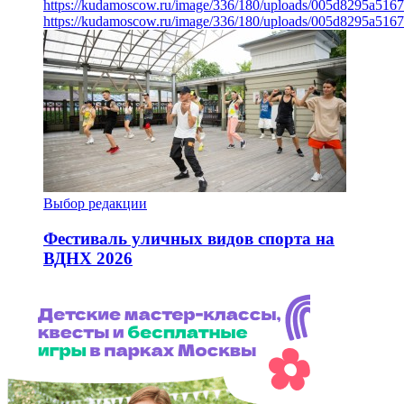
https://kudamoscow.ru/image/336/180/uploads/005d8295a516
https://kudamoscow.ru/image/336/180/uploads/005d8295a516
Выбор редакции
Фестиваль уличных видов спорта на
ВДНХ 2026