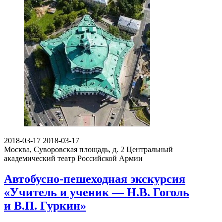
2018-03-17
2018-03-17
Москва, Суворовская площадь, д. 2
Центральный
академический театр Российской Армии
Автобусно-пешеходная экскурсия
«Учитель и ученик — Н.В. Гоголь
и В.П. Гуркин»