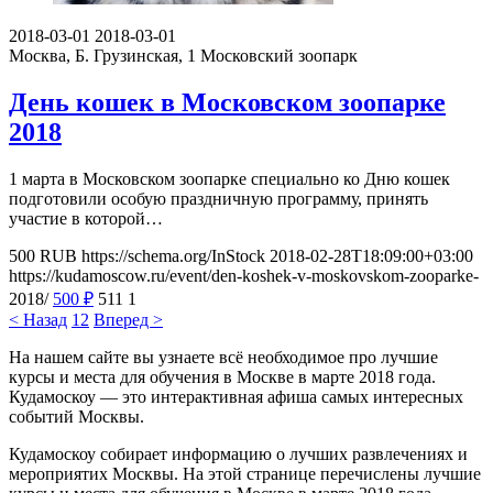
2018-03-01
2018-03-01
Москва, Б. Грузинская, 1
Московский зоопарк
День кошек в Московском зоопарке
2018
1 марта в Московском зоопарке специально ко Дню кошек
подготовили особую праздничную программу, принять
участие в которой…
500
RUB
https://schema.org/InStock
2018-02-28T18:09:00+03:00
https://kudamoscow.ru/event/den-koshek-v-moskovskom-zooparke-
2018/
500
₽
511
1
< Назад
1
2
Вперед >
На нашем сайте вы узнаете всё необходимое про лучшие
курсы и места для обучения в Москве в марте 2018 года.
Кудамоскоу — это интерактивная афиша самых интересных
событий Москвы.
Кудамоскоу собирает информацию о лучших развлечениях и
мероприятих Москвы. На этой странице перечислены лучшие