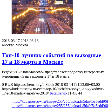
2018-03-17
2018-03-18
Москва
Москва
Топ-10 лучших событий на выходные
17 и 18 марта в Москве
Редакция «KudaMoscow» представляет подборку интересных
мероприятий на выходные 17 и 18 марта:
0
RUB
https://schema.org/InStock
2018-03-14T21:53:00+03:00
https://kudamoscow.ru/event/top-10-luchshix-sobytij-na-vyxodnye-
17-i-18-marta-v-moskve-2018/
Бесплатно
11.4K
44
https://kudamoscow.ru/image/255/255/uploads/5da9f5e5edd9
https://kudamoscow.ru/image/255/255/uploads/5da9f5e5edd9