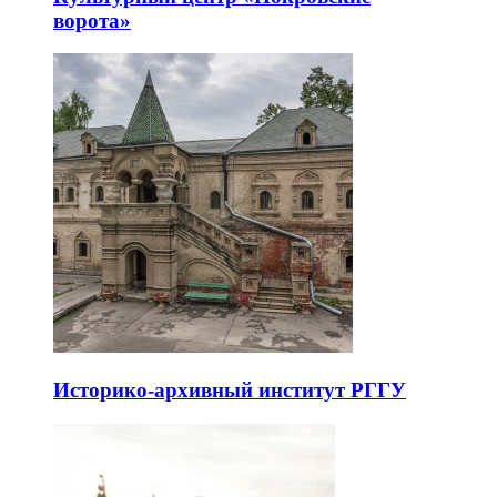
ворота»
Историко-архивный институт РГГУ