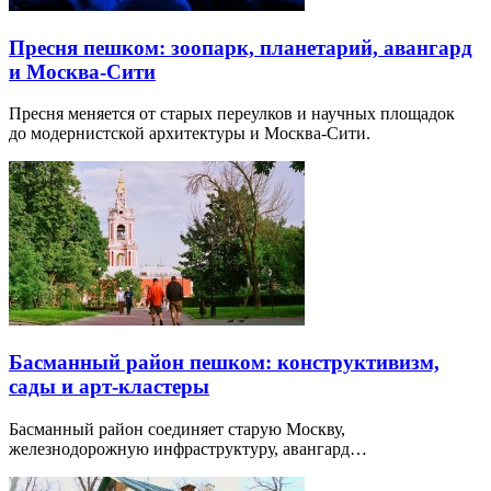
Пресня пешком: зоопарк, планетарий, авангард
и Москва-Сити
Пресня меняется от старых переулков и научных площадок
до модернистской архитектуры и Москва-Сити.
Басманный район пешком: конструктивизм,
сады и арт-кластеры
Басманный район соединяет старую Москву,
железнодорожную инфраструктуру, авангард…