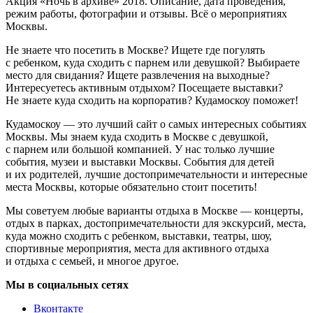
Акция «Ночь в архиве» 2018. Описание, дата проведения,
режим работы, фотографии и отзывы. Всё о мероприятиях
Москвы.
Не знаете что посетить в Москве? Ищете где погулять
с ребенком, куда сходить с парнем или девушкой? Выбираете
место для свидания? Ищете развлечения на выходные?
Интересуетесь активным отдыхом? Посещаете выставки?
Не знаете куда сходить на корпоратив? Кудамоскоу поможет!
Кудамоскоу — это лучший сайт о самых интересных событиях
Москвы. Мы знаем куда сходить в Москве с девушкой,
с парнем или большой компанией. У нас только лучшие
события, музеи и выставки Москвы. События для детей
и их родителей, лучшие достопримечательности и интересные
места Москвы, которые обязательно стоит посетить!
Мы советуем любые варианты отдыха в Москве — концерты,
отдых в парках, достопримечательности для экскурсий, места,
куда можно сходить с ребенком, выставки, театры, шоу,
спортивные мероприятия, места для активного отдыха
и отдыха с семьей, и многое другое.
Мы в социальных сетях
Вконтакте