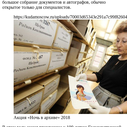
большое собрание документов и автографов, обычно
открытое только для специалистов.
https://kudamoscow.ru/uploads/70003d65343e291a7c99f82604
Акция «Ночь в архиве» 2018