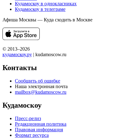
Кудамоскоу в однокласниках
Кудамоскоу в телеграме
Афиша Москвы — Куда сходить в Москве
© 2013–2026
кудамоскоу.ру
| kudamoscow.ru
Контакты
Сообщить об ошибке
Наша электронная почта
mailbox@kudamoscow.ru
Кудамоскоу
Пресс-релиз
Редакционная политика
Правовая информация
Формат ресурса