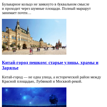
Бульварное кольцо не замкнуто в буквальном смысле
и проходит через шумные площади. Полный маршрут
занимает почти…
Китай-город пешком: старые улицы, храмы и
Зарядье
Китай-город — не одна улица, а исторический район между
Красной площадью, Лубянкой и Москвой-рекой.