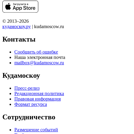
© 2013–2026
кудамоскоу.ру
| kudamoscow.ru
Контакты
Сообщить об ошибке
Наша электронная почта
mailbox@kudamoscow.ru
Кудамоскоу
Пресс-релиз
Редакционная политика
Правовая информация
Формат ресурса
Сотрудничество
Размещение событий