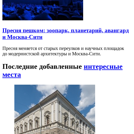
Пресня пешком: зоопарк, планетарий, авангард
и Москва-Сити
Пресня меняется от старых переулков и научных площадок
до модернистской архитектуры и Москва-Сити.
Последние добавленные
интересные
места