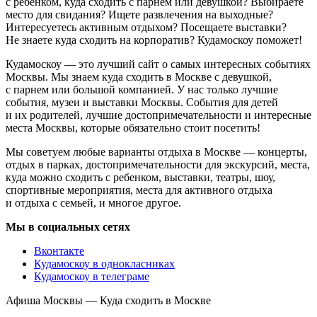
с ребенком, куда сходить с парнем или девушкой? Выбираете
место для свидания? Ищете развлечения на выходные?
Интересуетесь активным отдыхом? Посещаете выставки?
Не знаете куда сходить на корпоратив? Кудамоскоу поможет!
Кудамоскоу — это лучший сайт о самых интересных событиях
Москвы. Мы знаем куда сходить в Москве с девушкой,
с парнем или большой компанией. У нас только лучшие
события, музеи и выставки Москвы. События для детей
и их родителей, лучшие достопримечательности и интересные
места Москвы, которые обязательно стоит посетить!
Мы советуем любые варианты отдыха в Москве — концерты,
отдых в парках, достопримечательности для экскурсий, места,
куда можно сходить с ребенком, выставки, театры, шоу,
спортивные мероприятия, места для активного отдыха
и отдыха с семьей, и многое другое.
Мы в социальных сетях
Вконтакте
Кудамоскоу в однокласниках
Кудамоскоу в телеграме
Афиша Москвы — Куда сходить в Москве