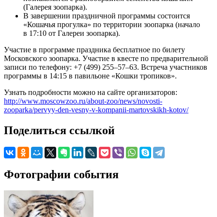
(Галерея зоопарка).
В завершении праздничной программы состоится
«Кошачья прогулка» по территории зоопарка (начало
в 17:10 от Галереи зоопарка).
Участие в программе праздника бесплатное по билету
Московского зоопарка. Участие в квесте по предварительной
записи по телефону: +7 (499) 255–57–63. Встреча участников
программы в 14:15 в павильоне «Кошки тропиков».
Узнать подробности можно на сайте организаторов:
http://www.moscowzoo.ru/about-zoo/news/novosti-
zooparka/pervyy-den-vesny-v-kompanii-martovskikh-kotov/
Поделиться ссылкой
Фотографии события