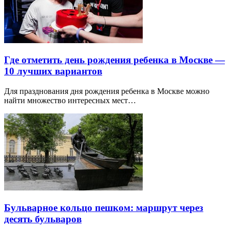
Где отметить день рождения ребенка в Москве —
10 лучших вариантов
Для празднования дня рождения ребенка в Москве можно
найти множество интересных мест…
Бульварное кольцо пешком: маршрут через
десять бульваров