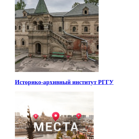
Историко-архивный институт РГГУ