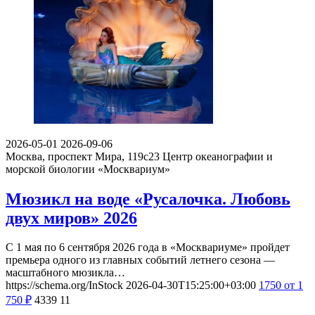
2026-05-01
2026-09-06
Москва, проспект Мира, 119с23
Центр океанографии и
морской биологии «Москвариум»
Мюзикл на воде «Русалочка. Любовь
двух миров» 2026
С 1 мая по 6 сентября 2026 года в «Москвариуме» пройдет
премьера одного из главных событий летнего сезона —
масштабного мюзикла…
https://schema.org/InStock
2026-04-30T15:25:00+03:00
1750
от 1
750
₽
4339
11