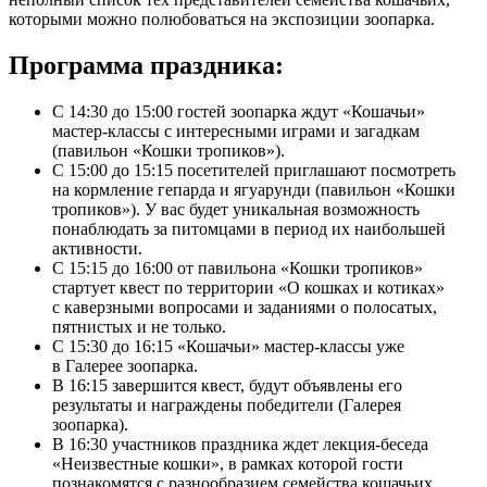
которыми можно полюбоваться на экспозиции зоопарка.
Программа праздника:
С 14:30 до 15:00 гостей зоопарка ждут «Кошачьи»
мастер-классы с интересными играми и загадкам
(павильон «Кошки тропиков»).
С 15:00 до 15:15 посетителей приглашают посмотреть
на кормление гепарда и ягуарунди (павильон «Кошки
тропиков»). У вас будет уникальная возможность
понаблюдать за питомцами в период их наибольшей
активности.
С 15:15 до 16:00 от павильона «Кошки тропиков»
стартует квест по территории «О кошках и котиках»
с каверзными вопросами и заданиями о полосатых,
пятнистых и не только.
С 15:30 до 16:15 «Кошачьи» мастер-классы уже
в Галерее зоопарка.
В 16:15 завершится квест, будут объявлены его
результаты и награждены победители (Галерея
зоопарка).
В 16:30 участников праздника ждет лекция-беседа
«Неизвестные кошки», в рамках которой гости
познакомятся с разнообразием семейства кошачьих