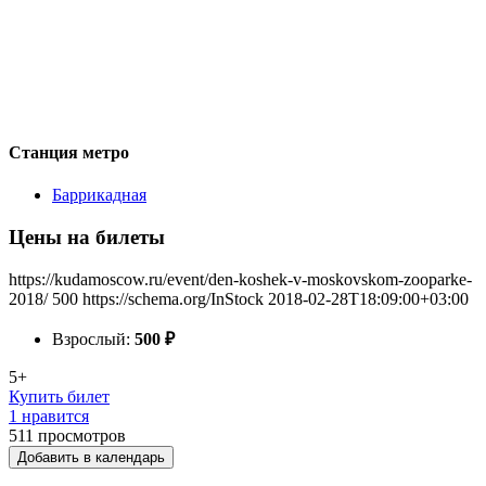
Станция метро
Баррикадная
Цены на билеты
https://kudamoscow.ru/event/den-koshek-v-moskovskom-zooparke-
2018/
500
https://schema.org/InStock
2018-02-28T18:09:00+03:00
Взрослый:
500
₽
5+
Купить билет
1 нравится
511
просмотров
Добавить в календарь