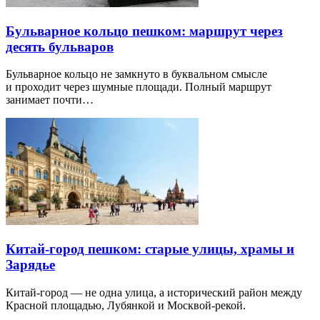
Бульварное кольцо пешком: маршрут через
десять бульваров
Бульварное кольцо не замкнуто в буквальном смысле
и проходит через шумные площади. Полный маршрут
занимает почти…
Китай-город пешком: старые улицы, храмы и
Зарядье
Китай-город — не одна улица, а исторический район между
Красной площадью, Лубянкой и Москвой-рекой.