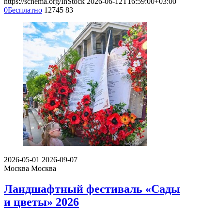
https://schema.org/InStock
2026-06-12T16:59:00+03:00
0
Бесплатно
12745
83
2026-05-01
2026-09-07
Москва
Москва
Ландшафтный фестиваль «Сады
и цветы» 2026