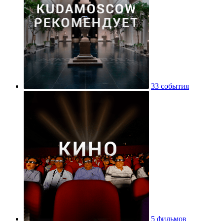
33 события
5 фильмов