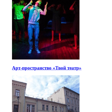
Арт-пространство «Твой театр»