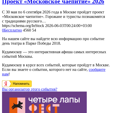
Проект «Московское чаепитие» 2026
С 30 мая по 6 сентября 2026 года в Москве пройдет проект
«Московское чаепитие». Горожане и туристы познакомятся
с традициями русского…
https://schema.org/InStock
2026-06-03T00:24:00+03:00
0
Бесплатно
4560
54
На нашем сайте вы найдете всю информацию про событие
день театра в Парке Победы 2018.
Кудамоскоу — это интерактивная афиша самых интересных
событий Москвы.
Кудамоскоу в курсе всех событий, которые пройдут в Москве.
Если вы знаете о событии, которого нет на сайте,
сообщите
нам
!
Напомнить
Вы организатор этого события?