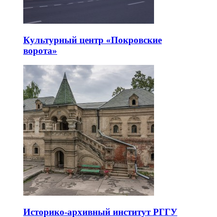
Культурный центр «Покровские
ворота»
Историко-архивный институт РГГУ