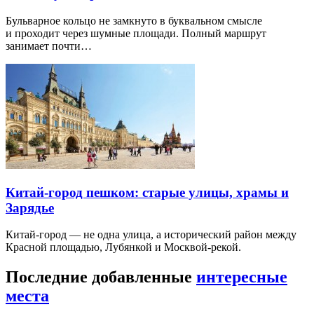
Бульварное кольцо не замкнуто в буквальном смысле
и проходит через шумные площади. Полный маршрут
занимает почти…
Китай-город пешком: старые улицы, храмы и
Зарядье
Китай-город — не одна улица, а исторический район между
Красной площадью, Лубянкой и Москвой-рекой.
Последние добавленные
интересные
места