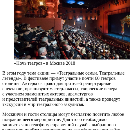
«Ночь театров» в Москве 2018
В этом году тема акции — «Театральные семьи. Театральные
легенды». В фестивале примут участие почти 60 театров
столицы. Актеры сыграют для зрителей репертуарные
спектакли, организуют мастер-классы, творческие вечера
с участием знаменитых актеров, драматургов
и представителей театральных династий, а также проведут
экскурсии в мир театрального закулисья.
Москвичи и гости столицы могут бесплатно посетить любое
понравившееся мероприятие. Для этого необходимо
записаться по телефону справочной службы выбранного
театра или пройти регистрацию на его официальном сайте.