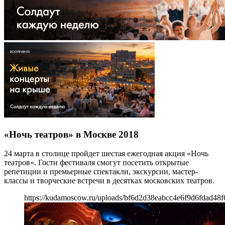
«Ночь театров» в Москве 2018
24 марта в столице пройдет шестая ежегодная акция «Ночь
театров». Гости фестиваля смогут посетить открытые
репетиции и премьерные спектакли, экскурсии, мастер-
классы и творческие встречи в десятках московских театров.
https://kudamoscow.ru/uploads/bf6d2d38eabcc4e6f9d6fdad48f