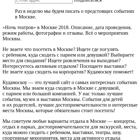
Раз в неделю мы будем писать о предстоящих событиях
в Москве.
«Ночь театров» в Москве 2018. Описание, дата проведения,
режим работы, фотографии и отзывы. Всё о мероприятиях
Москвы.
Не знаете что посетить в Москве? Ищете где погулять
с ребенком, куда сходить с парнем или девушкой? Выбираете
место для свидания? Ищете развлечения на выходные?
Интересуетесь активным отдыхом? Посещаете выставки?
Не знаете куда сходить на корпоратив? Кудамоскоу поможет!
Кудамоскоу — это лучший сайт о самых интересных событиях
Москвы. Мы знаем куда сходить в Москве с девушкой,
с парнем или большой компанией. У нас только лучшие
события, музеи и выставки Москвы. События для детей
и их родителей, лучшие достопримечательности и интересные
места Москвы, которые обязательно стоит посетить!
Мы советуем любые варианты отдыха в Москве — концерты,
отдых в парках, достопримечательности для экскурсий, места,
куда можно сходить с ребенком, выставки, театры, шоу,
спортивные мероприятия, места для активного отдыха