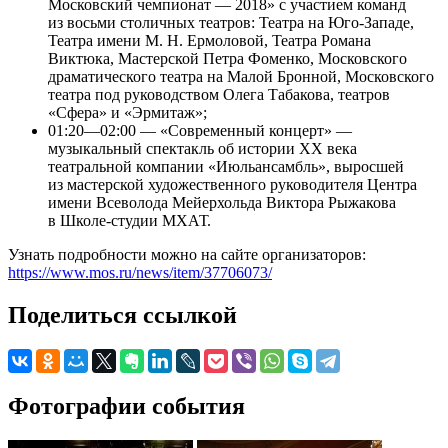
Московский чемпионат — 2018» с участием команд
из восьми столичных театров: Театра на Юго-Западе,
Театра имени М. Н. Ермоловой, Театра Романа
Виктюка, Мастерской Петра Фоменко, Московского
драматического театра на Малой Бронной, Московского
театра под руководством Олега Табакова, театров
«Сфера» и «Эрмитаж»;
01:20—02:00 — «Современный концерт» —
музыкальный спектакль об истории XX века
театральной компании «Июльансамбль», выросшей
из мастерской художественного руководителя Центра
имени Всеволода Мейерхольда Виктора Рыжакова
в Школе-студии МХАТ.
Узнать подробности можно на сайте организаторов:
https://www.mos.ru/news/item/37706073/
Поделиться ссылкой
Фотографии события