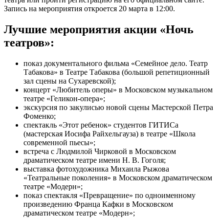
Запись на мероприятия откроется 20 марта в 12:00.
Лучшие мероприятия акции «Ночь
театров»:
показ документального фильма «Семейное дело. Театр
Табакова» в Театре Табакова (большой репетиционный
зал сцены на Сухаревской);
концерт «Любитель оперы» в Московском музыкальном
театре «Геликон-опера»;
экскурсия по закулисью новой сцены Мастерской Петра
Фоменко;
спектакль «Этот ребенок» студентов ГИТИСа
(мастерская Иосифа Райхельгауза) в театре «Школа
современной пьесы»;
встреча с Людмилой Чирковой в Московском
драматическом театре имени Н. В. Гоголя;
выставка фотохудожника Михаила Рыжова
«Театральные поколения» в Московском драматическом
театре «Модерн»;
показ спектакля «Превращение» по одноименному
произведению Франца Кафки в Московском
драматическом театре «Модерн»;