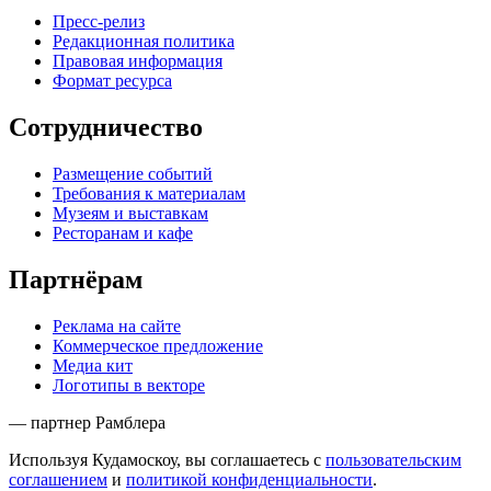
Пресс-релиз
Редакционная политика
Правовая информация
Формат ресурса
Сотрудничество
Размещение событий
Требования к материалам
Музеям и выставкам
Ресторанам и кафе
Партнёрам
Реклама на сайте
Коммерческое предложение
Медиа кит
Логотипы в векторе
— партнер Рамблера
Используя Кудамоскоу, вы соглашаетесь с
пользовательским
соглашением
и
политикой конфиденциальности
.