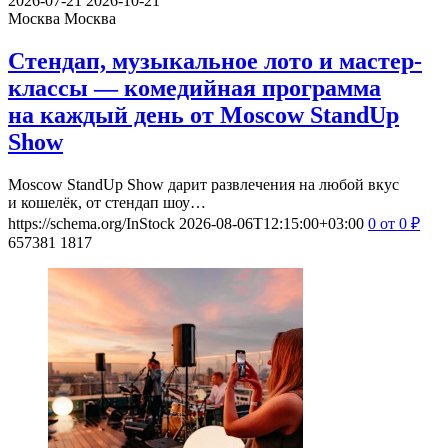
2026-07-21
2026-10-21
Москва
Москва
Стендап, музыкальное лото и мастер-
классы — комедийная программа
на каждый день от Moscow StandUp
Show
Moscow StandUp Show дарит развлечения на любой вкус
и кошелёк, от стендап шоу…
https://schema.org/InStock
2026-08-06T12:15:00+03:00
0
от 0
₽
657381
1817