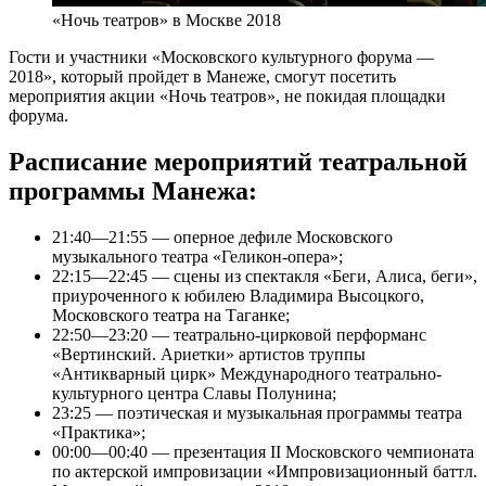
«Ночь театров» в Москве 2018
Гости и участники «Московского культурного форума —
2018», который пройдет в Манеже, смогут посетить
мероприятия акции «Ночь театров», не покидая площадки
форума.
Расписание мероприятий театральной
программы Манежа:
21:40—21:55 — оперное дефиле Московского
музыкального театра «Геликон-опера»;
22:15—22:45 — сцены из спектакля «Беги, Алиса, беги»,
приуроченного к юбилею Владимира Высоцкого,
Московского театра на Таганке;
22:50—23:20 — театрально-цирковой перформанс
«Вертинский. Ариетки» артистов труппы
«Антикварный цирк» Международного театрально-
культурного центра Славы Полунина;
23:25 — поэтическая и музыкальная программы театра
«Практика»;
00:00—00:40 — презентация II Московского чемпионата
по актерской импровизации «Импровизационный баттл.