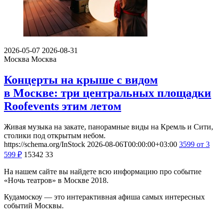
2026-05-07
2026-08-31
Москва
Москва
Концерты на крыше с видом
в Москве: три центральных площадки
Roofevents этим летом
Живая музыка на закате, панорамные виды на Кремль и Сити,
столики под открытым небом.
https://schema.org/InStock
2026-08-06T00:00:00+03:00
3599
от 3
599
₽
15342
33
На нашем сайте вы найдете всю информацию про событие
«Ночь театров» в Москве 2018.
Кудамоскоу — это интерактивная афиша самых интересных
событий Москвы.