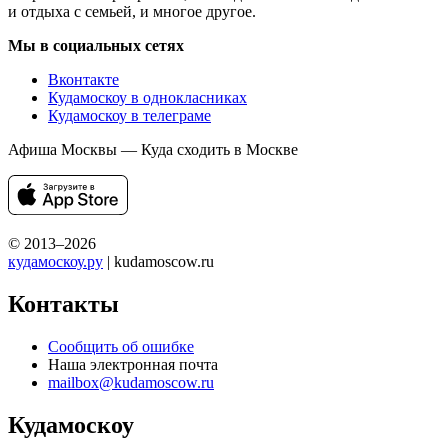
и отдыха с семьей, и многое другое.
Мы в социальных сетях
Вконтакте
Кудамоскоу в однокласниках
Кудамоскоу в телеграме
Афиша Москвы — Куда сходить в Москве
© 2013–2026
кудамоскоу.ру
| kudamoscow.ru
Контакты
Сообщить об ошибке
Наша электронная почта
mailbox@kudamoscow.ru
Кудамоскоу