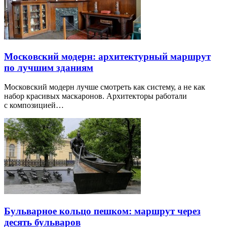
Московский модерн: архитектурный маршрут
по лучшим зданиям
Московский модерн лучше смотреть как систему, а не как
набор красивых маскаронов. Архитекторы работали
с композицией…
Бульварное кольцо пешком: маршрут через
десять бульваров