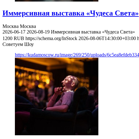
Иммерсивная выставка «Чудеса Света»
Москва
Москва
2026-06-17
2026-08-19
Иммерсивная выставка «Чудеса Света»
1200
RUB
https://schema.org/InStock
2026-08-06T14:30:00+03:00
Советуем Шоу
https://kudamoscow.ru/image/269/250/uploads/6c5ea8efdeb3