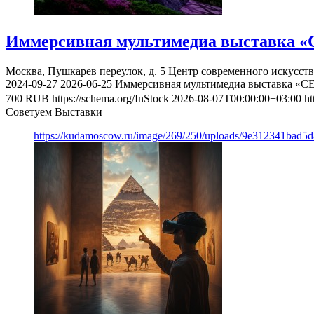
Иммерсивная мультимедиа выставка «
Москва, Пушкарев переулок, д. 5
Центр современного искусст
2024-09-27
2026-06-25
Иммерсивная мультимедиа выставка «С
700
RUB
https://schema.org/InStock
2026-08-07T00:00:00+03:00
ht
Советуем Выставки
https://kudamoscow.ru/image/269/250/uploads/9e312341bad5