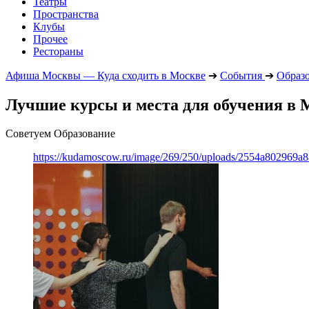
Театры
Пространства
Клубы
Прочее
Рестораны
Афиша Москвы — Куда сходить в Москве
➔
События
➔
Образ
Лучшие курсы и места для обучения в М
Советуем Образование
https://kudamoscow.ru/image/269/250/uploads/2554a802969