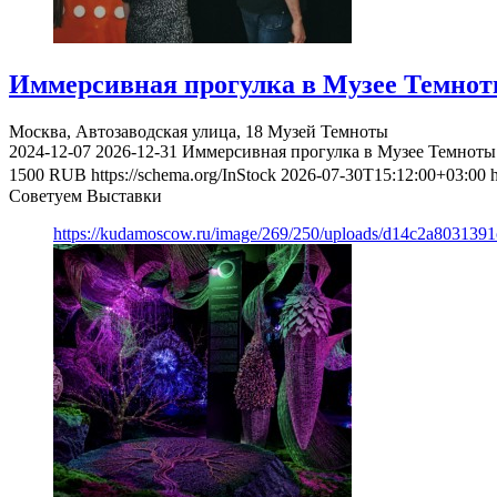
Иммерсивная прогулка в Музее Темно
Москва, Автозаводская улица, 18
Музей Темноты
2024-12-07
2026-12-31
Иммерсивная прогулка в Музее Темноты
1500
RUB
https://schema.org/InStock
2026-07-30T15:12:00+03:00
Советуем Выставки
https://kudamoscow.ru/image/269/250/uploads/d14c2a803139