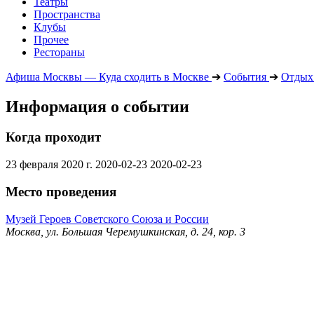
Театры
Пространства
Клубы
Прочее
Рестораны
Афиша Москвы — Куда сходить в Москве
➔
События
➔
Отдых 
Информация о событии
Когда проходит
23 февраля 2020 г.
2020-02-23
2020-02-23
Место проведения
Музей Героев Советского Союза и России
Москва, ул. Большая Черемушкинская, д. 24, кор. 3