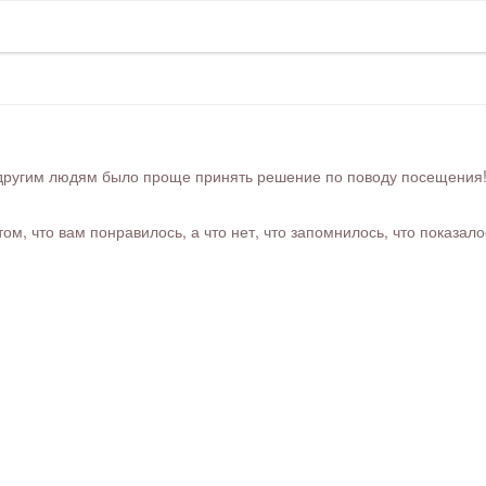
ругим людям было проще принять решение по поводу посещения! Ра
м, что вам понравилось, а что нет, что запомнилось, что показал