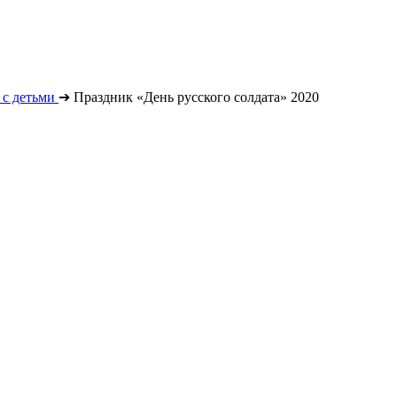
с детьми
➔
Праздник «День русского солдата» 2020