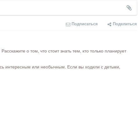
Подписаться
Поделиться
сскажите о том, что стоит знать тем, кто только планирует
ось интересным или необычным. Если вы ходили с детьми,