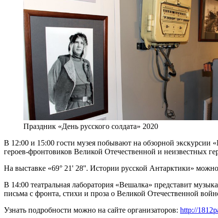
Праздник «День русского солдата» 2020
В 12:00 и 15:00 гости музея побывают на обзорной экскурсии 
героев-фронтовиков Великой Отечественной и неизвестных ге
На выставке «69° 21' 28''. Истории русской Антарктики» мож
В 14:00 театральная лаборатория «Вешалка» представит музык
письма с фронта, стихи и проза о Великой Отечественной войн
Узнать подробности можно на сайте организаторов:
http://1812