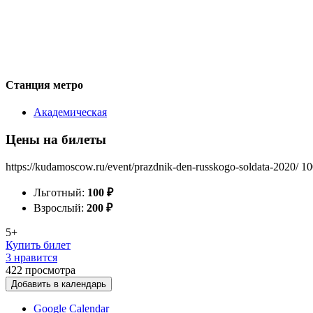
Станция метро
Академическая
Цены на билеты
https://kudamoscow.ru/event/prazdnik-den-russkogo-soldata-2020/
10
Льготный:
100
₽
Взрослый:
200
₽
5+
Купить билет
3 нравится
422
просмотра
Добавить в календарь
Google Calendar