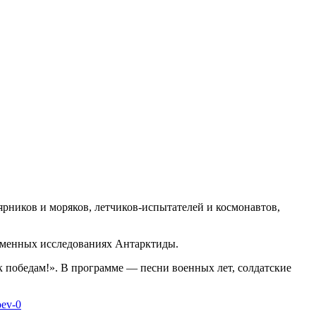
лярников и моряков, летчиков-испытателей и космонавтов,
ременных исследованиях Антарктиды.
к победам!». В программе — песни военных лет, солдатские
oev-0