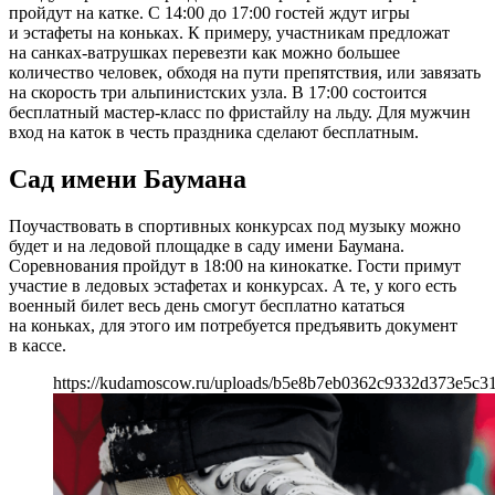
пройдут на катке. С 14:00 до 17:00 гостей ждут игры
и эстафеты на коньках. К примеру, участникам предложат
на санках-ватрушках перевезти как можно большее
количество человек, обходя на пути препятствия, или завязать
на скорость три альпинистских узла. В 17:00 состоится
бесплатный мастер-класс по фристайлу на льду. Для мужчин
вход на каток в честь праздника сделают бесплатным.
Сад имени Баумана
Поучаствовать в спортивных конкурсах под музыку можно
будет и на ледовой площадке в саду имени Баумана.
Соревнования пройдут в 18:00 на кинокатке. Гости примут
участие в ледовых эстафетах и конкурсах. А те, у кого есть
военный билет весь день смогут бесплатно кататься
на коньках, для этого им потребуется предъявить документ
в кассе.
https://kudamoscow.ru/uploads/b5e8b7eb0362c9332d373e5c3