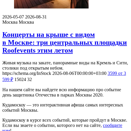
2026-05-07
2026-08-31
Москва
Москва
Концерты на крыше с видом
в Москве: три центральных площадки
Roofevents этим летом
Живая музыка на закате, панорамные виды на Кремль и Сити,
столики под открытым небом.
https://schema.org/InStock
2026-08-06T00:00:00+03:00
3599
от 3
599
₽
15024
32
На нашем сайте вы найдете всю информацию про событие
день защитника Отечества в парках Москвы 2020.
Кудамоскоу — это интерактивная афиша самых интересных
событий Москвы.
Кудамоскоу в курсе всех событий, которые пройдут в Москве.
Если вы знаете о событии, которого нет на сайте,
сообщите
нам
!