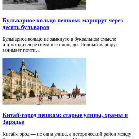
Бульварное кольцо пешком: маршрут через
десять бульваров
Бульварное кольцо не замкнуто в буквальном смысле
и проходит через шумные площади. Полный маршрут
занимает почти…
Китай-город пешком: старые улицы, храмы и
Зарядье
Китай-город — не одна улица, а исторический район между