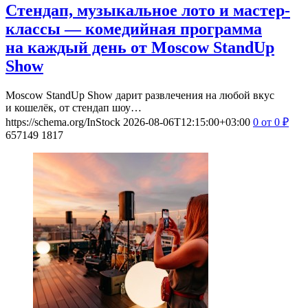
Стендап, музыкальное лото и мастер-
классы — комедийная программа
на каждый день от Moscow StandUp
Show
Moscow StandUp Show дарит развлечения на любой вкус
и кошелёк, от стендап шоу…
https://schema.org/InStock
2026-08-06T12:15:00+03:00
0
от 0
₽
657149
1817