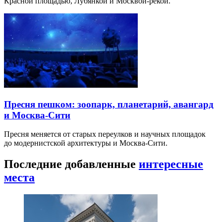
Красной площадью, Лубянкой и Москвой-рекой.
Пресня пешком: зоопарк, планетарий, авангард
и Москва-Сити
Пресня меняется от старых переулков и научных площадок
до модернистской архитектуры и Москва-Сити.
Последние добавленные
интересные
места