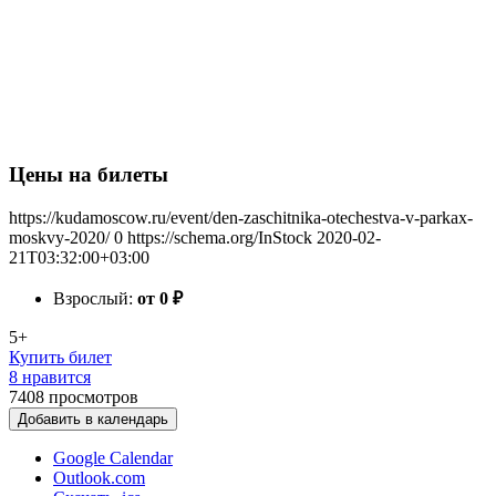
Цены на билеты
https://kudamoscow.ru/event/den-zaschitnika-otechestva-v-parkax-
moskvy-2020/
0
https://schema.org/InStock
2020-02-
21T03:32:00+03:00
Взрослый:
от 0
₽
5+
Купить билет
8 нравится
7408
просмотров
Добавить в календарь
Google Calendar
Outlook.com