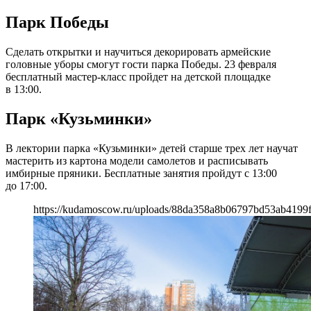
Парк Победы
Сделать открытки и научиться декорировать армейские
головные уборы смогут гости парка Победы. 23 февраля
бесплатный мастер-класс пройдет на детской площадке
в 13:00.
Парк «Кузьминки»
В лектории парка «Кузьминки» детей старше трех лет научат
мастерить из картона модели самолетов и расписывать
имбирные пряники. Бесплатные занятия пройдут с 13:00
до 17:00.
https://kudamoscow.ru/uploads/88da358a8b06797bd53ab4199