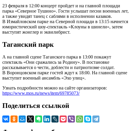
23 февраля в 12:00 концерт пройдет и на главной площади
парка «Северное Тушино». Гости услышат песни военных лет,
а также увидят танец с саблями в исполнении казаков.
В Измайловском парке на Северной площади в 13:15 начнется
юмористический шоу-спектакль «Клоуны в шинели», затем
выступят жонглер и эквилибрист.
Таганский парк
А на главной сцене Таганского парка в 13:00 покажут
спектакль «Они сражались за Родину». В постановке
рассказывается о чести, доблести и патриотизме солдат.
В Воронцовском парке гостей ждут к 18:00. На главной сцене
выступит военный ансамбль «Эхо улиц».
Узнать подробности можно на сайте организаторов:
https://www.mos.ru/news/item/69785073/
Поделиться ссылкой