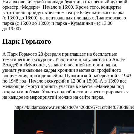
На археологической площади будет играть военный духовой
оркестр «Модерн». Начало в 16:00. Кроме того, концерты
в этот день пройдут в зеленом театре Бабушкинского парка
(с 13:00 до 16:00), на центральных площадях Лианозовского
парка (с 15:00 до 18:00) и парка «Кузьминки» (с 13:00
до 19:00).
Парк Горького
А Парк Горького 23 февраля приглашает на бесплатные
тематические экскурсии. Участники прогуляются по Аллее
Вождей в «Музеоне», узнают о военной истории парка,
увидят уникальные кадры хроники выставки трофейного
вооружения, проходившей на Пушкинской набережной с 1943
по 1948 год. Начало экскурсий в 12:00 и 15:00. А в 13:00 все
желающие смогут принять участие в квесте «Маневры под
открытым небом». Узнать подробности и зарегистрироваться
на каждое из мероприятий можно на сайте парка.
https://kudamoscow.ru/uploads/7e426d0957c1cfc84f0730d98e