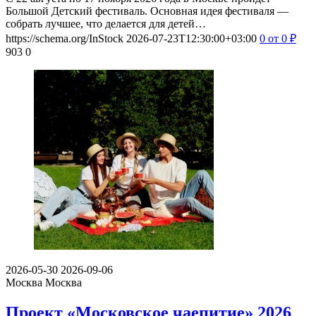
Большой Детский фестиваль. Основная идея фестиваля —
собрать лучшее, что делается для детей…
https://schema.org/InStock
2026-07-23T12:30:00+03:00
0
от 0
₽
903
0
2026-05-30
2026-09-06
Москва
Москва
Проект «Московское чаепитие» 2026