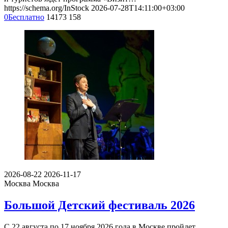
https://schema.org/InStock
2026-07-28T14:11:00+03:00
0
Бесплатно
14173
158
2026-08-22
2026-11-17
Москва
Москва
Большой Детский фестиваль 2026
С 22 августа по 17 ноября 2026 года в Москве пройдет