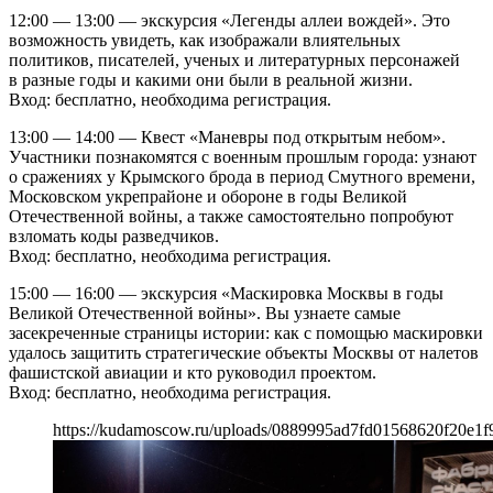
12:00 — 13:00 — экскурсия «Легенды аллеи вождей». Это
возможность увидеть, как изображали влиятельных
политиков, писателей, ученых и литературных персонажей
в разные годы и какими они были в реальной жизни.
Вход: бесплатно, необходима регистрация.
13:00 — 14:00 — Квест «Маневры под открытым небом».
Участники познакомятся с военным прошлым города: узнают
о сражениях у Крымского брода в период Смутного времени,
Московском укрепрайоне и обороне в годы Великой
Отечественной войны, а также самостоятельно попробуют
взломать коды разведчиков.
Вход: бесплатно, необходима регистрация.
15:00 — 16:00 — экскурсия «Маскировка Москвы в годы
Великой Отечественной войны». Вы узнаете самые
засекреченные страницы истории: как с помощью маскировки
удалось защитить стратегические объекты Москвы от налетов
фашистской авиации и кто руководил проектом.
Вход: бесплатно, необходима регистрация.
https://kudamoscow.ru/uploads/0889995ad7fd01568620f20e1f9