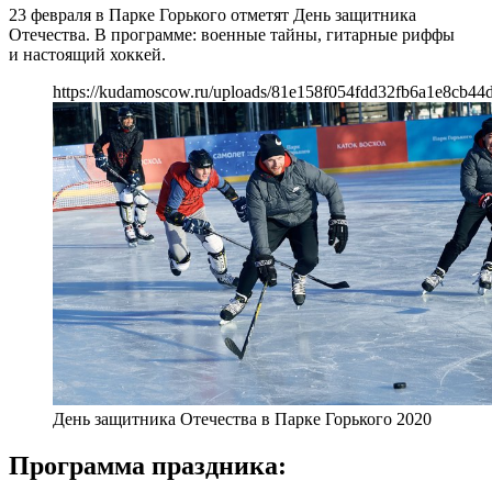
23 февраля в Парке Горького отметят День защитника
Отечества. В программе: военные тайны, гитарные риффы
и настоящий хоккей.
https://kudamoscow.ru/uploads/81e158f054fdd32fb6a1e8cb44
День защитника Отечества в Парке Горького 2020
Программа праздника: