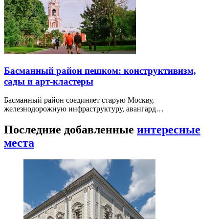
Басманный район пешком: конструктивизм,
сады и арт-кластеры
Басманный район соединяет старую Москву,
железнодорожную инфраструктуру, авангард…
Последние добавленные
интересные
места