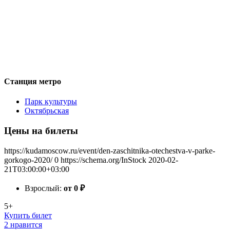
Станция метро
Парк культуры
Октябрьская
Цены на билеты
https://kudamoscow.ru/event/den-zaschitnika-otechestva-v-parke-
gorkogo-2020/
0
https://schema.org/InStock
2020-02-
21T03:00:00+03:00
Взрослый:
от 0
₽
5+
Купить билет
2 нравится