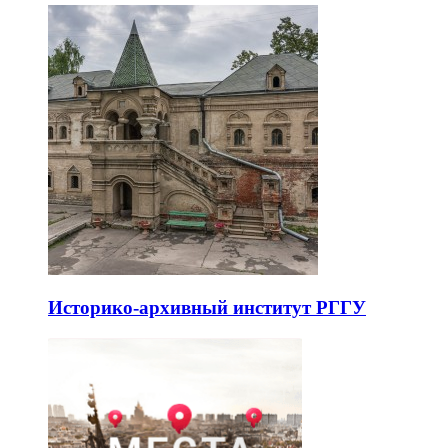
Историко-архивный институт РГГУ