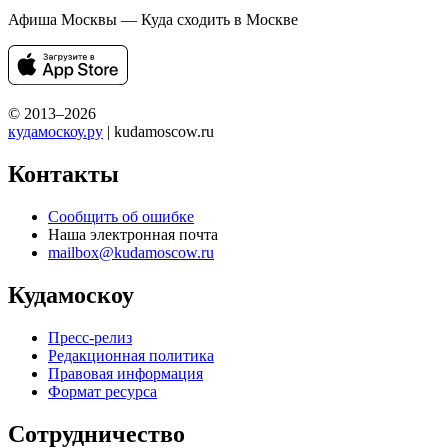
Афиша Москвы — Куда сходить в Москве
© 2013–2026
кудамоскоу.ру
| kudamoscow.ru
Контакты
Сообщить об ошибке
Наша электронная почта
mailbox@kudamoscow.ru
Кудамоскоу
Пресс-релиз
Редакционная политика
Правовая информация
Формат ресурса
Сотрудничество