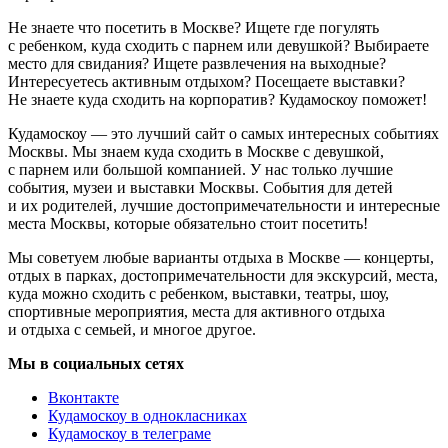
Не знаете что посетить в Москве? Ищете где погулять
с ребенком, куда сходить с парнем или девушкой? Выбираете
место для свидания? Ищете развлечения на выходные?
Интересуетесь активным отдыхом? Посещаете выставки?
Не знаете куда сходить на корпоратив? Кудамоскоу поможет!
Кудамоскоу — это лучший сайт о самых интересных событиях
Москвы. Мы знаем куда сходить в Москве с девушкой,
с парнем или большой компанией. У нас только лучшие
события, музеи и выставки Москвы. События для детей
и их родителей, лучшие достопримечательности и интересные
места Москвы, которые обязательно стоит посетить!
Мы советуем любые варианты отдыха в Москве — концерты,
отдых в парках, достопримечательности для экскурсий, места,
куда можно сходить с ребенком, выставки, театры, шоу,
спортивные мероприятия, места для активного отдыха
и отдыха с семьей, и многое другое.
Мы в социальных сетях
Вконтакте
Кудамоскоу в однокласниках
Кудамоскоу в телеграме