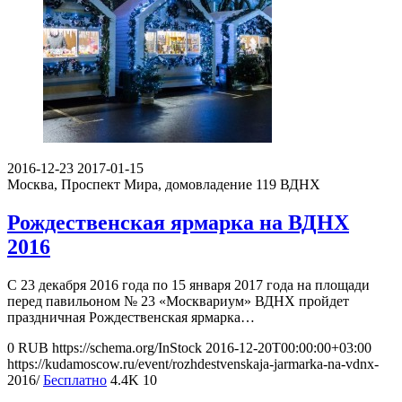
2016-12-23
2017-01-15
Москва, Проспект Мира, домовладение 119
ВДНХ
Рождественская ярмарка на ВДНХ
2016
С 23 декабря 2016 года по 15 января 2017 года на площади
перед павильоном № 23 «Москвариум» ВДНХ пройдет
праздничная Рождественская ярмарка…
0
RUB
https://schema.org/InStock
2016-12-20T00:00:00+03:00
https://kudamoscow.ru/event/rozhdestvenskaja-jarmarka-na-vdnx-
2016/
Бесплатно
4.4K
10