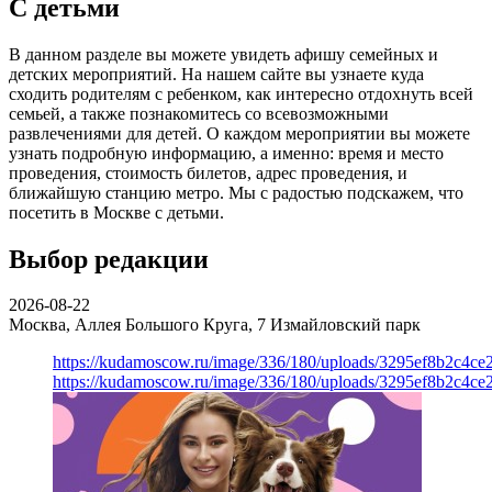
С детьми
В данном разделе вы можете увидеть афишу семейных и
детских мероприятий. На нашем сайте вы узнаете куда
сходить родителям с ребенком, как интересно отдохнуть всей
семьей, а также познакомитесь со всевозможными
развлечениями для детей. О каждом мероприятии вы можете
узнать подробную информацию, а именно: время и место
проведения, стоимость билетов, адрес проведения, и
ближайшую станцию метро. Мы с радостью подскажем, что
посетить в Москве с детьми.
Выбор редакции
2026-08-22
Москва, Аллея Большого Круга, 7
Измайловский парк
https://kudamoscow.ru/image/336/180/uploads/3295ef8b2c4ce
https://kudamoscow.ru/image/336/180/uploads/3295ef8b2c4ce