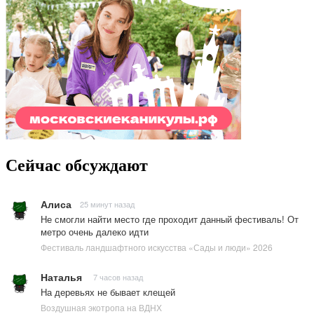
Сейчас обсуждают
Алиса
25 минут назад
Не смогли найти место где проходит данный фестиваль! От
метро очень далеко идти
Фестиваль ландшафтного искусства «Сады и люди» 2026
Наталья
7 часов назад
На деревьях не бывает клещей
Воздушная экотропа на ВДНХ