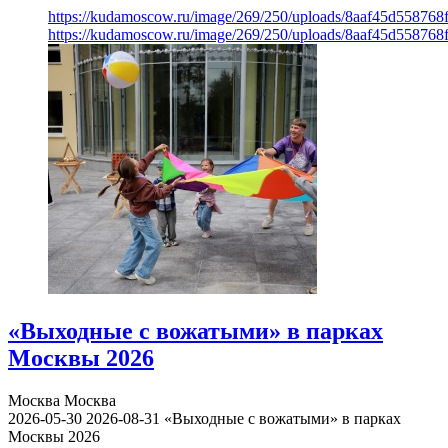
https://kudamoscow.ru/image/269/250/uploads/8aaf45d55876
https://kudamoscow.ru/image/269/250/uploads/8aaf45d55876
«Выходные с вожатыми» в парках
Москвы 2026
Москва
Москва
2026-05-30
2026-08-31
«Выходные с вожатыми» в парках
Москвы 2026