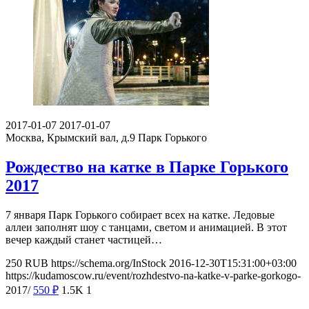
2017-01-07
2017-01-07
Москва, Крымский вал, д.9
Парк Горького
Рождество на катке в Парке Горького
2017
7 января Парк Горького собирает всех на катке. Ледовые
аллеи заполнят шоу с танцами, светом и анимацией. В этот
вечер каждый станет частицей…
250
RUB
https://schema.org/InStock
2016-12-30T15:31:00+03:00
https://kudamoscow.ru/event/rozhdestvo-na-katke-v-parke-gorkogo-
2017/
550
₽
1.5K
1