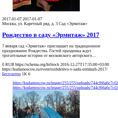
2017-01-07
2017-01-07
Москва, ул. Каретный ряд, д. 3
Сад «Эрмитаж»
Рождество в саду «Эрмитаж» 2017
7 января сад «Эрмитаж» приглашает на традиционное
празднование Рождества. Гостей праздника ждут
трогательные истории от московского авторского…
0
RUB
https://schema.org/InStock
2016-12-27T17:35:00+03:00
https://kudamoscow.ru/event/rozhdestvo-v-sadu-ermitazh-2017/
Бесплатно
1K
6
https://kudamoscow.ru/image/255/255/uploads/744cf66a6c7cf
https://kudamoscow.ru/image/255/255/uploads/744cf66a6c7cf