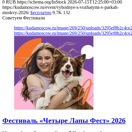
0
RUB
https://schema.org/InStock
2026-07-15T12:25:00+03:00
https://kudamoscow.ru/event/vyhodnye-s-vozhatymi-v-parkah-
moskvy-2026/
Бесплатно
9.7K
132
Советуем Фестивали
https://kudamoscow.ru/image/269/250/uploads/3295ef8b2c4ce
https://kudamoscow.ru/image/269/250/uploads/3295ef8b2c4ce
Фестиваль «Четыре Лапы Фест» 2026