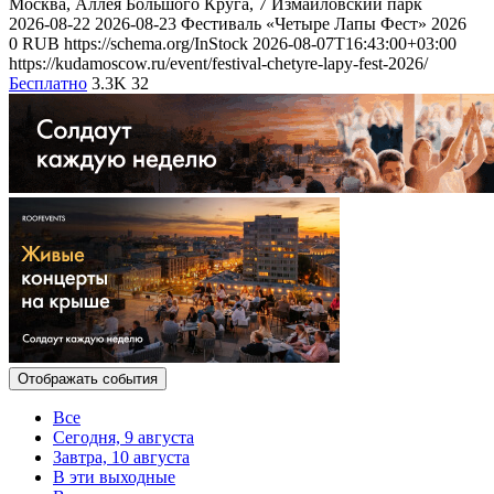
Москва, Аллея Большого Круга, 7
Измайловский парк
2026-08-22
2026-08-23
Фестиваль «Четыре Лапы Фест» 2026
0
RUB
https://schema.org/InStock
2026-08-07T16:43:00+03:00
https://kudamoscow.ru/event/festival-chetyre-lapy-fest-2026/
Бесплатно
3.3K
32
Отображать события
Все
Сегодня, 9 августа
Завтра, 10 августа
В эти выходные