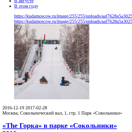
В августе
В этом году
https://kudamoscow.ru/image/255/255/uploads/aaf7628a5a30
https://kudamoscow.ru/image/255/255/uploads/aaf7628a5a30
2016-12-19
2017-02-28
Москва, Сокольнический вал, 1, стр. 1
Парк «Сокольники»
«The Горка» в парке «Сокольники»