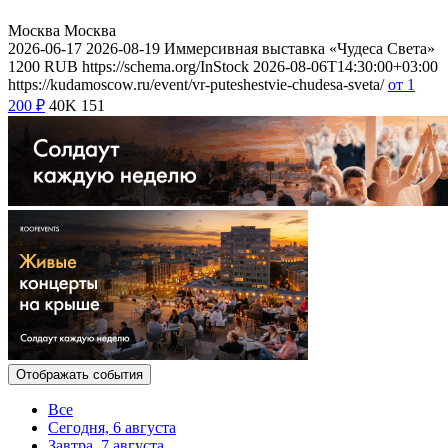
Москва
Москва
2026-06-17
2026-08-19
Иммерсивная выставка «Чудеса Света»
1200
RUB
https://schema.org/InStock
2026-08-06T14:30:00+03:00
https://kudamoscow.ru/event/vr-puteshestvie-chudesa-sveta/
от 1
200
₽
40K
151
Отображать события
Все
Сегодня, 6 августа
Завтра, 7 августа