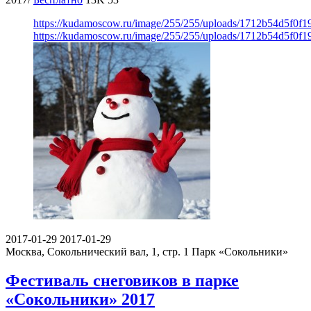
https://kudamoscow.ru/image/255/255/uploads/1712b54d5f0f
https://kudamoscow.ru/image/255/255/uploads/1712b54d5f0f
2017-01-29
2017-01-29
Москва, Сокольнический вал, 1, стр. 1
Парк «Сокольники»
Фестиваль снеговиков в парке
«Сокольники» 2017