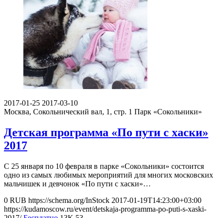
2017-01-25
2017-03-10
Москва, Сокольнический вал, 1, стр. 1
Парк «Сокольники»
Детская программа «По пути с хаски»
2017
С 25 января по 10 февраля в парке «Сокольники» состоится
одно из самых любимых мероприятий для многих московских
мальчишек и девчонок «По пути с хаски»…
0
RUB
https://schema.org/InStock
2017-01-19T14:23:00+03:00
https://kudamoscow.ru/event/detskaja-programma-po-puti-s-xaski-
2017/
Бесплатно
13K
53