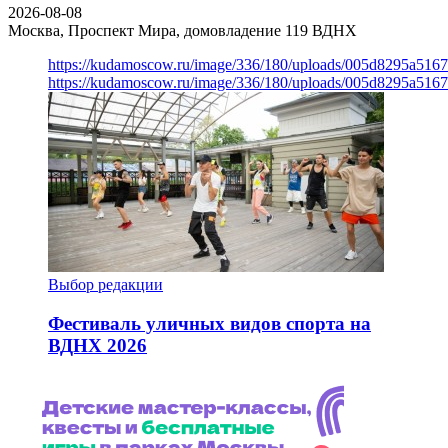
2026-08-08
Москва, Проспект Мира, домовладение 119
ВДНХ
https://kudamoscow.ru/image/336/180/uploads/005d8295a516
https://kudamoscow.ru/image/336/180/uploads/005d8295a516
Выбор редакции
Фестиваль уличных видов спорта на
ВДНХ 2026