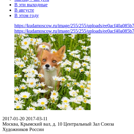
В эти выходные
В августе
В этом году
https://kudamoscow.ru/image/255/255/uploads/ee0acf40a085b
https://kudamoscow.ru/image/255/255/uploads/ee0acf40a085b
2017-01-20
2017-03-11
Москва, Крымский вал, д. 10
Центральный Зал Союза
Художников России