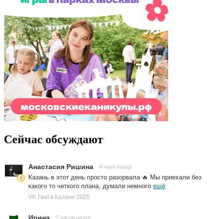
Сейчас обсуждают
Анастасия Ришина
4 часа назад
Казань в этот день просто разорвала 🔥 Мы приехали без
какого то четкого плана, думали немного
ещё
VK Fest в Казани 2025
Ирина
7 часов назад