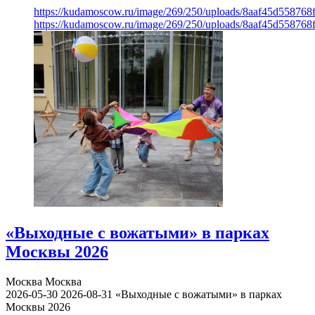
https://kudamoscow.ru/image/269/250/uploads/8aaf45d55876
https://kudamoscow.ru/image/269/250/uploads/8aaf45d55876
«Выходные с вожатыми» в парках
Москвы 2026
Москва
Москва
2026-05-30
2026-08-31
«Выходные с вожатыми» в парках
Москвы 2026