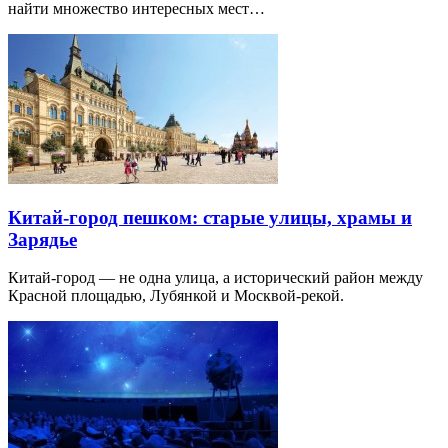
найти множество интересных мест…
Китай-город пешком: старые улицы, храмы и
Зарядье
Китай-город — не одна улица, а исторический район между
Красной площадью, Лубянкой и Москвой-рекой.