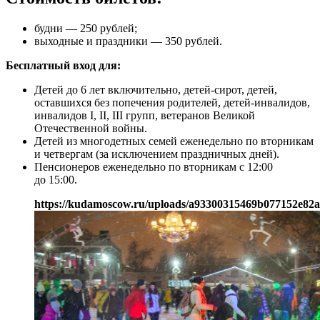
будни — 250 рублей;
выходные и праздники — 350 рублей.
Бесплатный вход для:
Детей до 6 лет включительно, детей-сирот, детей,
оставшихся без попечения родителей, детей-инвалидов,
инвалидов I, II, III групп, ветеранов Великой
Отечественной войны.
Детей из многодетных семей еженедельно по вторникам
и четвергам (за исключением праздничных дней).
Пенсионеров еженедельно по вторникам с 12:00
до 15:00.
https://kudamoscow.ru/uploads/a93300315469b077152e82a