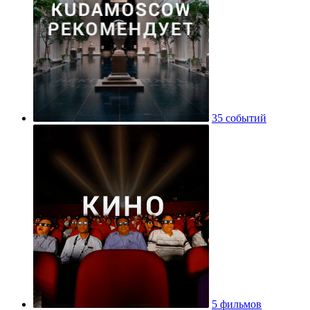
35 событий
5 фильмов