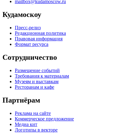
mailbox@kudamoscow.ru
Кудамоскоу
Пресс-релиз
Редакционная политика
Правовая информация
Формат ресурса
Сотрудничество
Размещение событий
Требования к материалам
Музеям и выставкам
Ресторанам и кафе
Партнёрам
Реклама на сайте
Коммерческое предложение
Медиа кит
Логотипы в векторе