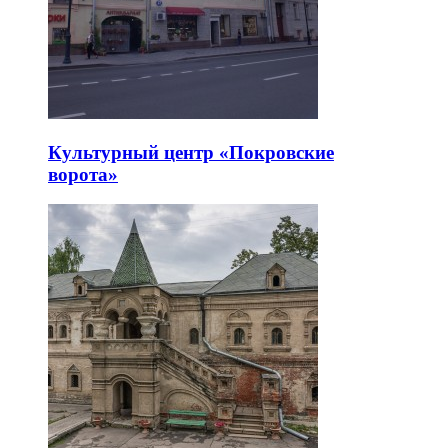
Культурный центр «Покровские
ворота»