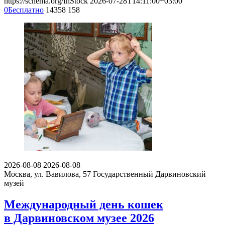
https://schema.org/InStock
2026-07-28T14:11:00+03:00
0
Бесплатно
14358
158
2026-08-08
2026-08-08
Москва, ул. Вавилова, 57
Государственный Дарвиновский
музей
Международный день кошек
в Дарвиновском музее 2026