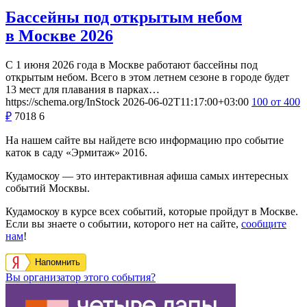
Бассейны под открытым небом
в Москве 2026
С 1 июня 2026 года в Москве работают бассейны под
открытым небом. Всего в этом летнем сезоне в городе будет
13 мест для плавания в парках…
https://schema.org/InStock
2026-06-02T11:17:00+03:00
100
от 400
₽
7018
6
На нашем сайте вы найдете всю информацию про событие
каток в саду «Эрмитаж» 2016.
Кудамоскоу — это интерактивная афиша самых интересных
событий Москвы.
Кудамоскоу в курсе всех событий, которые пройдут в Москве.
Если вы знаете о событии, которого нет на сайте,
сообщите
нам
!
Напомнить
Вы организатор этого события?