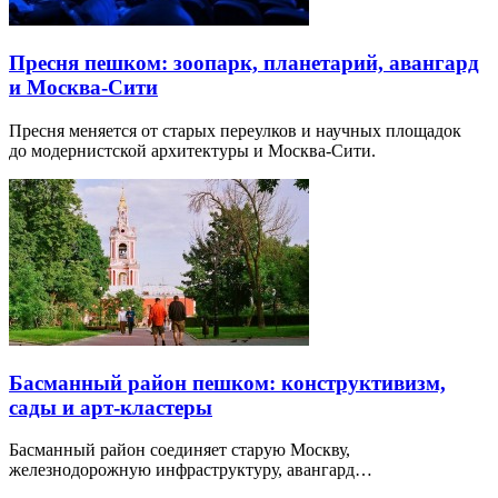
Пресня пешком: зоопарк, планетарий, авангард
и Москва-Сити
Пресня меняется от старых переулков и научных площадок
до модернистской архитектуры и Москва-Сити.
Басманный район пешком: конструктивизм,
сады и арт-кластеры
Басманный район соединяет старую Москву,
железнодорожную инфраструктуру, авангард…