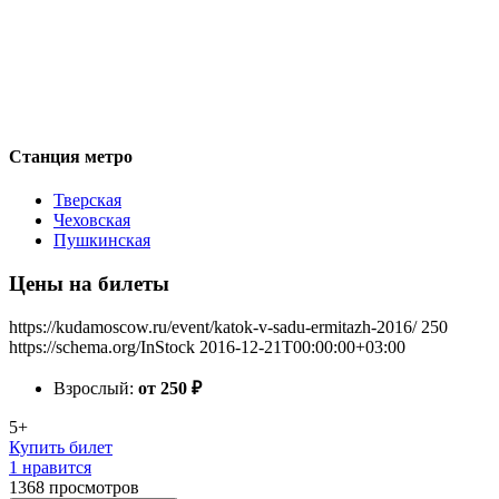
Станция метро
Тверская
Чеховская
Пушкинская
Цены на билеты
https://kudamoscow.ru/event/katok-v-sadu-ermitazh-2016/
250
https://schema.org/InStock
2016-12-21T00:00:00+03:00
Взрослый:
от 250
₽
5+
Купить билет
1 нравится
1368
просмотров