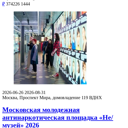
₽
374226
1444
2026-06-26
2026-08-31
Москва, Проспект Мира, домовладение 119
ВДНХ
Московская молодежная
антинаркотическая площадка «Не/
музей» 2026