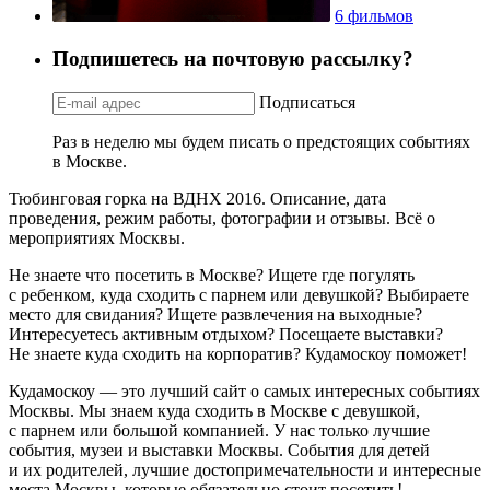
6 фильмов
Подпишетесь на почтовую рассылку?
Подписаться
Раз в неделю мы будем писать о предстоящих событиях
в Москве.
Тюбинговая горка на ВДНХ 2016. Описание, дата
проведения, режим работы, фотографии и отзывы. Всё о
мероприятиях Москвы.
Не знаете что посетить в Москве? Ищете где погулять
с ребенком, куда сходить с парнем или девушкой? Выбираете
место для свидания? Ищете развлечения на выходные?
Интересуетесь активным отдыхом? Посещаете выставки?
Не знаете куда сходить на корпоратив? Кудамоскоу поможет!
Кудамоскоу — это лучший сайт о самых интересных событиях
Москвы. Мы знаем куда сходить в Москве с девушкой,
с парнем или большой компанией. У нас только лучшие
события, музеи и выставки Москвы. События для детей
и их родителей, лучшие достопримечательности и интересные
места Москвы, которые обязательно стоит посетить!