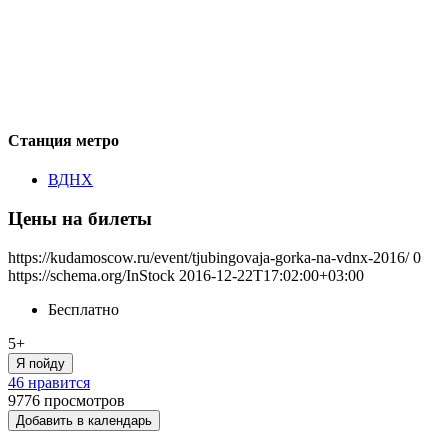
Станция метро
ВДНХ
Цены на билеты
https://kudamoscow.ru/event/tjubingovaja-gorka-na-vdnx-2016/
0
https://schema.org/InStock
2016-12-22T17:02:00+03:00
Бесплатно
5+
Я пойду
46 нравится
9776
просмотров
Добавить в календарь