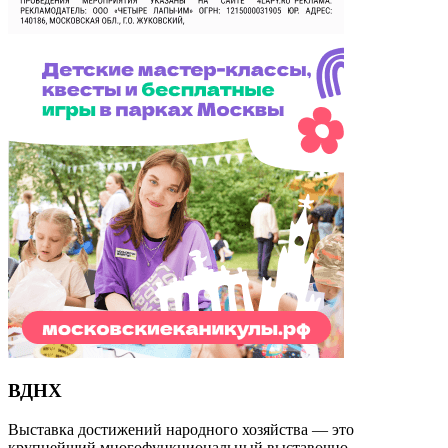
ВДНХ
Выставка достижений народного хозяйства — это
крупнейший многофункциональный выставочно-