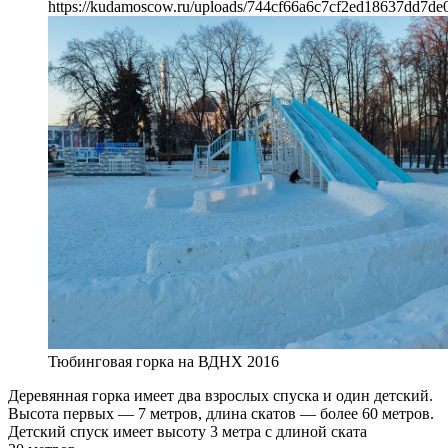
https://kudamoscow.ru/uploads/744cf66a6c7cf2ed18637dd7de0
Тюбинговая горка на ВДНХ 2016
Деревянная горка имеет два взрослых спуска и один детский.
Высота первых — 7 метров, длина скатов — более 60 метров.
Детский спуск имеет высоту 3 метра с длиной ската