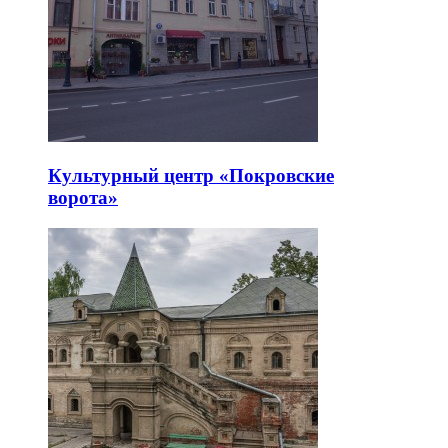
Культурный центр «Покровские
ворота»