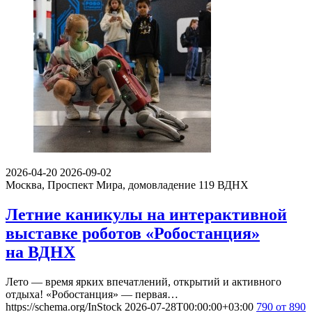
2026-04-20
2026-09-02
Москва, Проспект Мира, домовладение 119
ВДНХ
Летние каникулы на интерактивной
выставке роботов «Робостанция»
на ВДНХ
Лето — время ярких впечатлений, открытий и активного
отдыха! «Робостанция» — первая…
https://schema.org/InStock
2026-07-28T00:00:00+03:00
790
от 890