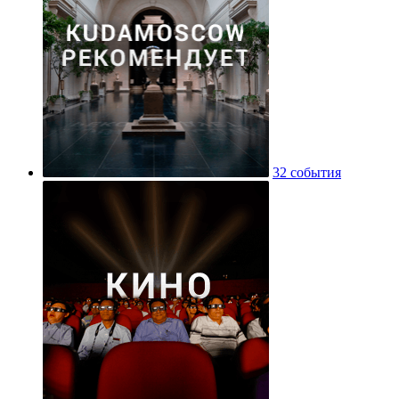
32 события