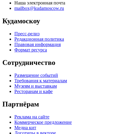
Наша электронная почта
mailbox@kudamoscow.ru
Кудамоскоу
Пресс-релиз
Редакционная политика
Правовая информация
Формат ресурса
Сотрудничество
Размещение событий
Требования к материалам
Музеям и выставкам
Ресторанам и кафе
Партнёрам
Реклама на сайте
Коммерческое предложение
Медиа кит
Логотипы в векторе