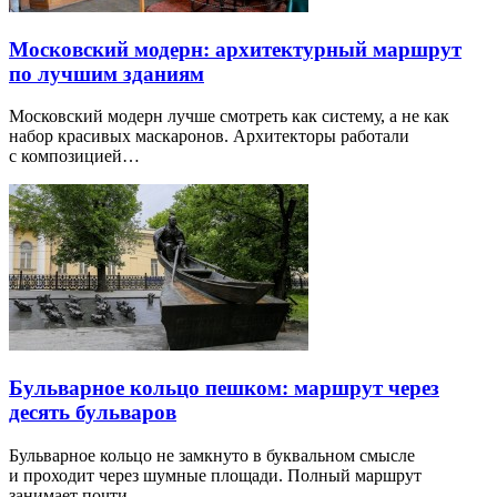
Московский модерн: архитектурный маршрут
по лучшим зданиям
Московский модерн лучше смотреть как систему, а не как
набор красивых маскаронов. Архитекторы работали
с композицией…
Бульварное кольцо пешком: маршрут через
десять бульваров
Бульварное кольцо не замкнуто в буквальном смысле
и проходит через шумные площади. Полный маршрут
занимает почти…