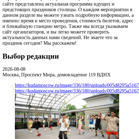
сайте представлена актуальная программа идущих и
предстоящих праздников столицы. О каждом мероприятии в
данном разделе вы можете узнать подробную информацию, а
именно: время и место проведения, стоимость билетов, адрес
и ближайшую станцию метро. Также мы всегда указываем
сайт организаторов, и вы легко можете проверить
актуальность данных нами сведений. Не знаете что за
праздник сегодня? Мы расскажем!
Выбор редакции
2026-08-08
Москва, Проспект Мира, домовладение 119
ВДНХ
https://kudamoscow.ru/image/336/180/uploads/005d8295a516
https://kudamoscow.ru/image/336/180/uploads/005d8295a516