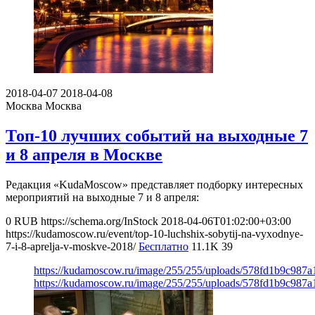
2018-04-07
2018-04-08
Москва
Москва
Топ-10 лучших событий на выходные 7
и 8 апреля в Москве
Редакция «KudaMoscow» представляет подборку интересных
мероприятий на выходные 7 и 8 апреля:
0
RUB
https://schema.org/InStock
2018-04-06T01:02:00+03:00
https://kudamoscow.ru/event/top-10-luchshix-sobytij-na-vyxodnye-
7-i-8-aprelja-v-moskve-2018/
Бесплатно
11.1K
39
https://kudamoscow.ru/image/255/255/uploads/578fd1b9c987
https://kudamoscow.ru/image/255/255/uploads/578fd1b9c987