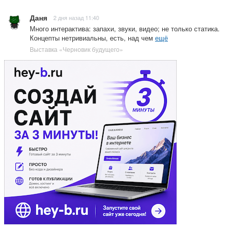
Даня
2 дня назад 11:40
Много интерактива: запахи, звуки, видео; не только статика.
Концепты нетривиальны, есть, над чем
ещё
Выставка «Черновик будущего»