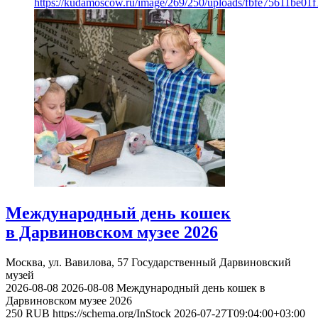
https://kudamoscow.ru/image/269/250/uploads/fbfe75611be01
Международный день кошек
в Дарвиновском музее 2026
Москва, ул. Вавилова, 57
Государственный Дарвиновский
музей
2026-08-08
2026-08-08
Международный день кошек в
Дарвиновском музее 2026
250
RUB
https://schema.org/InStock
2026-07-27T09:04:00+03:00