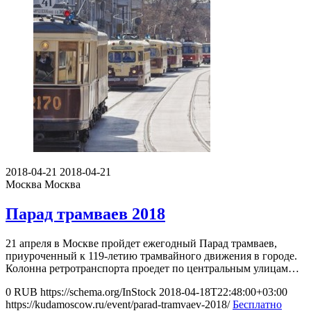
2018-04-21
2018-04-21
Москва
Москва
Парад трамваев 2018
21 апреля в Москве пройдет ежегодный Парад трамваев,
приуроченный к 119-летию трамвайного движения в городе.
Колонна ретротранспорта проедет по центральным улицам…
0
RUB
https://schema.org/InStock
2018-04-18T22:48:00+03:00
https://kudamoscow.ru/event/parad-tramvaev-2018/
Бесплатно