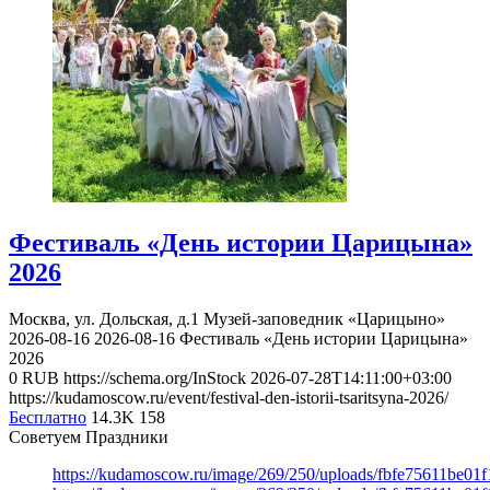
Фестиваль «День истории Царицына»
2026
Москва, ул. Дольская, д.1
Музей-заповедник «Царицыно»
2026-08-16
2026-08-16
Фестиваль «День истории Царицына»
2026
0
RUB
https://schema.org/InStock
2026-07-28T14:11:00+03:00
https://kudamoscow.ru/event/festival-den-istorii-tsaritsyna-2026/
Бесплатно
14.3K
158
Советуем Праздники
https://kudamoscow.ru/image/269/250/uploads/fbfe75611be01