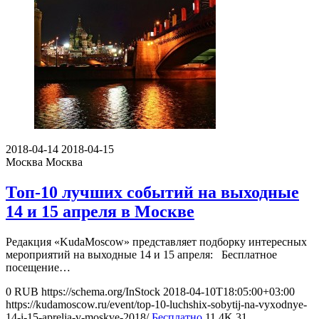
2018-04-14
2018-04-15
Москва
Москва
Топ-10 лучших событий на выходные
14 и 15 апреля в Москве
Редакция «KudaMoscow» представляет подборку интересных
мероприятий на выходные 14 и 15 апреля: Бесплатное
посещение…
0
RUB
https://schema.org/InStock
2018-04-10T18:05:00+03:00
https://kudamoscow.ru/event/top-10-luchshix-sobytij-na-vyxodnye-
14-i-15-aprelja-v-moskve-2018/
Бесплатно
11.4K
31