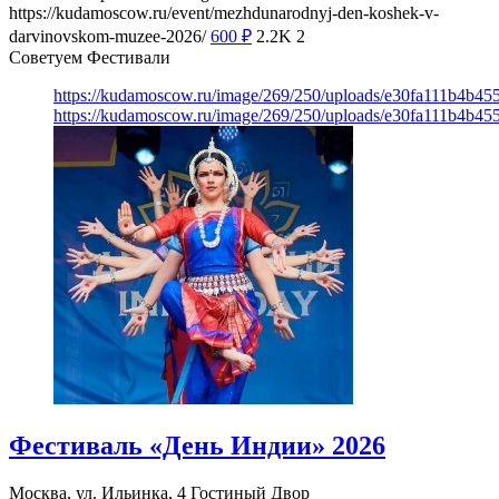
https://kudamoscow.ru/event/mezhdunarodnyj-den-koshek-v-
darvinovskom-muzee-2026/
600
₽
2.2K
2
Советуем Фестивали
https://kudamoscow.ru/image/269/250/uploads/e30fa111b4b4
https://kudamoscow.ru/image/269/250/uploads/e30fa111b4b4
Фестиваль «День Индии» 2026
Москва, ул. Ильинка, 4
Гостиный Двор