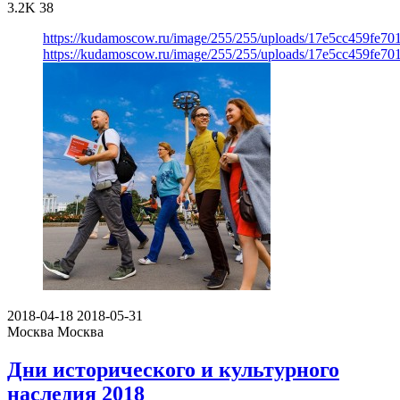
3.2K
38
https://kudamoscow.ru/image/255/255/uploads/17e5cc459fe7
https://kudamoscow.ru/image/255/255/uploads/17e5cc459fe7
2018-04-18
2018-05-31
Москва
Москва
Дни исторического и культурного
наследия 2018