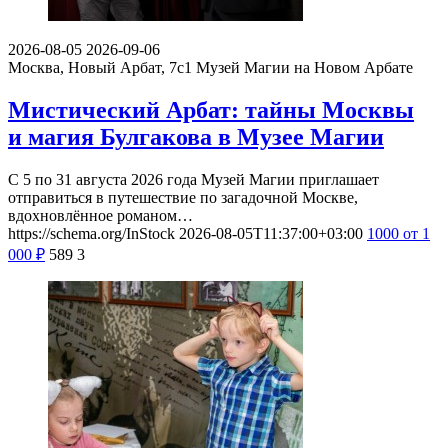
2026-08-05
2026-09-06
Москва, Новый Арбат, 7с1
Музей Магии на Новом Арбате
Мистический Арбат: тайны Москвы
и магия Булгакова в Музее Магии
С 5 по 31 августа 2026 года Музей Магии приглашает
отправиться в путешествие по загадочной Москве,
вдохновлённое романом…
https://schema.org/InStock
2026-08-05T11:37:00+03:00
1000
от 1
000
₽
589
3