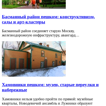
Басманный район пешком: конструктивизм,
сады и арт-кластеры
Басманный район соединяет старую Москву,
железнодорожную инфраструктуру, авангард…
Хамовники пешком: музеи, старые переулки и
набережные
Хамовники нельзя удобно пройти по прямой: музейные
кварталы, Новодевичий ансамбль и Лужники образуют