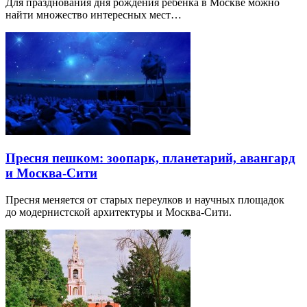
Для празднования дня рождения ребенка в Москве можно
найти множество интересных мест…
Пресня пешком: зоопарк, планетарий, авангард
и Москва-Сити
Пресня меняется от старых переулков и научных площадок
до модернистской архитектуры и Москва-Сити.