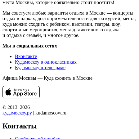
места Москвы, которые обязательно стоит посетить!
Мы советуем любые варианты отдыха в Москве — концерты,
отдых в парках, достопримечательности для экскурсий, места,
куда можно сходить с ребенком, выставки, театры, шоу,
спортивные мероприятия, места для активного отдыха
и отдыха с семьей, и многое другое.
Мы в социальных сетях
Вконтакте
Кудамоскоу в однокласниках
Кудамоскоу в телеграме
Афиша Москвы — Куда сходить в Москве
© 2013–2026
кудамоскоу.ру
| kudamoscow.ru
Контакты
Сообщить об ошибке