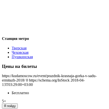
Станция метро
Тверская
Чеховская
Пушкинская
Цены на билеты
https://kudamoscow.ru/event/prazdnik-krasnaja-gorka-v-sadu-
ermitazh-2018/
0
https://schema.org/InStock
2018-04-
13T03:29:00+03:00
Бесплатно
5+
Я пойду