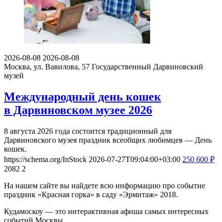
2026-08-08
2026-08-08
Москва, ул. Вавилова, 57
Государственный Дарвиновский
музей
Международный день кошек
в Дарвиновском музее 2026
8 августа 2026 года состоится традиционный для
Дарвиновского музея праздник всеобщих любимцев — День
кошек.
https://schema.org/InStock
2026-07-27T09:04:00+03:00
250
600
₽
2082
2
На нашем сайте вы найдете всю информацию про событие
праздник «Красная горка» в саду «Эрмитаж» 2018.
Кудамоскоу — это интерактивная афиша самых интересных
событий Москвы.