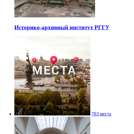
Историко-архивный институт РГГУ
783 места