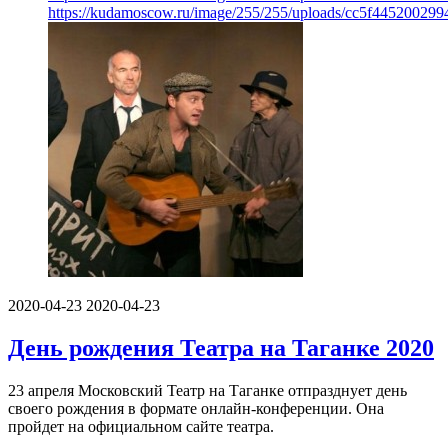
https://kudamoscow.ru/image/255/255/uploads/cc5f44520029
2020-04-23
2020-04-23
День рождения Театра на Таганке 2020
23 апреля Московский Театр на Таганке отпразднует день
своего рождения в формате онлайн-конференции. Она
пройдет на официальном сайте театра.