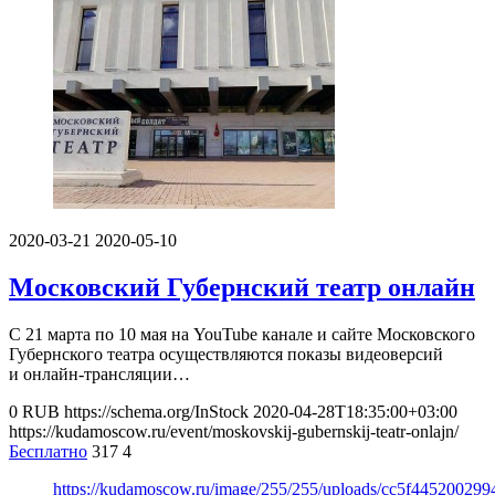
2020-03-21
2020-05-10
Московский Губернский театр онлайн
С 21 марта по 10 мая на YouTube канале и сайте Московского
Губернского театра осуществляются показы видеоверсий
и онлайн-трансляции…
0
RUB
https://schema.org/InStock
2020-04-28T18:35:00+03:00
https://kudamoscow.ru/event/moskovskij-gubernskij-teatr-onlajn/
Бесплатно
317
4
https://kudamoscow.ru/image/255/255/uploads/cc5f44520029