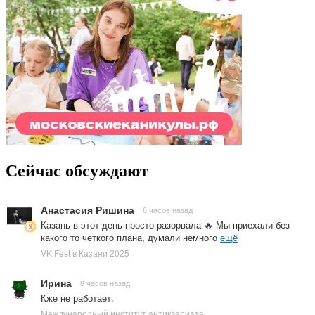
Сейчас обсуждают
Анастасия Ришина
6 часов назад
Казань в этот день просто разорвала 🔥 Мы приехали без
какого то четкого плана, думали немного
ещё
VK Fest в Казани 2025
Ирина
8 часов назад
Кже не работает.
Международный институт антиквариата