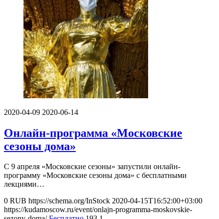
2020-04-09
2020-06-14
Онлайн-программа «Московские
сезоны дома»
С 9 апреля «Московские сезоны» запустили онлайн-
программу «Московские сезоны дома» с бесплатными
лекциями…
0
RUB
https://schema.org/InStock
2020-04-15T16:52:00+03:00
https://kudamoscow.ru/event/onlajn-programma-moskovskie-
sezony-doma/
Бесплатно
193
1