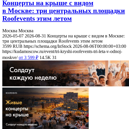
Концерты на крыше с видом
в Москве: три центральных площадки
Roofevents этим летом
Москва
Москва
2026-05-07
2026-08-31
Концерты на крыше с видом в Москве:
три центральных площадки Roofevents этим летом
3599
RUB
https://schema.org/InStock
2026-08-06T00:00:00+03:00
https://kudamoscow.ru/event/tri-kryshi-roofevents-tri-leta-v-odnoj-
moskve/
от 3 599
₽
14.5K
31