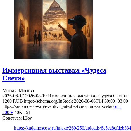
Иммерсивная выставка «Чудеса
Света»
Москва
Москва
2026-06-17
2026-08-19
Иммерсивная выставка «Чудеса Света»
1200
RUB
https://schema.org/InStock
2026-08-06T14:30:00+03:00
https://kudamoscow.ru/event/vr-puteshestvie-chudesa-sveta/
от 1
200
₽
40K
151
Советуем Шоу
https://kudamoscow.ru/image/269/250/uploads/6c5ea8efdeb3