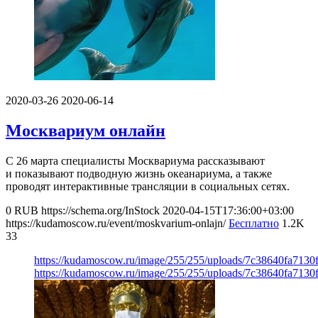
2020-03-26
2020-06-14
Москвариум онлайн
С 26 марта специалисты Москвариума рассказывают
и показывают подводную жизнь океанариума, а также
проводят интерактивные трансляции в социальных сетях.
0
RUB
https://schema.org/InStock
2020-04-15T17:36:00+03:00
https://kudamoscow.ru/event/moskvarium-onlajn/
Бесплатно
1.2K
33
https://kudamoscow.ru/image/255/255/uploads/7c38640fa7130
https://kudamoscow.ru/image/255/255/uploads/7c38640fa7130