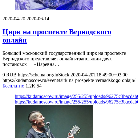
2020-04-20
2020-06-14
Цирк на проспекте Вернадского
онлайн
Большой московский государственный цирк на проспекте
Вернадского представляет онлайн-трансляции двух
постановок — «Царевна…
0
RUB
https://schema.org/InStock
2020-04-20T18:49:00+03:00
https://kudamoscow.ru/event/tsirk-na-prospekte-vernadskogo-onlajn/
Бесплатно
1.2K
54
https://kudamoscow.ru/image/255/255/uploads/96275c3bacdab
https://kudamoscow.ru/image/255/255/uploads/96275c3bacdab