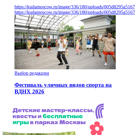
https://kudamoscow.ru/image/336/180/uploads/005d8295a516
https://kudamoscow.ru/image/336/180/uploads/005d8295a516
Выбор редакции
Фестиваль уличных видов спорта на
ВДНХ 2026