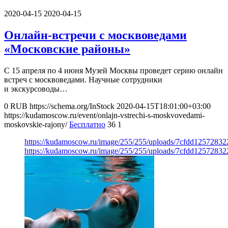
2020-04-15
2020-04-15
Онлайн-встречи с москвоведами
«Московские районы»
С 15 апреля по 4 июня Музей Москвы проведет серию онлайн
встреч с москвоведами. Научные сотрудники
и экскурсоводы…
0
RUB
https://schema.org/InStock
2020-04-15T18:01:00+03:00
https://kudamoscow.ru/event/onlajn-vstrechi-s-moskvovedami-
moskovskie-rajony/
Бесплатно
36
1
https://kudamoscow.ru/image/255/255/uploads/7cfdd125728
https://kudamoscow.ru/image/255/255/uploads/7cfdd125728