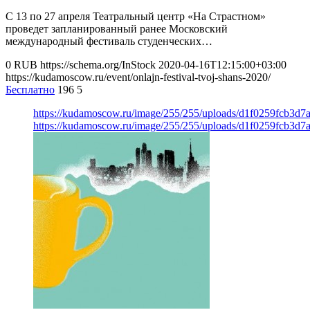
С 13 по 27 апреля Театральный центр «На Страстном»
проведет запланированный ранее Московский
международный фестиваль студенческих…
0
RUB
https://schema.org/InStock
2020-04-16T12:15:00+03:00
https://kudamoscow.ru/event/onlajn-festival-tvoj-shans-2020/
Бесплатно
196
5
https://kudamoscow.ru/image/255/255/uploads/d1f0259fcb3d
https://kudamoscow.ru/image/255/255/uploads/d1f0259fcb3d