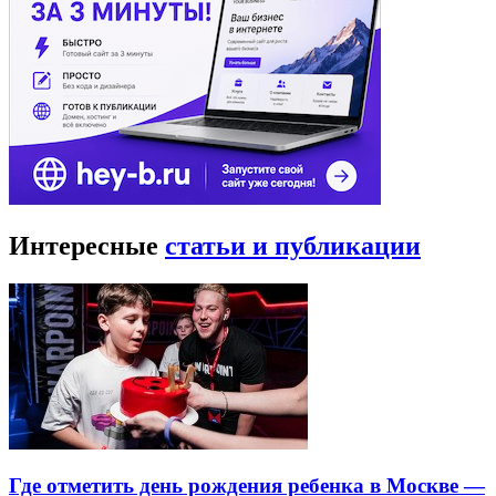
Интересные
статьи и публикации
Где отметить день рождения ребенка в Москве —