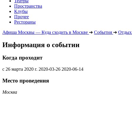
Театры
Пространства
Клубы
Прочее
Рестораны
Афиша Москвы — Куда сходить в Москве
➔
События
➔
Отдых 
Информация о событии
Когда проходит
с 26 марта 2020 г.
2020-03-26
2020-06-14
Место проведения
Москва