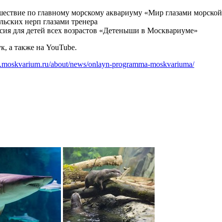
шествие по главному морскому аквариуму «Мир глазами морской
льских нерп глазами тренера
сия для детей всех возрастов «Детеныши в Москвариуме»
, а также на YouTube.
w.moskvarium.ru/about/news/onlayn-programma-moskvariuma/