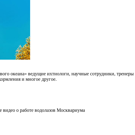
го океана» ведущие ихтиологи, научные сотрудники, тренеры 
кормления и многое другое.
ое видео о работе водолазов Москвариума