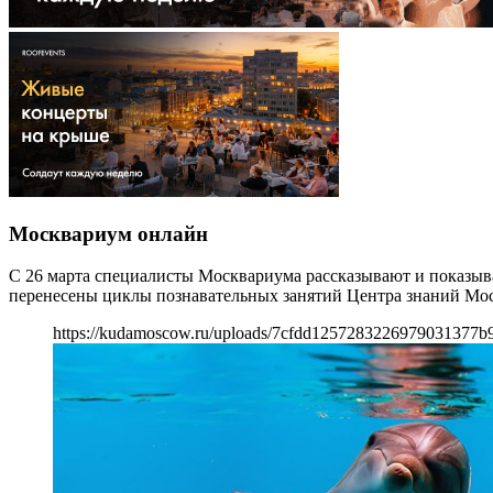
Москвариум онлайн
С 26 марта специалисты Москвариума рассказывают и показыв
перенесены циклы познавательных занятий Центра знаний Мо
https://kudamoscow.ru/uploads/7cfdd1257283226979031377b