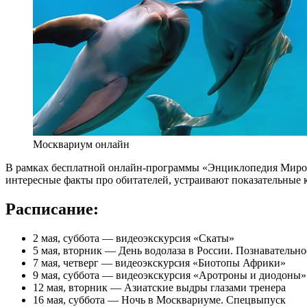
Москвариум онлайн
В рамках бесплатной онлайн-программы «Энциклопедия Мирово
интересные факты про обитателей, устраивают показательные 
Расписание:
2 мая, суббота — видеоэкскурсия «Скаты»
5 мая, вторник — День водолаза в России. Познавательн
7 мая, четверг — видеоэкскурсия «Биотопы Африки»
9 мая, суббота — видеоэкскурсия «Аротроны и диодоны»
12 мая, вторник — Азиатские выдры глазами тренера
16 мая, суббота — Ночь в Москвариуме. Спецвыпуск