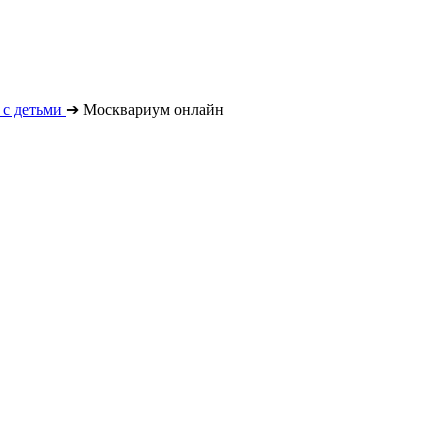
с детьми
➔
Москвариум онлайн