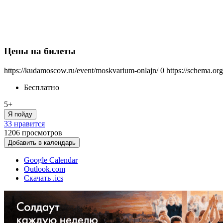
Цены на билеты
https://kudamoscow.ru/event/moskvarium-onlajn/
0
https://schema.or
Бесплатно
5+
Я пойду
33 нравится
1206
просмотров
Добавить в календарь
Google Calendar
Outlook.com
Скачать .ics