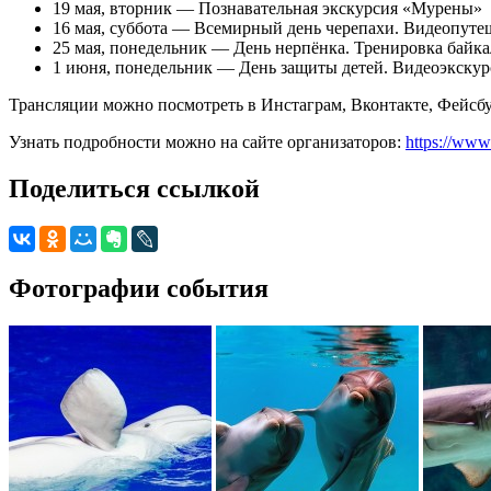
19 мая, вторник — Познавательная экскурсия «Мурены»
16 мая, суббота — Всемирный день черепахи. Видеопуте
25 мая, понедельник — День нерпёнка. Тренировка байка
1 июня, понедельник — День защиты детей. Видеоэкскур
Трансляции можно посмотреть в Инстаграм, Вконтакте, Фейсбук
Узнать подробности можно на сайте организаторов:
https://ww
Поделиться ссылкой
Фотографии события