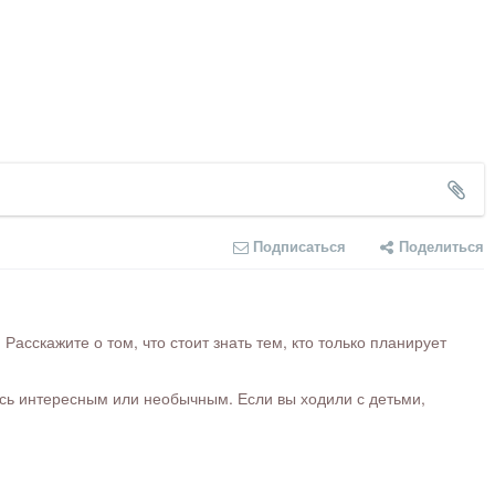
Подписаться
Поделиться
сскажите о том, что стоит знать тем, кто только планирует
ось интересным или необычным. Если вы ходили с детьми,