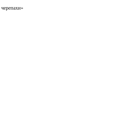
 черепахи»