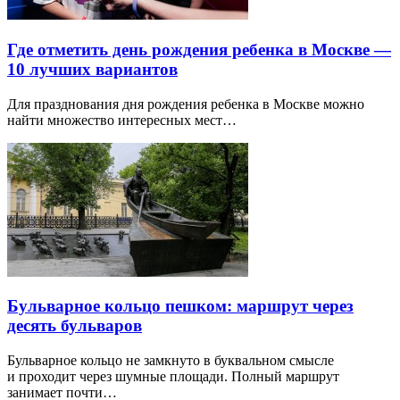
Где отметить день рождения ребенка в Москве —
10 лучших вариантов
Для празднования дня рождения ребенка в Москве можно
найти множество интересных мест…
Бульварное кольцо пешком: маршрут через
десять бульваров
Бульварное кольцо не замкнуто в буквальном смысле
и проходит через шумные площади. Полный маршрут
занимает почти…