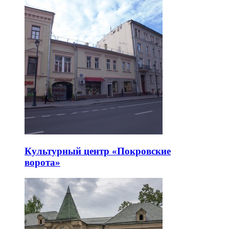
Культурный центр «Покровские
ворота»