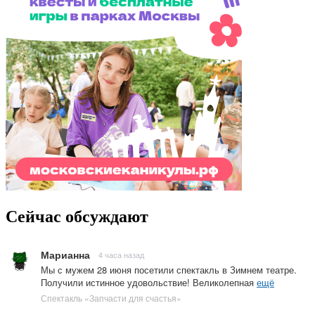
Сейчас обсуждают
Марианна
4 часа назад
Мы с мужем 28 июня посетили спектакль в Зимнем театре.
Получили истинное удовольствие! Великолепная
ещё
Спектакль «Запчасти для счастья»