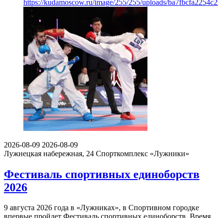
https://kudamoscow.ru/image/255/255/uploads/ba7fbcfa2254
2026-08-09
2026-08-09
Лужнецкая набережная, 24
Спорткомплекс «Лужники»
Фестиваль спортивных единоборств
2026
9 августа 2026 года в «Лужниках», в Спортивном городке
впервые пройдет Фестиваль спортивных единоборств. Время