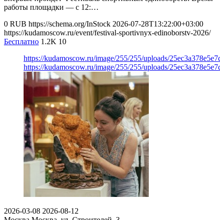
работы площадки — с 12:…
0
RUB
https://schema.org/InStock
2026-07-28T13:22:00+03:00
https://kudamoscow.ru/event/festival-sportivnyx-edinoborstv-2026/
Бесплатно
1.2K
10
https://kudamoscow.ru/image/255/255/uploads/25ec3a378e5
https://kudamoscow.ru/image/255/255/uploads/25ec3a378e5
2026-03-08
2026-08-12
Москва
Москва, ул. Строителей, 3