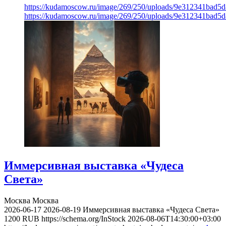
https://kudamoscow.ru/image/269/250/uploads/9e312341bad5
https://kudamoscow.ru/image/269/250/uploads/9e312341bad5
Иммерсивная выставка «Чудеса
Света»
Москва
Москва
2026-06-17
2026-08-19
Иммерсивная выставка «Чудеса Света»
1200
RUB
https://schema.org/InStock
2026-08-06T14:30:00+03:00