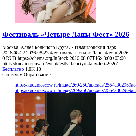
Фестиваль «Четыре Лапы Фест» 2026
Москва, Аллея Большого Круга, 7
Измайловский парк
2026-08-22
2026-08-23
Фестиваль «Четыре Лапы Фест» 2026
0
RUB
https://schema.org/InStock
2026-08-07T16:43:00+03:00
https://kudamoscow.ru/event/festival-chetyre-lapy-fest-2026/
Бесплатно
1.8K
18
Советуем Образование
https://kudamoscow.ru/image/269/250/uploads/2554a802969
https://kudamoscow.ru/image/269/250/uploads/2554a802969