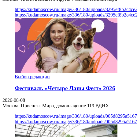
https://kudamoscow.ru/image/336/180/uploads/3295ef8b2c4ce
https://kudamoscow.ru/image/336/180/uploads/3295ef8b2c4ce
Выбор редакции
Фестиваль «Четыре Лапы Фест» 2026
2026-08-08
Москва, Проспект Мира, домовладение 119
ВДНХ
https://kudamoscow.ru/image/336/180/uploads/005d8295a516
https://kudamoscow.ru/image/336/180/uploads/005d8295a516