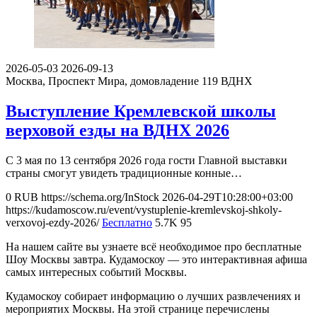
2026-05-03
2026-09-13
Москва, Проспект Мира, домовладение 119
ВДНХ
Выступление Кремлевской школы
верховой езды на ВДНХ 2026
С 3 мая по 13 сентября 2026 года гости Главной выставки
страны смогут увидеть традиционные конные…
0
RUB
https://schema.org/InStock
2026-04-29T10:28:00+03:00
https://kudamoscow.ru/event/vystuplenie-kremlevskoj-shkoly-
verxovoj-ezdy-2026/
Бесплатно
5.7K
95
На нашем сайте вы узнаете всё необходимое про бесплатные
Шоу Москвы завтра. Кудамоскоу — это интерактивная афиша
самых интересных событий Москвы.
Кудамоскоу собирает информацию о лучших развлечениях и
мероприятих Москвы. На этой странице перечислены