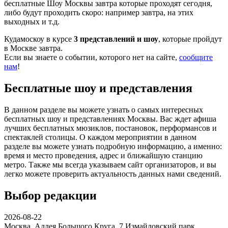
бесплатные Шоу Москвы завтра которые проходят сегодня,
либо будут проходить скоро: например завтра, на этих
выходных и т.д.
Кудамоскоу в курсе
3 представлений и шоу
, которые пройдут
в Москве завтра.
Если вы знаете о событии, которого нет на сайте,
сообщите
нам
!
Бесплатные шоу и представления
В данном разделе вы можете узнать о самых интересных
бесплатных шоу и представлениях Москвы. Вас ждет афиша
лучших бесплатных мюзиклов, постановок, перформансов и
спектаклей столицы. О каждом мероприятии в данном
разделе вы можете узнать подробную информацию, а именно:
время и место проведения, адрес и ближайшую станцию
метро. Также мы всегда указываем сайт организаторов, и вы
легко можете проверить актуальность данных нами сведений.
Выбор редакции
2026-08-22
Москва, Аллея Большого Круга, 7
Измайловский парк