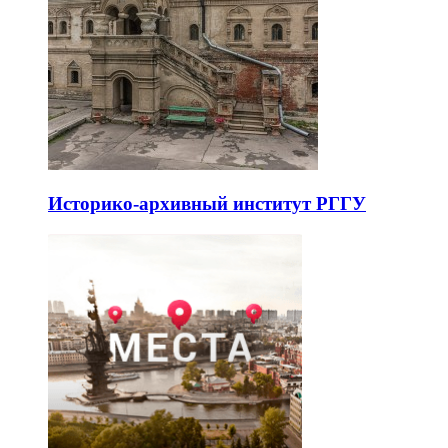
Историко-архивный институт РГГУ