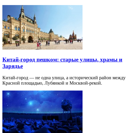
Китай-город пешком: старые улицы, храмы и
Зарядье
Китай-город — не одна улица, а исторический район между
Красной площадью, Лубянкой и Москвой-рекой.