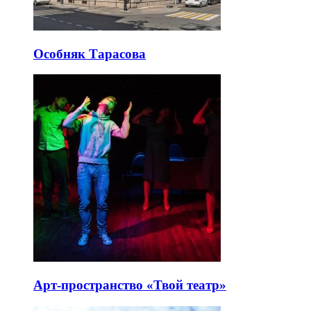
Особняк Тарасова
Арт-пространство «Твой театр»