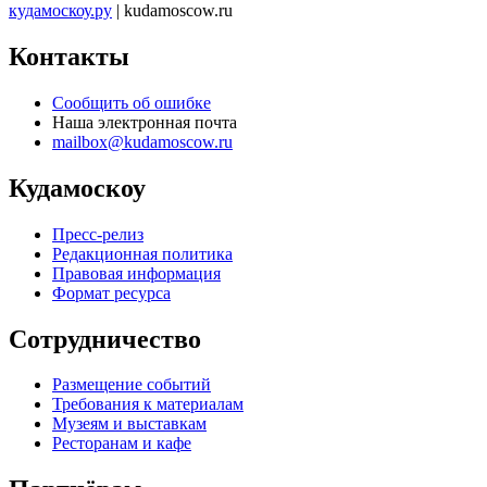
кудамоскоу.ру
| kudamoscow.ru
Контакты
Сообщить об ошибке
Наша электронная почта
mailbox@kudamoscow.ru
Кудамоскоу
Пресс-релиз
Редакционная политика
Правовая информация
Формат ресурса
Сотрудничество
Размещение событий
Требования к материалам
Музеям и выставкам
Ресторанам и кафе