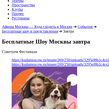
Театры
Пространства
Клубы
Прочее
Рестораны
Афиша Москвы — Куда сходить в Москве
➔
События
➔
Бесплатные шоу и представления
➔
Завтра
Бесплатные Шоу Москвы завтра
Советуем Фестивали
https://kudamoscow.ru/image/269/250/uploads/3295ef8b2c4ce
https://kudamoscow.ru/image/269/250/uploads/3295ef8b2c4ce