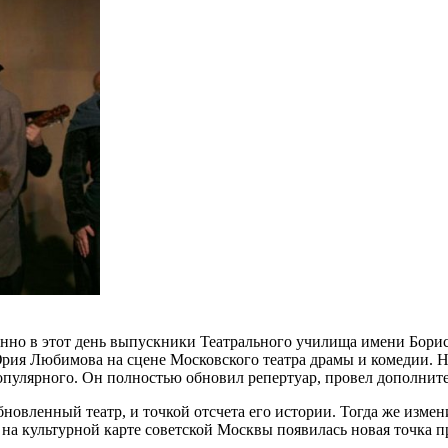
Именно в этот день выпускники Театрального училища имени Бор
рия Любимова на сцене Московского театра драмы и комедии. Не
 популярного. Он полностью обновил репертуар, провел дополнит
новленный театр, и точкой отсчета его истории. Тогда же измен
 на культурной карте советской Москвы появилась новая точка 