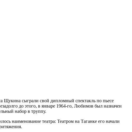
иса Щукина сыграли свой дипломный спектакль по пьесе
задолго до этого, в январе 1964-го, Любимов был назначен
ельный набор в труппу.
илось наименование театра: Театром на Таганке его начали
притяжения.