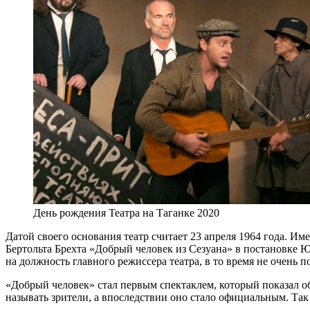
День рождения Театра на Таганке 2020
Датой своего основания театр считает 23 апреля 1964 года. 
Бертольта Брехта «Добрый человек из Сезуана» в постановке Ю
на должность главного режиссера театра, в то время не очень
«Добрый человек» стал первым спектаклем, который показал об
называть зрители, а впоследствии оно стало официальным. Так