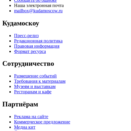
Сообщить об ошибке
Наша электронная почта
mailbox@kudamoscow.ru
Кудамоскоу
Пресс-релиз
Редакционная политика
Правовая информация
Формат ресурса
Сотрудничество
Размещение событий
Требования к материалам
Музеям и выставкам
Ресторанам и кафе
Партнёрам
Реклама на сайте
Коммерческое предложение
Медиа кит