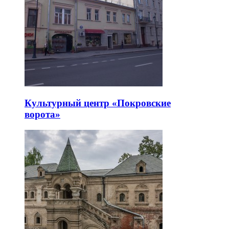
Культурный центр «Покровские
ворота»