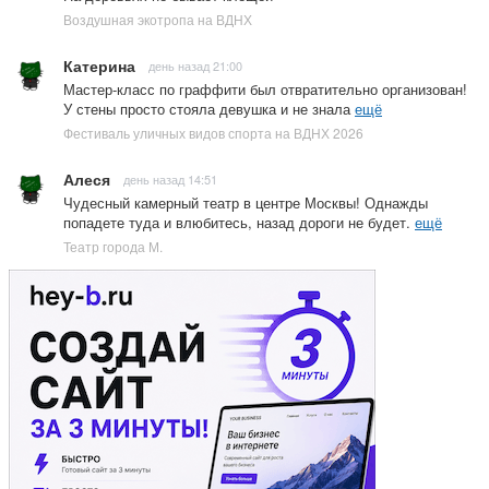
Воздушная экотропа на ВДНХ
Катерина
день назад 21:00
Мастер-класс по граффити был отвратительно организован!
У стены просто стояла девушка и не знала
ещё
Фестиваль уличных видов спорта на ВДНХ 2026
Алеся
день назад 14:51
Чудесный камерный театр в центре Москвы! Однажды
попадете туда и влюбитесь, назад дороги не будет.
ещё
Театр города М.