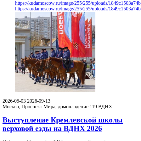
https://kudamoscow.ru/image/255/255/uploads/1849c1503a74
https://kudamoscow.ru/image/255/255/uploads/1849c1503a74
2026-05-03
2026-09-13
Москва, Проспект Мира, домовладение 119
ВДНХ
Выступление Кремлевской школы
верховой езды на ВДНХ 2026