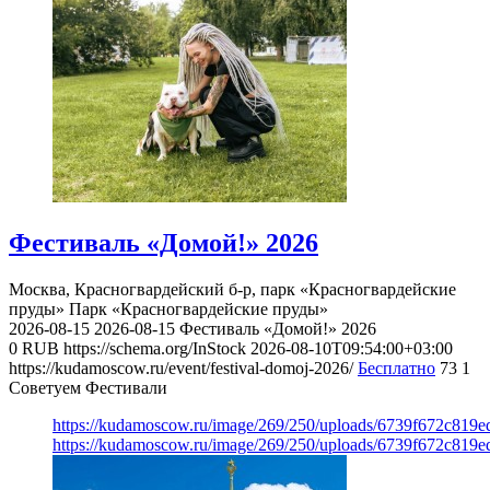
Фестиваль «Домой!» 2026
Москва, Красногвардейский б-р, парк «Красногвардейские
пруды»
Парк «Красногвардейские пруды»
2026-08-15
2026-08-15
Фестиваль «Домой!» 2026
0
RUB
https://schema.org/InStock
2026-08-10T09:54:00+03:00
https://kudamoscow.ru/event/festival-domoj-2026/
Бесплатно
73
1
Советуем Фестивали
https://kudamoscow.ru/image/269/250/uploads/6739f672c819
https://kudamoscow.ru/image/269/250/uploads/6739f672c819