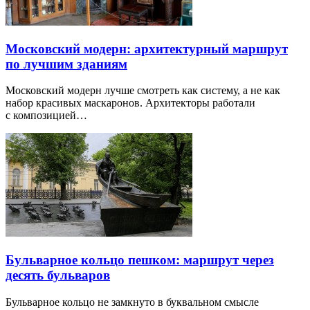
Московский модерн: архитектурный маршрут
по лучшим зданиям
Московский модерн лучше смотреть как систему, а не как
набор красивых маскаронов. Архитекторы работали
с композицией…
Бульварное кольцо пешком: маршрут через
десять бульваров
Бульварное кольцо не замкнуто в буквальном смысле