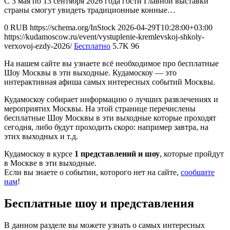
С 3 мая по 13 сентября 2026 года гости Главной выставки
страны смогут увидеть традиционные конные…
0
RUB
https://schema.org/InStock
2026-04-29T10:28:00+03:00
https://kudamoscow.ru/event/vystuplenie-kremlevskoj-shkoly-
verxovoj-ezdy-2026/
Бесплатно
5.7K
96
На нашем сайте вы узнаете всё необходимое про бесплатные
Шоу Москвы в эти выходные. Кудамоскоу — это
интерактивная афиша самых интересных событий Москвы.
Кудамоскоу собирает информацию о лучших развлечениях и
мероприятих Москвы. На этой странице перечислены
бесплатные Шоу Москвы в эти выходные которые проходят
сегодня, либо будут проходить скоро: например завтра, на
этих выходных и т.д.
Кудамоскоу в курсе
1 представлений и шоу
, которые пройдут
в Москве в эти выходные.
Если вы знаете о событии, которого нет на сайте,
сообщите
нам
!
Бесплатные шоу и представления
В данном разделе вы можете узнать о самых интересных