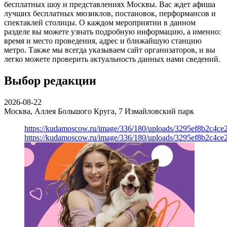
бесплатных шоу и представлениях Москвы. Вас ждет афиша
лучших бесплатных мюзиклов, постановок, перформансов и
спектаклей столицы. О каждом мероприятии в данном
разделе вы можете узнать подробную информацию, а именно:
время и место проведения, адрес и ближайшую станцию
метро. Также мы всегда указываем сайт организаторов, и вы
легко можете проверить актуальность данных нами сведений.
Выбор редакции
2026-08-22
Москва, Аллея Большого Круга, 7
Измайловский парк
https://kudamoscow.ru/image/336/180/uploads/3295ef8b2c4ce
https://kudamoscow.ru/image/336/180/uploads/3295ef8b2c4ce