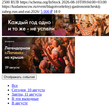
2500
RUB
https://schema.org/InStock
2026-08-10T09:04:00+03:00
https://kudamoscow.ru/event/blagotvoritelnyj-gastronomicheskij-
zabeg-run-and-eat-2026/
5 000
₽
18
0
Отображать события
Все
Сегодня, 10 августа
Завтра, 11 августа
В эти выходные
В августе