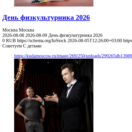
День физкультурника 2026
Москва
Москва
2026-08-08
2026-08-09
День физкультурника 2026
0
RUB
https://schema.org/InStock
2026-08-05T12:26:00+03:00
http
Советуем С детьми
https://kudamoscow.ru/image/269/250/uploads/299265db139