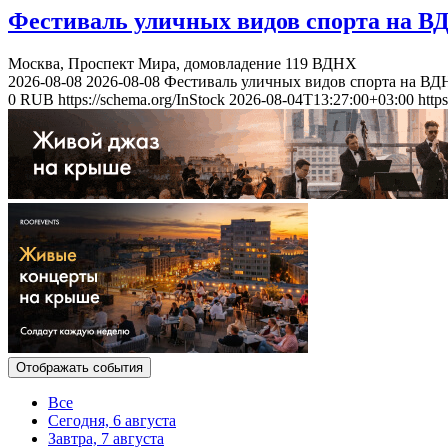
Фестиваль уличных видов спорта на В
Москва, Проспект Мира, домовладение 119
ВДНХ
2026-08-08
2026-08-08
Фестиваль уличных видов спорта на ВД
0
RUB
https://schema.org/InStock
2026-08-04T13:27:00+03:00
http
Отображать события
Все
Сегодня, 6 августа
Завтра, 7 августа