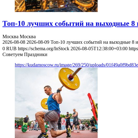
Топ-10 лучших событий на выходные 8 и
Москва
Москва
2026-08-08
2026-08-09
Топ-10 лучших событий на выходные 8 и
0
RUB
https://schema.org/InStock
2026-08-05T12:38:00+03:00
http
Советуем Праздники
https://kudamoscow.ru/image/269/250/uploads/01f49a0f9bd83