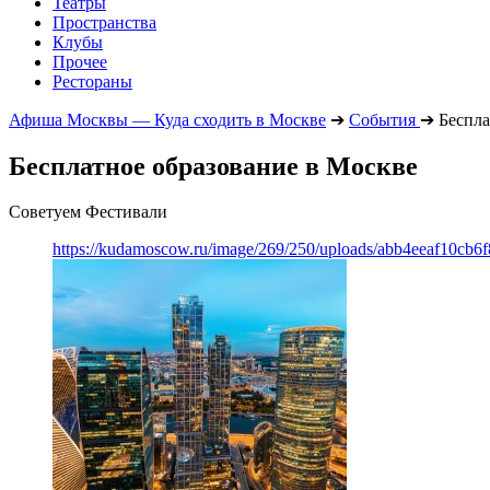
Театры
Пространства
Клубы
Прочее
Рестораны
Афиша Москвы — Куда сходить в Москве
➔
События
➔
Беспла
Бесплатное образование в Москве
Советуем Фестивали
https://kudamoscow.ru/image/269/250/uploads/abb4eeaf10cb