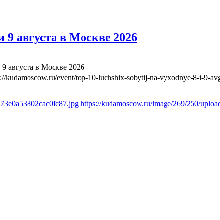
 9 августа в Москве 2026
 9 августа в Москве 2026
s://kudamoscow.ru/event/top-10-luchshix-sobytij-na-vyxodnye-8-i-9-a
e73e0a53802cac0fc87.jpg
https://kudamoscow.ru/image/269/250/uplo