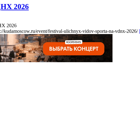
ДНХ 2026
НХ 2026
s://kudamoscow.ru/event/festival-ulichnyx-vidov-sporta-na-vdnx-2026/