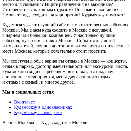
место для свидания? Ищете развлечения на выходные?
Интересуетесь активным отдыхом? Посещаете выставки?
Не знаете куда сходить на корпоратив? Кудамоскоу поможет!
Кудамоскоу — это лучший сайт о самых интересных событиях
Москвы. Мы знаем куда сходить в Москве с девушкой,
с парнем или большой компанией. У нас только лучшие
события, музеи и выставки Москвы. События для детей
и их родителей, лучшие достопримечательности и интересные
места Москвы, которые обязательно стоит посетить!
Мы советуем любые варианты отдыха в Москве — концерты,
отдых в парках, достопримечательности для экскурсий, места,
куда можно сходить с ребенком, выставки, театры, шоу,
спортивные мероприятия, места для активного отдыха
и отдыха с семьей, и многое другое.
Мы в социальных сетях
Вконтакте
Кудамоскоу в однокласниках
Кудамоскоу в телеграме
Афиша Москвы — Куда сходить в Москве