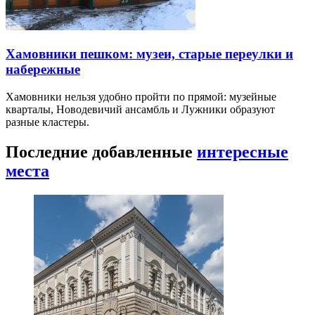
Хамовники пешком: музеи, старые переулки и
набережные
Хамовники нельзя удобно пройти по прямой: музейные
кварталы, Новодевичий ансамбль и Лужники образуют
разные кластеры.
Последние добавленные
интересные
места