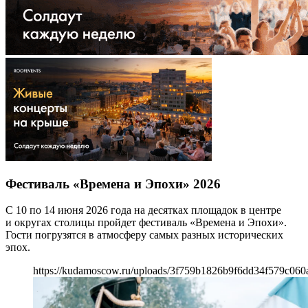
Фестиваль «Времена и Эпохи» 2026
С 10 по 14 июня 2026 года на десятках площадок в центре
и округах столицы пройдет фестиваль «Времена и Эпохи».
Гости погрузятся в атмосферу самых разных исторических
эпох.
https://kudamoscow.ru/uploads/3f759b1826b9f6dd34f579c060