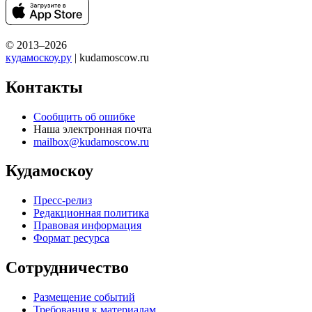
© 2013–2026
кудамоскоу.ру
| kudamoscow.ru
Контакты
Сообщить об ошибке
Наша электронная почта
mailbox@kudamoscow.ru
Кудамоскоу
Пресс-релиз
Редакционная политика
Правовая информация
Формат ресурса
Сотрудничество
Размещение событий
Требования к материалам