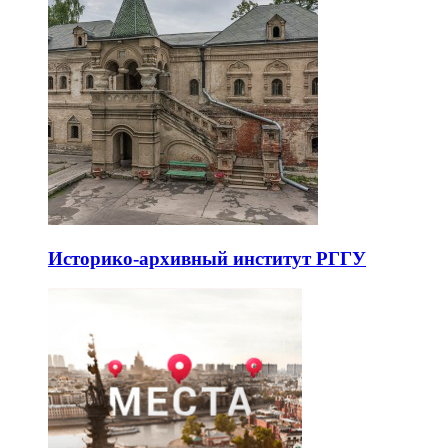
Историко-архивный институт РГГУ