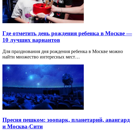
Где отметить день рождения ребенка в Москве —
10 лучших вариантов
Для празднования дня рождения ребенка в Москве можно
найти множество интересных мест…
Пресня пешком: зоопарк, планетарий, авангард
и Москва-Сити