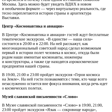
Москвы. Здесь можно будет увидеть ВДНХ в новом
и необычном формате — через виртуальную реальность, где
тесно переплетаются история страны и архитектура
Выставки.
Центр «Космонавтика и авиация»
В Центре «Космонавтика и авиация» гостей ждут бесплатные
тематические экскурсии. «В единстве — наша сила»
состоится в 20:00 и в 22:00. На ней расскажут, как
многонациональный советский народ сделал возможным
первый в истории полет человека в космос, откуда были
родом наши именитые космонавты, инженеры
и конструкторы, а также где находятся аэрокосмические
предприятия нашей страны.
В 19:00, 21:00 и 23:00 пройдет экскурсия «Герои космоса
на Земле». На ней гости познакомятся с теми, кто чаще всего
незаслуженно остается вне фокуса внимания, когда речь идет
о космических полетах.
Музей славянской письменности «Слово»
В Музее славянской письменности «Слово» в 19:00, 21:00,
23:00 пройдет экскурсия «Язык — сокровище народа»,