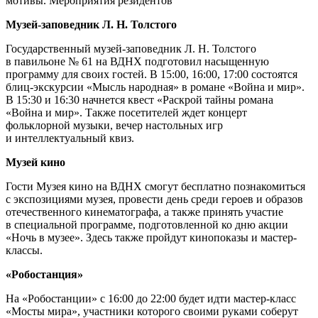
мотивы. Мероприятия резидентов
Музей-заповедник Л. Н. Толстого
Государственный музей-заповедник Л. Н. Толстого
в павильоне № 61 на ВДНХ подготовил насыщенную
программу для своих гостей. В 15:00, 16:00, 17:00 состоятся
блиц-экскурсии «Мысль народная» в романе «Война и мир».
В 15:30 и 16:30 начнется квест «Раскрой тайны романа
«Война и мир». Также посетителей ждет концерт
фольклорной музыки, вечер настольных игр
и интеллектуальный квиз.
Музей кино
Гости Музея кино на ВДНХ смогут бесплатно познакомиться
с экспозициями музея, провести день среди героев и образов
отечественного кинематографа, а также принять участие
в специальной программе, подготовленной ко дню акции
«Ночь в музее». Здесь также пройдут кинопоказы и мастер-
классы.
«Робостанция»
На «Робостанции» с 16:00 до 22:00 будет идти мастер-класс
«Мосты мира», участники которого своими руками соберут