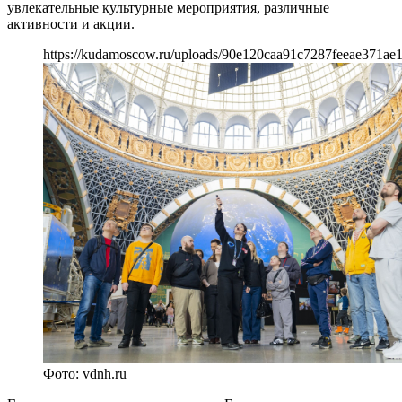
увлекательные культурные мероприятия, различные
активности и акции.
https://kudamoscow.ru/uploads/90e120caa91c7287feeae371ae
Фото: vdnh.ru