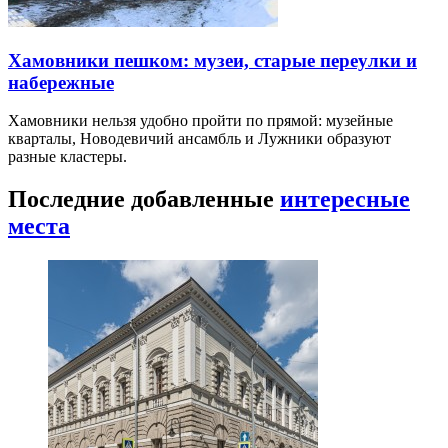
Хамовники пешком: музеи, старые переулки и
набережные
Хамовники нельзя удобно пройти по прямой: музейные
кварталы, Новодевичий ансамбль и Лужники образуют
разные кластеры.
Последние добавленные
интересные
места