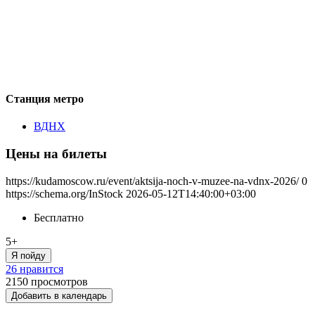
Станция метро
ВДНХ
Цены на билеты
https://kudamoscow.ru/event/aktsija-noch-v-muzee-na-vdnx-2026/
0
https://schema.org/InStock
2026-05-12T14:40:00+03:00
Бесплатно
5+
Я пойду
26 нравится
2150
просмотров
Добавить в календарь