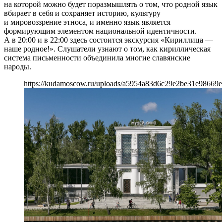
на которой можно будет поразмышлять о том, что родной язык
вбирает в себя и сохраняет историю, культуру
и мировоззрение этноса, и именно язык является
формирующим элементом национальной идентичности.
А в 20:00 и в 22:00 здесь состоится экскурсия «Кириллица —
наше родное!». Слушатели узнают о том, как кириллическая
система письменности объединила многие славянские
народы.
https://kudamoscow.ru/uploads/a5954a83d6c29e2be31e98669e