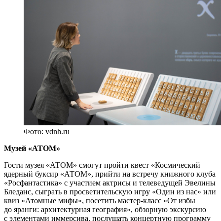
Фото: vdnh.ru
Музей «АТОМ»
Гости музея «АТОМ» смогут пройти квест «Космический
ядерный буксир «АТОМ», прийти на встречу книжного клуба
«Росфантастика» с участием актрисы и телеведущей Эвелины
Бледанс, сыграть в просветительскую игру «Один из нас» или
квиз «Атомные мифы», посетить мастер-класс «От избы
до яранги: архитектурная география», обзорную экскурсию
с элементами иммерсива, послушать концертную программу