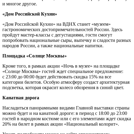
и многое другое.
«Дом Российской Кухни»
«Дом Российской Кухни» на ВДНХ станет «музеем»
гастрономических достопримечательностей России. Здесь
пройдут мастер-классы с дегустациями, гости смогут
попробовать национальные сыры, выпечку и сладости разных
народов России, а также национальные напитки.
Площадка «Солнце Москвы»
Кроме того, в рамках акции «Ночь в музее» на площадке
«Солнце Москвы» гостей ждет специальное предложение:
с 23:00 до 00:00 будет действовать скидка 15% на все
категории билетов. Особую атмосферу создаст архитектурная
подсветка, которая окрасит колесо обозрения в синий цвет.
Канатная дорога
Насладиться панорамными видами Главной выставки страны
можно будет и на канатной дороге: в период с 18:00 до 23:00
гостей в народном костюме или с его элементами ждет скидка
20% на билет в рамках акции «Национальный колорит».