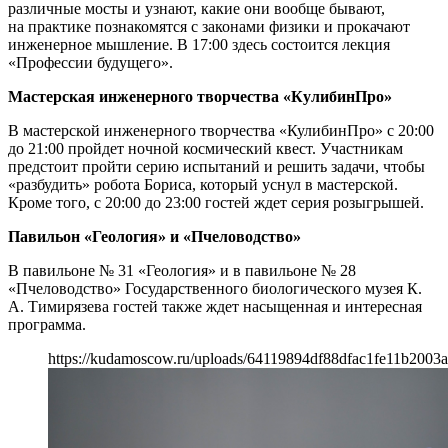
различные мосты и узнают, какие они вообще бывают,
на практике познакомятся с законами физики и прокачают
инженерное мышление. В 17:00 здесь состоится лекция
«Профессии будущего».
Мастерская инженерного творчества «КулибинПро»
В мастерской инженерного творчества «КулибинПро» с 20:00
до 21:00 пройдет ночной космический квест. Участникам
предстоит пройти серию испытаний и решить задачи, чтобы
«разбудить» робота Бориса, который уснул в мастерской.
Кроме того, с 20:00 до 23:00 гостей ждет серия розыгрышей.
Павильон «Геология» и «Пчеловодство»
В павильоне № 31 «Геология» и в павильоне № 28
«Пчеловодство» Государственного биологического музея К.
А. Тимирязева гостей также ждет насыщенная и интересная
программа.
https://kudamoscow.ru/uploads/64119894df88dfac1fe11b2003a