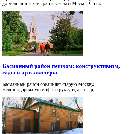
до модернистской архитектуры и Москва-Сити.
Басманный район пешком: конструктивизм,
сады и арт-кластеры
Басманный район соединяет старую Москву,
железнодорожную инфраструктуру, авангард…