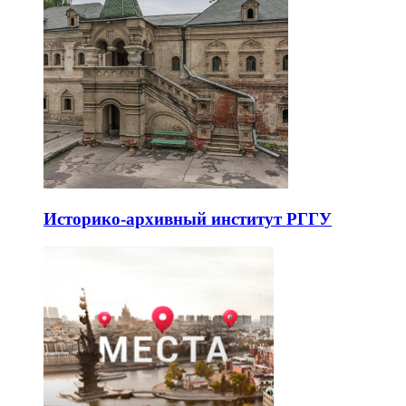
Историко-архивный институт РГГУ