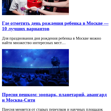
Где отметить день рождения ребенка в Москве —
10 лучших вариантов
Для празднования дня рождения ребенка в Москве можно
найти множество интересных мест…
Пресня пешком: зоопарк, планетарий, авангард
и Москва-Сити
Пресня меняется от старых переулков и научных площадок