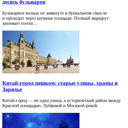
десять бульваров
Бульварное кольцо не замкнуто в буквальном смысле
и проходит через шумные площади. Полный маршрут
занимает почти…
Китай-город пешком: старые улицы, храмы и
Зарядье
Китай-город — не одна улица, а исторический район между
Красной площадью, Лубянкой и Москвой-рекой.