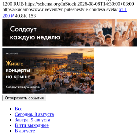
1200
RUB
https://schema.org/InStock
2026-08-06T14:30:00+03:00
https://kudamoscow.ru/event/vr-puteshestvie-chudesa-sveta/
от 1
200
₽
40.8K
153
Отображать события
Все
Сегодня, 8 августа
Завтра, 9 августа
В эти выходные
В августе