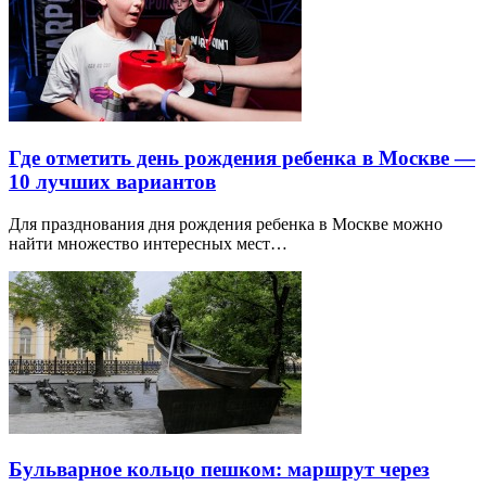
Где отметить день рождения ребенка в Москве —
10 лучших вариантов
Для празднования дня рождения ребенка в Москве можно
найти множество интересных мест…
Бульварное кольцо пешком: маршрут через