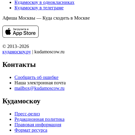
Кудамоскоу в однокласниках
Кудамоскоу в телеграме
Афиша Москвы — Куда сходить в Москве
© 2013–2026
кудамоскоу.ру
| kudamoscow.ru
Контакты
Сообщить об ошибке
Наша электронная почта
mailbox@kudamoscow.ru
Кудамоскоу
Пресс-релиз
Редакционная политика
Правовая информация
Формат ресурса