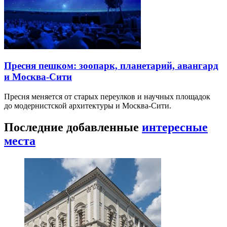
Пресня пешком: зоопарк, планетарий, авангард
и Москва-Сити
Пресня меняется от старых переулков и научных площадок
до модернистской архитектуры и Москва-Сити.
Последние добавленные
интересные
места