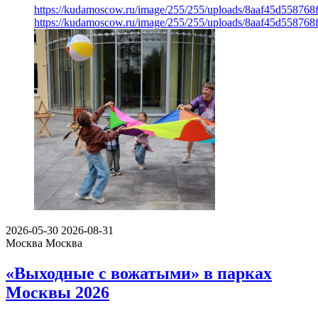
https://kudamoscow.ru/image/255/255/uploads/8aaf45d55876
https://kudamoscow.ru/image/255/255/uploads/8aaf45d55876
2026-05-30
2026-08-31
Москва
Москва
«Выходные с вожатыми» в парках
Москвы 2026