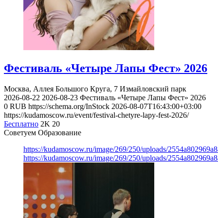
Фестиваль «Четыре Лапы Фест» 2026
Москва, Аллея Большого Круга, 7
Измайловский парк
2026-08-22
2026-08-23
Фестиваль «Четыре Лапы Фест» 2026
0
RUB
https://schema.org/InStock
2026-08-07T16:43:00+03:00
https://kudamoscow.ru/event/festival-chetyre-lapy-fest-2026/
Бесплатно
2K
20
Советуем Образование
https://kudamoscow.ru/image/269/250/uploads/2554a802969
https://kudamoscow.ru/image/269/250/uploads/2554a802969