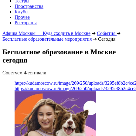
Театры
Пространства
Клубы
Прочее
Рестораны
Афиша Москвы — Куда сходить в Москве
➔
События
➔
Бесплатные образовательные мероприятия
➔
Сегодня
Бесплатное образование в Москве
сегодня
Советуем Фестивали
https://kudamoscow.ru/image/269/250/uploads/3295ef8b2c4ce
https://kudamoscow.ru/image/269/250/uploads/3295ef8b2c4ce