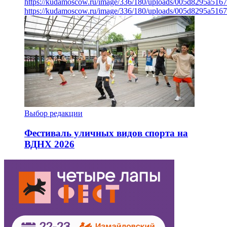
https://kudamoscow.ru/image/336/180/uploads/005d8295a516
https://kudamoscow.ru/image/336/180/uploads/005d8295a516
Выбор редакции
Фестиваль уличных видов спорта на
ВДНХ 2026