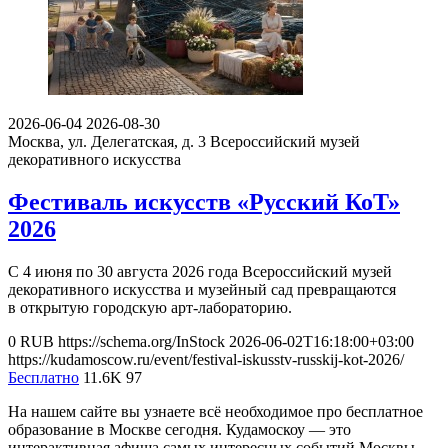
2026-06-04
2026-08-30
Москва, ул. Делегатская, д. 3
Всероссийский музей
декоративного искусства
Фестиваль искусств «Русский КоТ»
2026
С 4 июня по 30 августа 2026 года Всероссийский музей
декоративного искусства и музейный сад превращаются
в открытую городскую арт-лабораторию.
0
RUB
https://schema.org/InStock
2026-06-02T16:18:00+03:00
https://kudamoscow.ru/event/festival-iskusstv-russkij-kot-2026/
Бесплатно
11.6K
97
На нашем сайте вы узнаете всё необходимое про бесплатное
образование в Москве сегодня. Кудамоскоу — это
интерактивная афиша самых интересных событий Москвы.