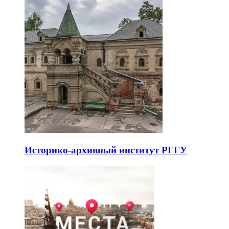
Историко-архивный институт РГГУ