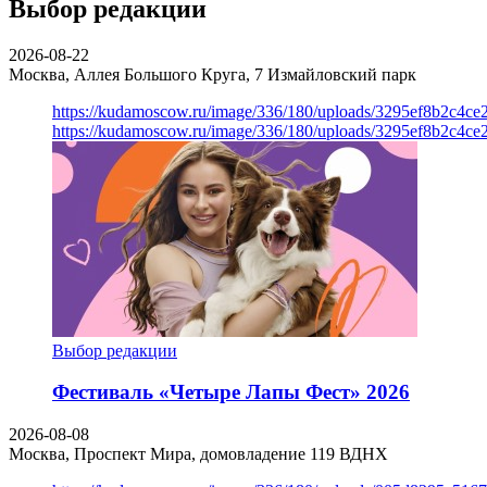
Выбор редакции
2026-08-22
Москва, Аллея Большого Круга, 7
Измайловский парк
https://kudamoscow.ru/image/336/180/uploads/3295ef8b2c4ce
https://kudamoscow.ru/image/336/180/uploads/3295ef8b2c4ce
Выбор редакции
Фестиваль «Четыре Лапы Фест» 2026
2026-08-08
Москва, Проспект Мира, домовладение 119
ВДНХ