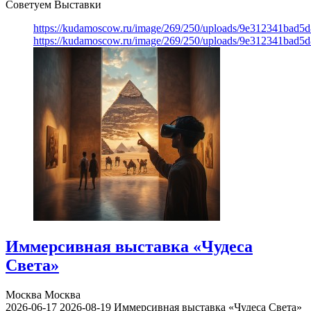
Советуем Выставки
https://kudamoscow.ru/image/269/250/uploads/9e312341bad5
https://kudamoscow.ru/image/269/250/uploads/9e312341bad5
Иммерсивная выставка «Чудеса
Света»
Москва
Москва
2026-06-17
2026-08-19
Иммерсивная выставка «Чудеса Света»