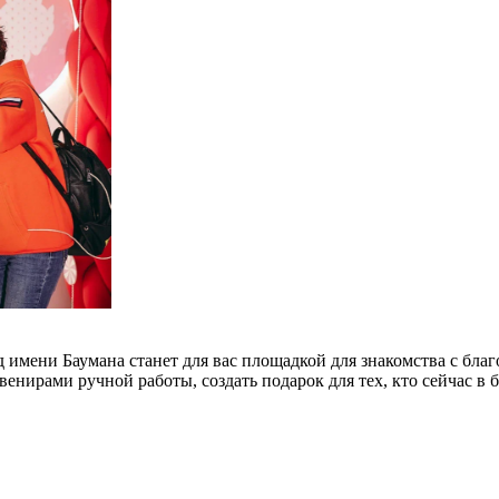
д имени Баумана станет для вас площадкой для знакомства с бл
венирами ручной работы, создать подарок для тех, кто сейчас в