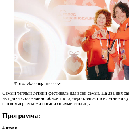
Фото: vk.com/gnmoscow
Самый тёплый летний фестиваль для всей семьи. На два дня са
из приюта, осознанно обновить гардероб, запастись летними су
с некоммерческими организациями столицы.
Программа:
4 июля