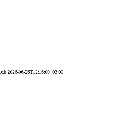
tock
2026-06-26T12:16:00+03:00