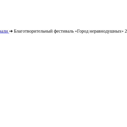
вали
➔
Благотворительный фестиваль «Город неравнодушных» 