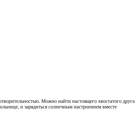
аготворительностью. Можно найти настоящего хвостатого друга
 больнице, и зарядиться солнечным настроением вместе