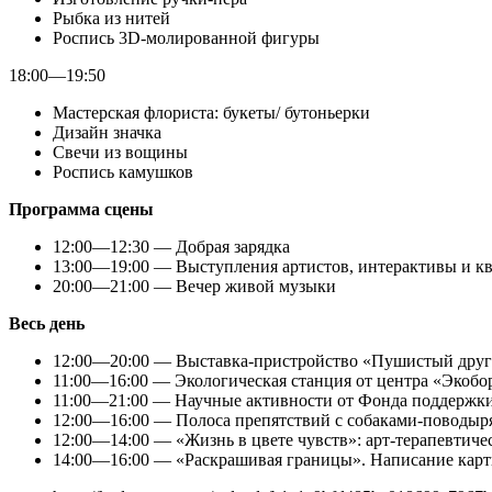
Рыбка из нитей
Роспись 3D-молированной фигуры
18:00—19:50
Мастерская флориста: букеты/ бутоньерки
Дизайн значка
Свечи из вощины
Роспись камушков
Программа сцены
12:00—12:30 — Добрая зарядка
13:00—19:00 — Выступления артистов, интерактивы и к
20:00—21:00 — Вечер живой музыки
Весь день
12:00—20:00 — Выставка-пристройство «Пушистый друг
11:00—16:00 — Экологическая станция от центра «Экобо
11:00—21:00 — Научные активности от Фонда поддержки 
12:00—16:00 — Полоса препятствий с собаками-поводыр
12:00—14:00 — «Жизнь в цвете чувств»: арт-терапевтичес
14:00—16:00 — «Раскрашивая границы». Написание кар