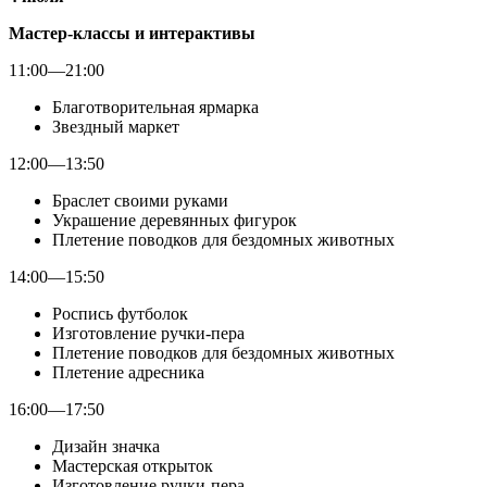
Мастер-классы и интерактивы
11:00—21:00
Благотворительная ярмарка
Звездный маркет
12:00—13:50
Браслет своими руками
Украшение деревянных фигурок
Плетение поводков для бездомных животных
14:00—15:50
Роспись футболок
Изготовление ручки-пера
Плетение поводков для бездомных животных
Плетение адресника
16:00—17:50
Дизайн значка
Мастерская открыток
Изготовление ручки-пера