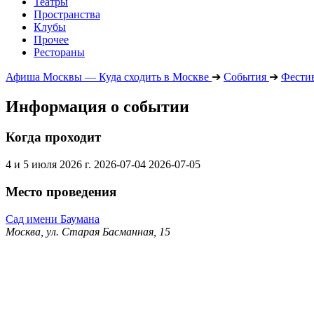
Театры
Пространства
Клубы
Прочее
Рестораны
Афиша Москвы — Куда сходить в Москве
➔
События
➔
Фести
Информация о событии
Когда проходит
4 и 5 июля 2026 г.
2026-07-04
2026-07-05
Место проведения
Сад имени Баумана
Москва, ул. Старая Басманная, 15