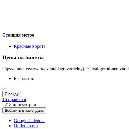
Станция метро
Красные ворота
Цены на билеты
https://kudamoscow.ru/event/blagotvoritelnyj-festival-gorod-nera
Бесплатно
5+
Я пойду
16 нравится
2218
просмотров
Добавить в календарь
Google Calendar
Outlook.com