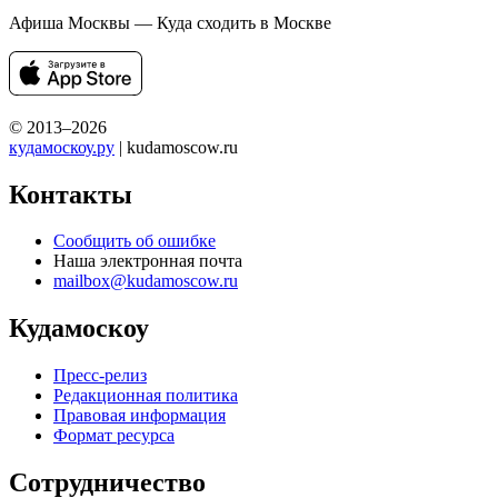
Афиша Москвы — Куда сходить в Москве
© 2013–2026
кудамоскоу.ру
| kudamoscow.ru
Контакты
Сообщить об ошибке
Наша электронная почта
mailbox@kudamoscow.ru
Кудамоскоу
Пресс-релиз
Редакционная политика
Правовая информация
Формат ресурса
Сотрудничество