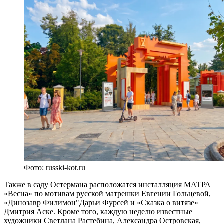
Фото: russki-kot.ru
Также в саду Остермана расположатся инсталляция МАТРА
«Весна» по мотивам русской матрешки Евгении Гольцевой,
«Динозавр Филимон"Дарьи Фурсей и «Сказка о витязе»
Дмитрия Аске. Кроме того, каждую неделю известные
художники Светлана Растебина, Александра Островская,