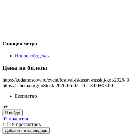
Станция метро
Новослободская
Цены на билеты
https://kudamoscow.ru/event/festival-iskusstv-russkij-kot-2026/
0
https://schema.org/InStock
2026-06-02T16:18:00+03:00
Бесплатно
5+
Я пойду
97 нравится
11519
просмотров
Добавить в календарь