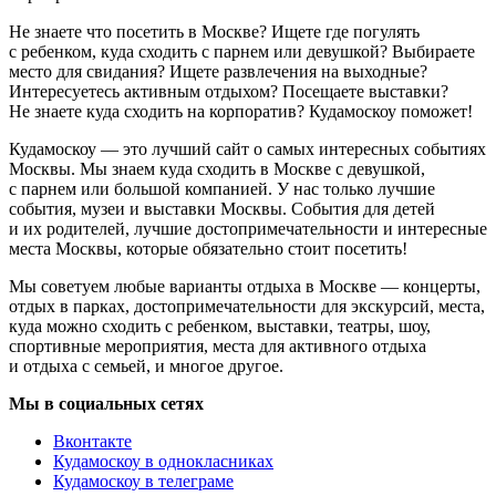
Не знаете что посетить в Москве? Ищете где погулять
с ребенком, куда сходить с парнем или девушкой? Выбираете
место для свидания? Ищете развлечения на выходные?
Интересуетесь активным отдыхом? Посещаете выставки?
Не знаете куда сходить на корпоратив? Кудамоскоу поможет!
Кудамоскоу — это лучший сайт о самых интересных событиях
Москвы. Мы знаем куда сходить в Москве с девушкой,
с парнем или большой компанией. У нас только лучшие
события, музеи и выставки Москвы. События для детей
и их родителей, лучшие достопримечательности и интересные
места Москвы, которые обязательно стоит посетить!
Мы советуем любые варианты отдыха в Москве — концерты,
отдых в парках, достопримечательности для экскурсий, места,
куда можно сходить с ребенком, выставки, театры, шоу,
спортивные мероприятия, места для активного отдыха
и отдыха с семьей, и многое другое.
Мы в социальных сетях
Вконтакте
Кудамоскоу в однокласниках
Кудамоскоу в телеграме