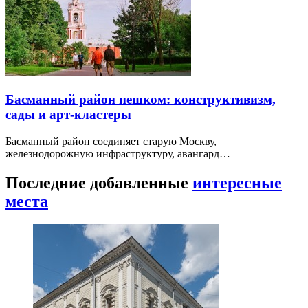
Басманный район пешком: конструктивизм,
сады и арт-кластеры
Басманный район соединяет старую Москву,
железнодорожную инфраструктуру, авангард…
Последние добавленные
интересные
места