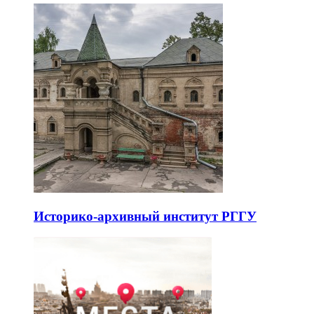
Историко-архивный институт РГГУ