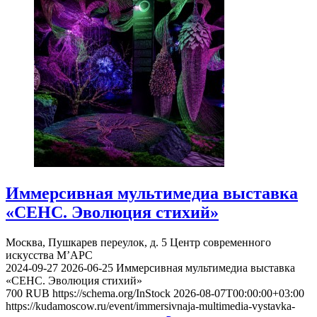
Иммерсивная мультимедиа выставка
«СЕНС. Эволюция стихий»
Москва, Пушкарев переулок, д. 5
Центр современного
искусства М’АРС
2024-09-27
2026-06-25
Иммерсивная мультимедиа выставка
«СЕНС. Эволюция стихий»
700
RUB
https://schema.org/InStock
2026-08-07T00:00:00+03:00
https://kudamoscow.ru/event/immersivnaja-multimedia-vystavka-