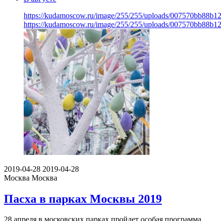
https://kudamoscow.ru/image/255/255/uploads/007570bb88b
https://kudamoscow.ru/image/255/255/uploads/007570bb88b
2019-04-28
2019-04-28
Москва
Москва
Пасха в парках Москвы 2019
28 апреля в московских парках пройдет особая программа