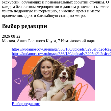
экскурсий, обучающих и познавательных событий столицы. О
каждом бесплатном мероприятии в данном разделе вы можете
узнать подробную информацию, а именно: время и место
проведения, адрес и ближайшую станцию метро.
Выбор редакции
2026-08-22
Москва, Аллея Большого Круга, 7
Измайловский парк
https://kudamoscow.ru/image/336/180/uploads/3295ef8b2c4ce
https://kudamoscow.ru/image/336/180/uploads/3295ef8b2c4ce
Выбор редакции