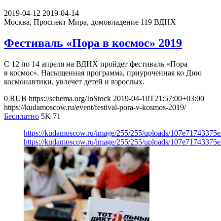
2019-04-12
2019-04-14
Москва, Проспект Мира, домовладение 119
ВДНХ
Фестиваль «Пора в космос» 2019
С 12 по 14 апреля на ВДНХ пройдет фестиваль «Пора
в космос». Насыщенная программа, приуроченная ко Дню
космонавтики, увлечет детей и взрослых.
0
RUB
https://schema.org/InStock
2019-04-10T21:57:00+03:00
https://kudamoscow.ru/event/festival-pora-v-kosmos-2019/
Бесплатно
5K
71
https://kudamoscow.ru/image/255/255/uploads/107e71743375
https://kudamoscow.ru/image/255/255/uploads/107e71743375