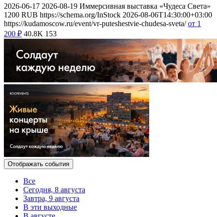
2026-06-17
2026-08-19
Иммерсивная выставка «Чудеса Света»
1200
RUB
https://schema.org/InStock
2026-08-06T14:30:00+03:00
https://kudamoscow.ru/event/vr-puteshestvie-chudesa-sveta/
от 1
200
₽
40.8K
153
Отображать события
Все
Сегодня, 8 августа
Завтра, 9 августа
В эти выходные
В августе