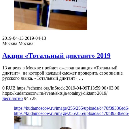
2019-04-13
2019-04-13
Москва
Москва
Акция «Тотальный диктант» 2019
13 апреля в Москве пройдет ежегодная акция «Тотальный
диктант», на которой каждый сможет проверить свое знание
русского языка. «Тотальный диктант» …
0
RUB
https://schema.org/InStock
2019-04-09T13:59:00+03:00
https://kudamoscow.ru/event/aktsija-totalnyj-diktant-2019/
Бесплатно
945
28
https://kudamoscow.ru/image/255/255/uploads/c470f39336ed
https://kudamoscow.ru/image/255/255/uploads/c470f39336ed