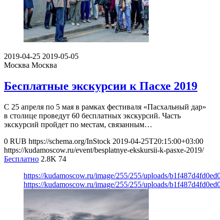
2019-04-25
2019-05-05
Москва
Москва
Бесплатные экскурсии к Пасхе 2019
С 25 апреля по 5 мая в рамках фестиваля «Пасхальный дар»
в столице проведут 60 бесплатных экскурсий. Часть
экскурсий пройдет по местам, связанным…
0
RUB
https://schema.org/InStock
2019-04-25T20:15:00+03:00
https://kudamoscow.ru/event/besplatnye-ekskursii-k-pasxe-2019/
Бесплатно
2.8K
74
https://kudamoscow.ru/image/255/255/uploads/b1f487d4fd0e
https://kudamoscow.ru/image/255/255/uploads/b1f487d4fd0e