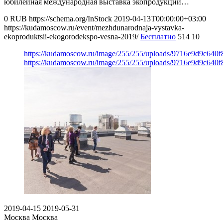
юбилейная международная выставка экопродукции…
0
RUB
https://schema.org/InStock
2019-04-13T00:00:00+03:00
https://kudamoscow.ru/event/mezhdunarodnaja-vystavka-
ekoproduktsii-ekogorodekspo-vesna-2019/
Бесплатно
514
10
https://kudamoscow.ru/image/255/255/uploads/9716e9d9c640
https://kudamoscow.ru/image/255/255/uploads/9716e9d9c640
2019-04-15
2019-05-31
Москва
Москва