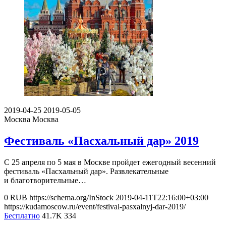
2019-04-25
2019-05-05
Москва
Москва
Фестиваль «Пасхальный дар» 2019
С 25 апреля по 5 мая в Москве пройдет ежегодный весенний
фестиваль «Пасхальный дар». Развлекательные
и благотворительные…
0
RUB
https://schema.org/InStock
2019-04-11T22:16:00+03:00
https://kudamoscow.ru/event/festival-pasxalnyj-dar-2019/
Бесплатно
41.7K
334