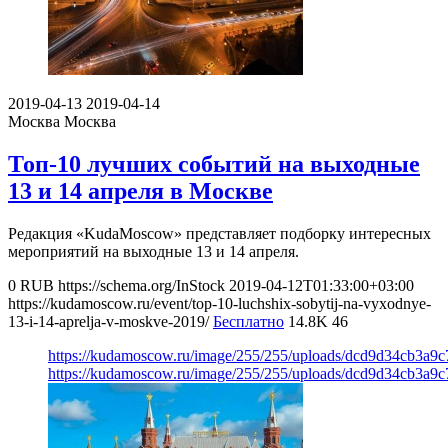
2019-04-13
2019-04-14
Москва
Москва
Топ-10 лучших событий на выходные
13 и 14 апреля в Москве
Редакция «KudaMoscow» представляет подборку интересных
мероприятий на выходные 13 и 14 апреля.
0
RUB
https://schema.org/InStock
2019-04-12T01:33:00+03:00
https://kudamoscow.ru/event/top-10-luchshix-sobytij-na-vyxodnye-
13-i-14-aprelja-v-moskve-2019/
Бесплатно
14.8K
46
https://kudamoscow.ru/image/255/255/uploads/dcd9d34cb3a9
https://kudamoscow.ru/image/255/255/uploads/dcd9d34cb3a9