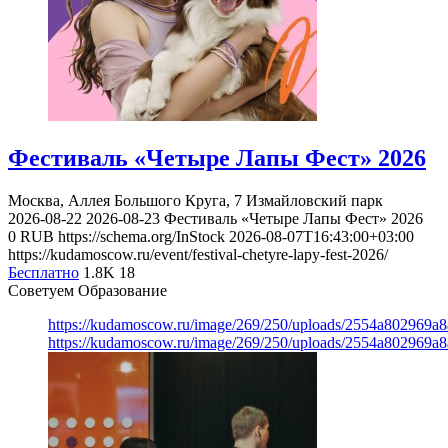
Фестиваль «Четыре Лапы Фест» 2026
Москва, Аллея Большого Круга, 7
Измайловский парк
2026-08-22
2026-08-23
Фестиваль «Четыре Лапы Фест» 2026
0
RUB
https://schema.org/InStock
2026-08-07T16:43:00+03:00
https://kudamoscow.ru/event/festival-chetyre-lapy-fest-2026/
Бесплатно
1.8K
18
Советуем Образование
https://kudamoscow.ru/image/269/250/uploads/2554a802969
https://kudamoscow.ru/image/269/250/uploads/2554a802969