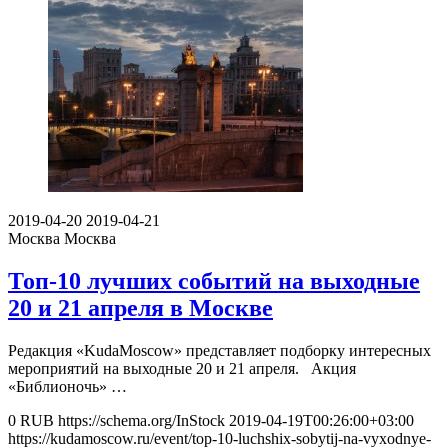
2019-04-20
2019-04-21
Москва
Москва
Топ-10 лучших событий на выходные
20 и 21 апреля в Москве
Редакция «KudaMoscow» представляет подборку интересных
мероприятий на выходные 20 и 21 апреля. Акция
«Библионочь» …
0
RUB
https://schema.org/InStock
2019-04-19T00:26:00+03:00
https://kudamoscow.ru/event/top-10-luchshix-sobytij-na-vyxodnye-