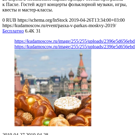
к Пасхе. Гостей ждут концерты фольклорной музыки, игры,
квесты и мастер-классы.
0
RUB
https://schema.org/InStock
2019-04-26T13:34:00+03:00
https://kudamoscow.ru/event/pasxa-v-parkax-moskvy-2019/
Бесплатно
6.4K
31
https://kudamoscow.ru/image/255/255/uploads/2396e5d656e
https://kudamoscow.ru/image/255/255/uploads/2396e5d656e
2019-04-27
2019-04-28