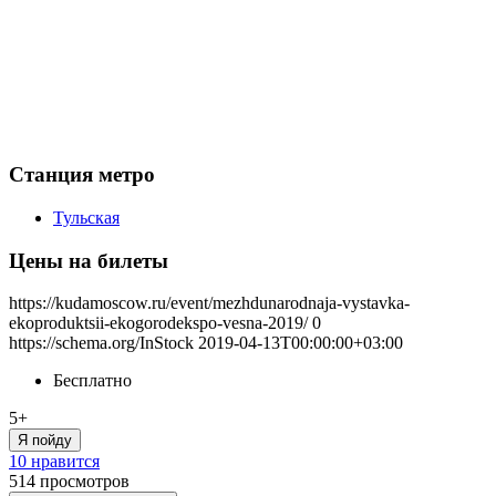
Станция метро
Тульская
Цены на билеты
https://kudamoscow.ru/event/mezhdunarodnaja-vystavka-
ekoproduktsii-ekogorodekspo-vesna-2019/
0
https://schema.org/InStock
2019-04-13T00:00:00+03:00
Бесплатно
5+
Я пойду
10 нравится
514
просмотров