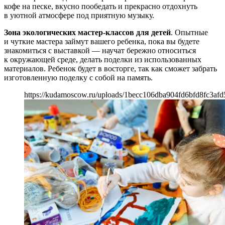
кофе на песке, вкусно пообедать и прекрасно отдохнуть
в уютной атмосфере под приятную музыку.
Зона экологических мастер-классов для детей
. Опытные
и чуткие мастера займут вашего ребенка, пока вы будете
знакомиться с выставкой — научат бережно относиться
к окружающей среде, делать поделки из использованных
материалов. Ребенок будет в восторге, так как сможет забрать
изготовленную поделку с собой на память.
https://kudamoscow.ru/uploads/1becc106dba904fd6bfd8fc3afd