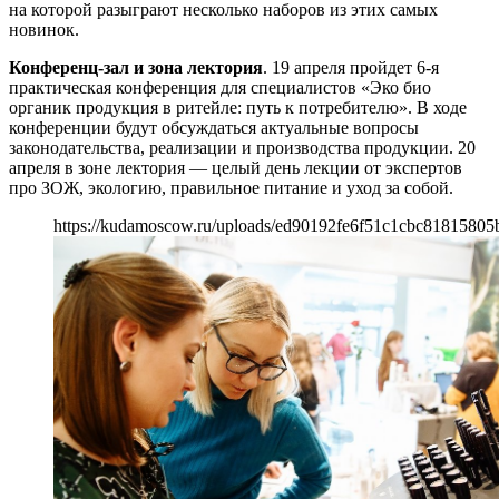
на которой разыграют несколько наборов из этих самых
новинок.
Конференц-зал и зона лектория
. 19 апреля пройдет 6-я
практическая конференция для специалистов «Эко био
органик продукция в ритейле: путь к потребителю». В ходе
конференции будут обсуждаться актуальные вопросы
законодательства, реализации и производства продукции. 20
апреля в зоне лектория — целый день лекции от экспертов
про ЗОЖ, экологию, правильное питание и уход за собой.
https://kudamoscow.ru/uploads/ed90192fe6f51c1cbc81815805