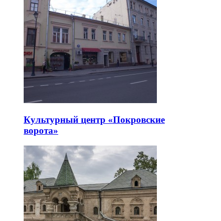
Культурный центр «Покровские
ворота»