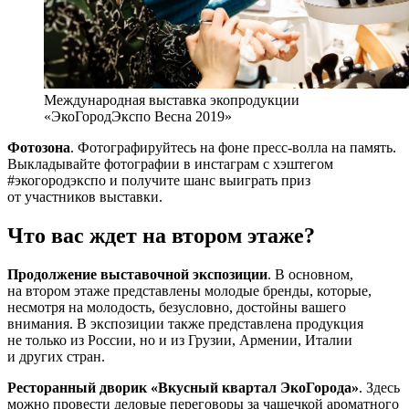
Международная выставка экопродукции
«ЭкоГородЭкспо Весна 2019»
Фотозона
. Фотографируйтесь на фоне пресс-волла на память.
Выкладывайте фотографии в инстаграм с хэштегом
#экогородэкспо и получите шанс выиграть приз
от участников выставки.
Что вас ждет на втором этаже?
Продолжение выставочной экспозиции
. В основном,
на втором этаже представлены молодые бренды, которые,
несмотря на молодость, безусловно, достойны вашего
внимания. В экспозиции также представлена продукция
не только из России, но и из Грузии, Армении, Италии
и других стран.
Ресторанный дворик «Вкусный квартал ЭкоГорода»
. Здесь
можно провести деловые переговоры за чашечкой ароматного