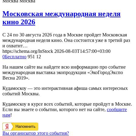
Москва
Москва
Московская международная неделя
кино 2026
С 24 по 30 августа 2026 года в Москве пройдет Московская
международная неделя кино. Она состоится уже в третий раз
и охватит…
https://schema.org/InStock
2026-08-03T14:57:00+03:00
0
Бесплатно
951
12
На нашем сайте вы найдете всю информацию про событие
международная выставка экопродукции «ЭкоГородЭкспо
Весна 2019».
Кудамоскоу — это интерактивная афиша самых интересных
событий Москвы.
Кудамоскоу в курсе всех событий, которые пройдут в Москве.
Если вы знаете о событии, которого нет на сайте,
сообщите
нам
!
Напомнить
Вы организатор этого события?