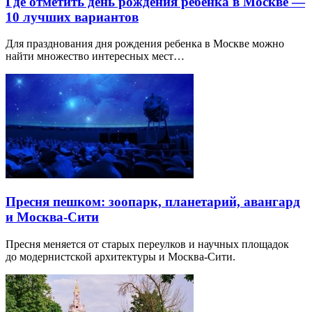
Где отметить день рождения ребенка в Москве —
10 лучших вариантов
Для празднования дня рождения ребенка в Москве можно
найти множество интересных мест…
Пресня пешком: зоопарк, планетарий, авангард
и Москва-Сити
Пресня меняется от старых переулков и научных площадок
до модернистской архитектуры и Москва-Сити.