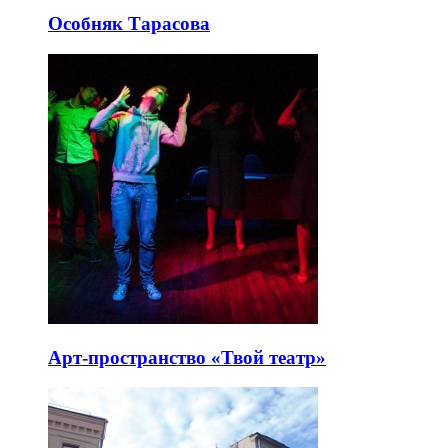
Особняк Тарасова
Арт-пространство «Твой театр»