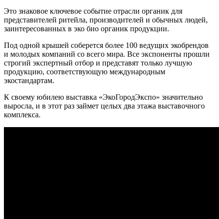
Это знаковое ключевое событие отрасли органик для
представителей ритейла, производителей и обычных людей,
заинтересованных в эко био органик продукции.
Под одной крышей соберется более 100 ведущих экобрендов
и молодых компаний со всего мира. Все экспоненты прошли
строгий экспертный отбор и представят только лучшую
продукцию, соответствующую международным
экостандартам.
К своему юбилею выставка «ЭкоГородЭкспо» значительно
выросла, и в этот раз займет целых два этажа выставочного
комплекса.