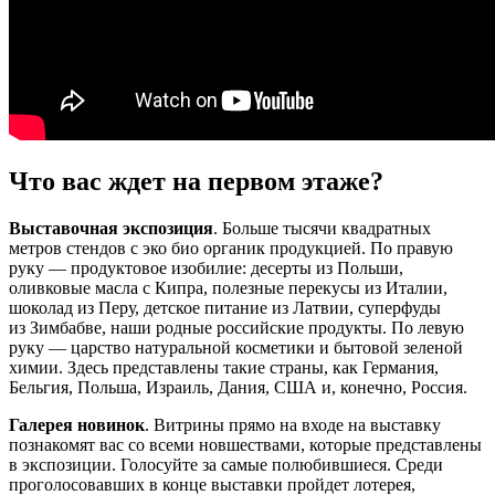
Что вас ждет на первом этаже?
Выставочная экспозиция
. Больше тысячи квадратных
метров стендов с эко био органик продукцией. По правую
руку — продуктовое изобилие: десерты из Польши,
оливковые масла с Кипра, полезные перекусы из Италии,
шоколад из Перу, детское питание из Латвии, суперфуды
из Зимбабве, наши родные российские продукты. По левую
руку — царство натуральной косметики и бытовой зеленой
химии. Здесь представлены такие страны, как Германия,
Бельгия, Польша, Израиль, Дания, США и, конечно, Россия.
Галерея новинок
. Витрины прямо на входе на выставку
познакомят вас со всеми новшествами, которые представлены
в экспозиции. Голосуйте за самые полюбившиеся. Среди
проголосовавших в конце выставки пройдет лотерея,