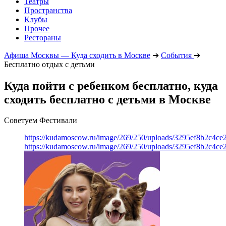
Театры
Пространства
Клубы
Прочее
Рестораны
Афиша Москвы — Куда сходить в Москве
➔
События
➔
Бесплатно отдых с детьми
Куда пойти с ребенком бесплатно, куда
сходить бесплатно с детьми в Москве
Советуем Фестивали
https://kudamoscow.ru/image/269/250/uploads/3295ef8b2c4ce
https://kudamoscow.ru/image/269/250/uploads/3295ef8b2c4ce