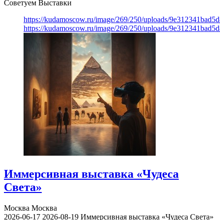
Советуем Выставки
https://kudamoscow.ru/image/269/250/uploads/9e312341bad5
https://kudamoscow.ru/image/269/250/uploads/9e312341bad5
Иммерсивная выставка «Чудеса
Света»
Москва
Москва
2026-06-17
2026-08-19
Иммерсивная выставка «Чудеса Света»