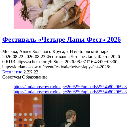
Фестиваль «Четыре Лапы Фест» 2026
Москва, Аллея Большого Круга, 7
Измайловский парк
2026-08-22
2026-08-23
Фестиваль «Четыре Лапы Фест» 2026
0
RUB
https://schema.org/InStock
2026-08-07T16:43:00+03:00
https://kudamoscow.ru/event/festival-chetyre-lapy-fest-2026/
Бесплатно
2.2K
22
Советуем Образование
https://kudamoscow.ru/image/269/250/uploads/2554a802969
https://kudamoscow.ru/image/269/250/uploads/2554a802969