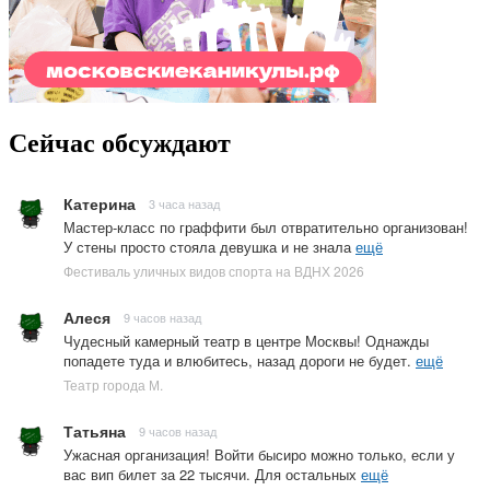
Сейчас обсуждают
Катерина
3 часа назад
Мастер-класс по граффити был отвратительно организован!
У стены просто стояла девушка и не знала
ещё
Фестиваль уличных видов спорта на ВДНХ 2026
Алеся
9 часов назад
Чудесный камерный театр в центре Москвы! Однажды
попадете туда и влюбитесь, назад дороги не будет.
ещё
Театр города М.
Татьяна
9 часов назад
Ужасная организация! Войти бысиро можно только, если у
вас вип билет за 22 тысячи. Для остальных
ещё