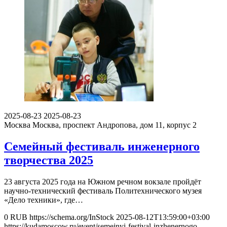
2025-08-23
2025-08-23
Москва
Москва, проспект Андропова, дом 11, корпус 2
Семейный фестиваль инженерного
творчества 2025
23 августа 2025 года на Южном речном вокзале пройдёт
научно-технический фестиваль Политехнического музея
«Дело техники», где…
0
RUB
https://schema.org/InStock
2025-08-12T13:59:00+03:00
https://kudamoscow.ru/event/semejnyj-festival-inzhenernogo-