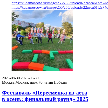
https://kudamoscow.ru/image/255/255/uploads/22aaca61f2a7
https://kudamoscow.ru/image/255/255/uploads/22aaca61f2a7
2025-08-30
2025-08-30
Москва
Москва, парк 70-летия Победы
Фестиваль «Пересменка из лета
в осень: финальный раунд» 2025