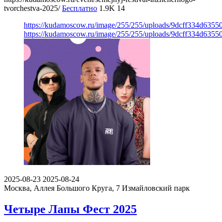
tvorchestva-2025/
Бесплатно
1.9K
14
https://kudamoscow.ru/image/255/255/uploads/9dcff334d6355
https://kudamoscow.ru/image/255/255/uploads/9dcff334d6355
2025-08-23
2025-08-24
Москва, Аллея Большого Круга, 7
Измайловский парк
Четыре Лапы Фест 2025