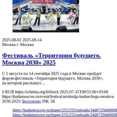
2025-08-01
2025-09-14
Москва
г. Москва
Фестиваль «Территория будущего.
Москва 2030» 2025
С 1 августа по 14 сентября 2025 года в Москве пройдет
форум-фестиваль «Территория будущего. Москва 2030»,
на котором расскажут…
0
RUB
https://schema.org/InStock
2025-07-31T00:51:00+03:00
https://kudamoscow.ru/event/festival-territorija-buduschego-moskva-
2030-2025/
Бесплатно
59K
1K
https://kudamoscow.ru/image/255/255/uploads/34d0729dd00
https://kudamoscow.ru/image/255/255/uploads/34d0729dd00