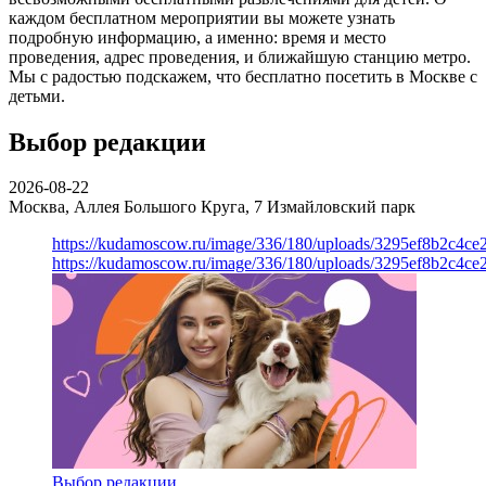
каждом бесплатном мероприятии вы можете узнать
подробную информацию, а именно: время и место
проведения, адрес проведения, и ближайшую станцию метро.
Мы с радостью подскажем, что бесплатно посетить в Москве с
детьми.
Выбор редакции
2026-08-22
Москва, Аллея Большого Круга, 7
Измайловский парк
https://kudamoscow.ru/image/336/180/uploads/3295ef8b2c4ce
https://kudamoscow.ru/image/336/180/uploads/3295ef8b2c4ce
Выбор редакции