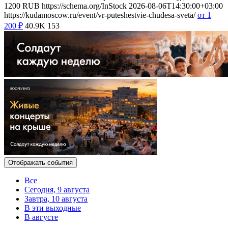
1200
RUB
https://schema.org/InStock
2026-08-06T14:30:00+03:00
https://kudamoscow.ru/event/vr-puteshestvie-chudesa-sveta/
от 1
200
₽
40.9K
153
Отображать события
Все
Сегодня, 9 августа
Завтра, 10 августа
В эти выходные
В августе