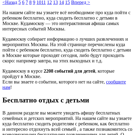
<Назад
5
6
7
8
9
10
11
12
13
14
15
Вперед >
На нашем сайте вы узнаете всё необходимое про куда пойти с
ребенком бесплатно, куда сходить бесплатно с детьми в
Москве. Кудамоскоу — это интерактивная афиша самых
интересных событий Москвы.
Кудамоскоу собирает информацию о лучших развлечениях и
мероприятих Москвы. На этой странице перечислены куда
пойти с ребенком бесплатно, куда сходить бесплатно с детьми
в Москве которые проходят сегодня, либо будут проходить
скоро: например завтра, на этих выходных и т.д.
Кудамоскоу в курсе
2208 событий для детей
, которые
пройдут в Москве.
Если вы знаете о событии, которого нет на сайте,
сообщите
нам
!
Бесплатно отдых с детьми
В данном разделе вы можете увидеть афишу бесплатных
семейных и детских мероприятий. На нашем сайте вы узнаете
куда бесплатно сходить родителям с ребенком, как бесплатно
и интересно отдохнуть всей семьей , а также познакомитесь со
всевозможными бесплатными развлечениями для детей. О