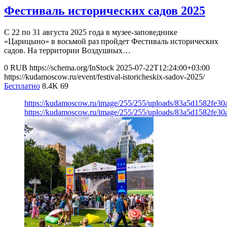
Фестиваль исторических садов 2025
С 22 по 31 августа 2025 года в музее-заповеднике
«Царицыно» в восьмой раз пройдет Фестиваль исторических
садов. На территории Воздушных…
0
RUB
https://schema.org/InStock
2025-07-22T12:24:00+03:00
https://kudamoscow.ru/event/festival-istoricheskix-sadov-2025/
Бесплатно
8.4K
69
https://kudamoscow.ru/image/255/255/uploads/83a5d1582fe3
https://kudamoscow.ru/image/255/255/uploads/83a5d1582fe3