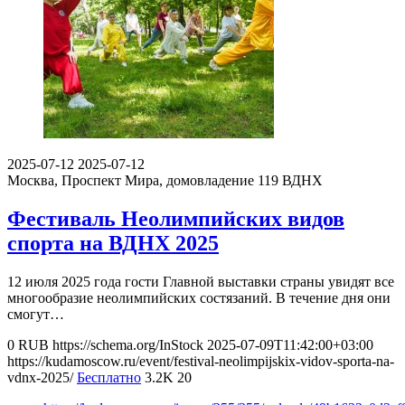
2025-07-12
2025-07-12
Москва, Проспект Мира, домовладение 119
ВДНХ
Фестиваль Неолимпийских видов
спорта на ВДНХ 2025
12 июля 2025 года гости Главной выставки страны увидят все
многообразие неолимпийских состязаний. В течение дня они
смогут…
0
RUB
https://schema.org/InStock
2025-07-09T11:42:00+03:00
https://kudamoscow.ru/event/festival-neolimpijskix-vidov-sporta-na-
vdnx-2025/
Бесплатно
3.2K
20