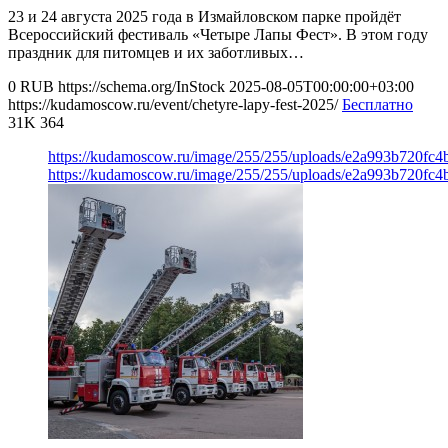
23 и 24 августа 2025 года в Измайловском парке пройдёт
Всероссийский фестиваль «Четыре Лапы Фест». В этом году
праздник для питомцев и их заботливых…
0
RUB
https://schema.org/InStock
2025-08-05T00:00:00+03:00
https://kudamoscow.ru/event/chetyre-lapy-fest-2025/
Бесплатно
31K
364
https://kudamoscow.ru/image/255/255/uploads/e2a993b720fc
https://kudamoscow.ru/image/255/255/uploads/e2a993b720fc