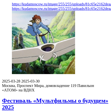
https://kudamoscow.ru/image/255/255/uploads/81c65e2162de
https://kudamoscow.ru/image/255/255/uploads/81c65e2162de
2025-03-28
2025-03-30
Москва, Проспект Мира, домовладение 119
Павильон
«АТОМ» на ВДНХ
Фестиваль «Мультфильмы о будущем»
2025