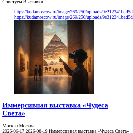
Советуем Выставки
https://kudamoscow.ru/image/269/250/uploads/9e312341bad5
https://kudamoscow.ru/image/269/250/uploads/9e312341bad5
Иммерсивная выставка «Чудеса
Света»
Москва
Москва
2026-06-17
2026-08-19
Иммерсивная выставка «Чудеса Света»