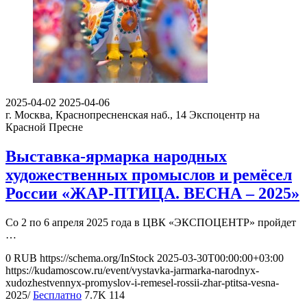
2025-04-02
2025-04-06
г. Москва, Краснопресненская наб., 14
Экспоцентр на
Красной Пресне
Выставка-ярмарка народных
художественных промыслов и ремёсел
России «ЖАР-ПТИЦА. ВЕСНА – 2025»
Со 2 по 6 апреля 2025 года в ЦВК «ЭКСПОЦЕНТР» пройдет
…
0
RUB
https://schema.org/InStock
2025-03-30T00:00:00+03:00
https://kudamoscow.ru/event/vystavka-jarmarka-narodnyx-
xudozhestvennyx-promyslov-i-remesel-rossii-zhar-ptitsa-vesna-
2025/
Бесплатно
7.7K
114