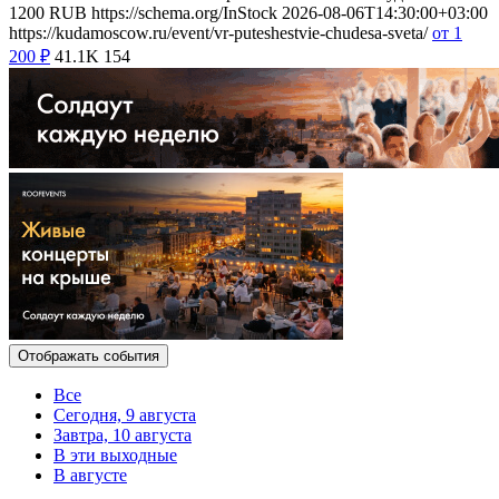
1200
RUB
https://schema.org/InStock
2026-08-06T14:30:00+03:00
https://kudamoscow.ru/event/vr-puteshestvie-chudesa-sveta/
от 1
200
₽
41.1K
154
Отображать события
Все
Сегодня, 9 августа
Завтра, 10 августа
В эти выходные
В августе