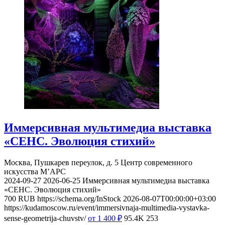
Иммерсивная мультимедиа выставка
«СЕНС. Эволюция стихий»
Москва, Пушкарев переулок, д. 5
Центр современного
искусства М’АРС
2024-09-27
2026-06-25
Иммерсивная мультимедиа выставка
«СЕНС. Эволюция стихий»
700
RUB
https://schema.org/InStock
2026-08-07T00:00:00+03:00
https://kudamoscow.ru/event/immersivnaja-multimedia-vystavka-
sense-geometrija-chuvstv/
от 1 400
₽
95.4K
253