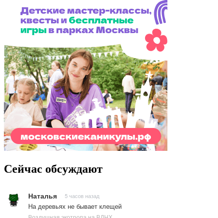
Сейчас обсуждают
Наталья
5 часов назад
На деревьях не бывает клещей
Воздушная экотропа на ВДНХ