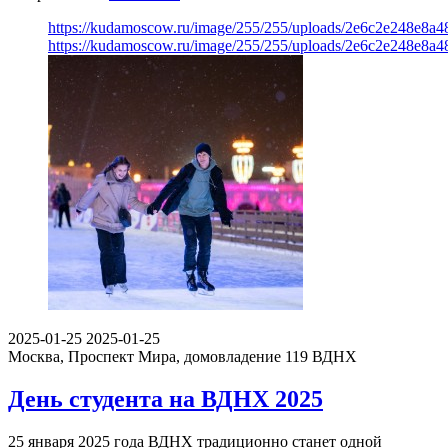
https://kudamoscow.ru/image/255/255/uploads/2e6c2e248e8a
https://kudamoscow.ru/image/255/255/uploads/2e6c2e248e8a
2025-01-25
2025-01-25
Москва, Проспект Мира, домовладение 119
ВДНХ
День студента на ВДНХ 2025
25 января 2025 года ВДНХ традиционно станет одной