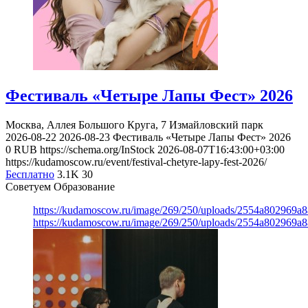
Фестиваль «Четыре Лапы Фест» 2026
Москва, Аллея Большого Круга, 7
Измайловский парк
2026-08-22
2026-08-23
Фестиваль «Четыре Лапы Фест» 2026
0
RUB
https://schema.org/InStock
2026-08-07T16:43:00+03:00
https://kudamoscow.ru/event/festival-chetyre-lapy-fest-2026/
Бесплатно
3.1K
30
Советуем Образование
https://kudamoscow.ru/image/269/250/uploads/2554a802969
https://kudamoscow.ru/image/269/250/uploads/2554a802969