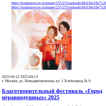
https://kudamoscow.ru/image/255/255/uploads/fdc636e10e71
https://kudamoscow.ru/image/255/255/uploads/fdc636e10e71
2025-04-12
2025-04-13
г. Москва, ул. Новодмитровская, вл. 1
Хлебозавод № 9
Благотворительный фестиваль «Город
неравнодушных» 2025