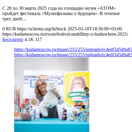
С 28 по 30 марта 2025 года на площадке музея «АТОМ»
пройдет фестиваль «Мультфильмы о будущем». В течение
трех дней…
0
RUB
https://schema.org/InStock
2025-03-18T18:36:00+03:00
https://kudamoscow.ru/event/festival-multfilmy-o-buduschem-2025/
Бесплатно
4.1K
117
https://kudamoscow.ru/image/255/255/uploads/ec4edf345d9a
https://kudamoscow.ru/image/255/255/uploads/ec4edf345d9a