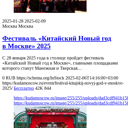
2025-01-28
2025-02-09
Москва
Москва
Фестиваль «Китайский Новый год
в Москве» 2025
С 28 января 2025 года в столице пройдет фестиваль
«Китайский Новый год в Москве», главными площадками
которого станут Манежная и Тверская…
0
RUB
https://schema.org/InStock
2025-02-06T14:16:00+03:00
https://kudamoscow.ru/event/festival-kitajskij-novyj-god-v-moskve-
2025/
Бесплатно
42K
844
https://kudamoscow.ru/image/255/255/uploads/dad3cdf941b1
https://kudamoscow.ru/image/255/255/uploads/dad3cdf941b1