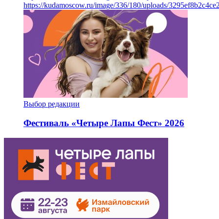
https://kudamoscow.ru/image/336/180/uploads/3295ef8b2c4ce
Выбор редакции
Фестиваль «Четыре Лапы Фест» 2026