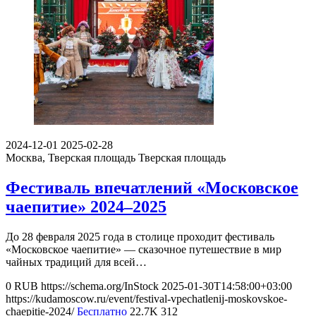
2024-12-01
2025-02-28
Москва, Тверская площадь
Тверская площадь
Фестиваль впечатлений «Московское
чаепитие» 2024–2025
До 28 февраля 2025 года в столице проходит фестиваль
«Московское чаепитие» — сказочное путешествие в мир
чайных традиций для всей…
0
RUB
https://schema.org/InStock
2025-01-30T14:58:00+03:00
https://kudamoscow.ru/event/festival-vpechatlenij-moskovskoe-
chaepitie-2024/
Бесплатно
22.7K
312