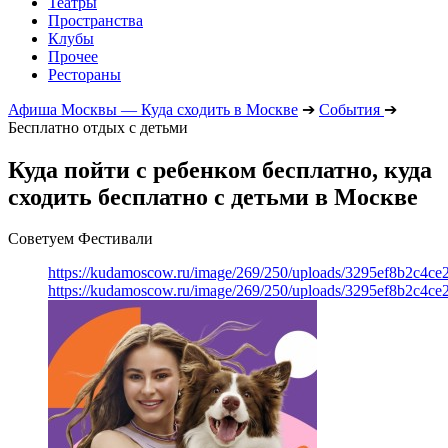
Театры
Пространства
Клубы
Прочее
Рестораны
Афиша Москвы — Куда сходить в Москве
➔
События
➔
Бесплатно отдых с детьми
Куда пойти с ребенком бесплатно, куда
сходить бесплатно с детьми в Москве
Советуем Фестивали
https://kudamoscow.ru/image/269/250/uploads/3295ef8b2c4ce
https://kudamoscow.ru/image/269/250/uploads/3295ef8b2c4ce