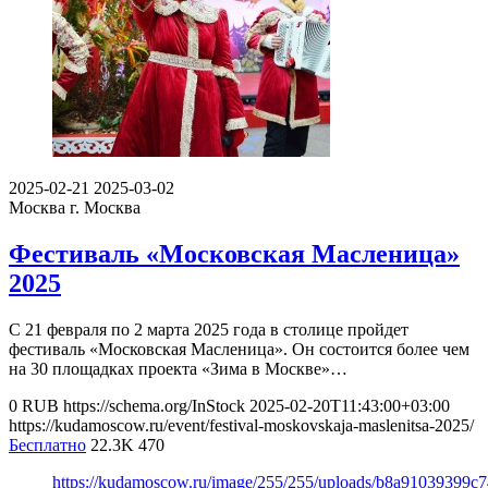
2025-02-21
2025-03-02
Москва
г. Москва
Фестиваль «Московская Масленица»
2025
С 21 февраля по 2 марта 2025 года в столице пройдет
фестиваль «Московская Масленица». Он состоится более чем
на 30 площадках проекта «Зима в Москве»…
0
RUB
https://schema.org/InStock
2025-02-20T11:43:00+03:00
https://kudamoscow.ru/event/festival-moskovskaja-maslenitsa-2025/
Бесплатно
22.3K
470
https://kudamoscow.ru/image/255/255/uploads/b8a91039399c