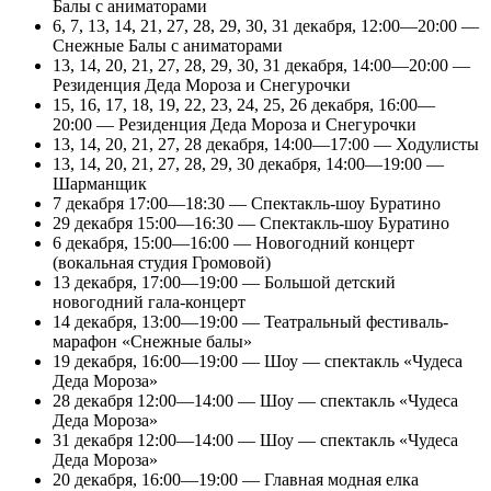
Балы с аниматорами
6, 7, 13, 14, 21, 27, 28, 29, 30, 31 декабря, 12:00—20:00 —
Снежные Балы с аниматорами
13, 14, 20, 21, 27, 28, 29, 30, 31 декабря, 14:00—20:00 —
Резиденция Деда Мороза и Снегурочки
15, 16, 17, 18, 19, 22, 23, 24, 25, 26 декабря, 16:00—
20:00 — Резиденция Деда Мороза и Снегурочки
13, 14, 20, 21, 27, 28 декабря, 14:00—17:00 — Ходулисты
13, 14, 20, 21, 27, 28, 29, 30 декабря, 14:00—19:00 —
Шарманщик
7 декабря 17:00—18:30 — Спектакль-шоу Буратино
29 декабря 15:00—16:30 — Спектакль-шоу Буратино
6 декабря, 15:00—16:00 — Новогодний концерт
(вокальная студия Громовой)
13 декабря, 17:00—19:00 — Большой детский
новогодний гала-концерт
14 декабря, 13:00—19:00 — Театральный фестиваль-
марафон «Снежные балы»
19 декабря, 16:00—19:00 — Шоу — спектакль «Чудеса
Деда Мороза»
28 декабря 12:00—14:00 — Шоу — спектакль «Чудеса
Деда Мороза»
31 декабря 12:00—14:00 — Шоу — спектакль «Чудеса
Деда Мороза»
20 декабря, 16:00—19:00 — Главная модная елка