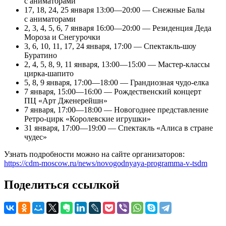
с аниматорами
17, 18, 24, 25 января 13:00—20:00 — Снежные Балы
с аниматорами
2, 3, 4, 5, 6, 7 января 16:00—20:00 — Резиденция Деда
Мороза и Снегурочки
3, 6, 10, 11, 17, 24 января, 17:00 — Спектакль-шоу
Буратино
2, 4, 5, 8, 9, 11 января, 13:00—15:00 — Мастер-классы
цирка-шапито
5, 8, 9 января, 17:00—18:00 — Грандиозная чудо-елка
7 января, 15:00—16:00 — Рождественский концерт
ПЦ «Арт Дженерейшн»
7 января, 17:00—18:00 — Новогоднее представление
Ретро-цирк «Королевские игрушки»
31 января, 17:00—19:00 — Спектакль «Алиса в стране
чудес»
Узнать подробности можно на сайте организаторов:
https://cdm-moscow.ru/news/novogodnyaya-programma-v-tsdm
Поделиться ссылкой