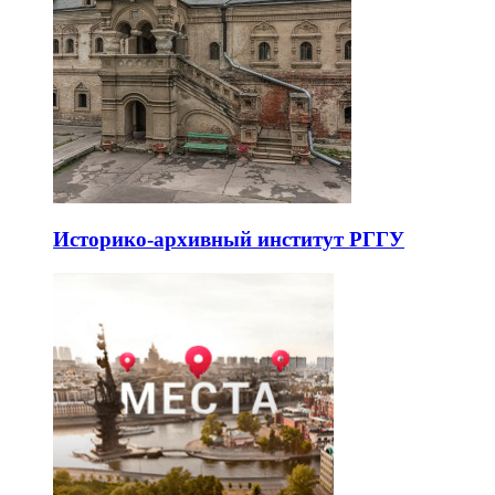
Историко-архивный институт РГГУ