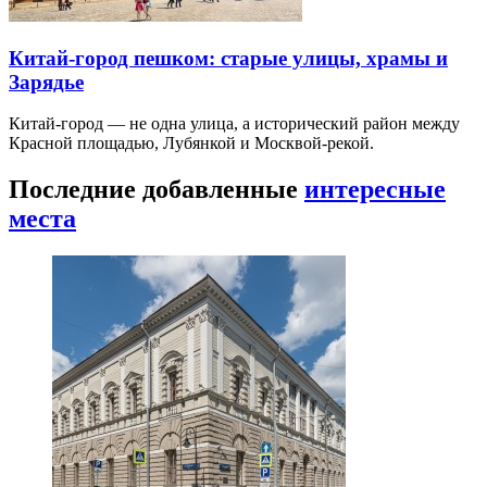
Китай-город пешком: старые улицы, храмы и
Зарядье
Китай-город — не одна улица, а исторический район между
Красной площадью, Лубянкой и Москвой-рекой.
Последние добавленные
интересные
места