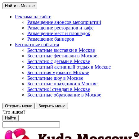
Найти в Москве
Реклама на сайте
Размещение анонсов мероприятий
Размещение ресторанов и кафе
Размещение мест и площадок
Размещение баннеров
Бесплатные события
Бесплатные выставки в Москве
Бесплатные фестивали в Москве
Бесплатно с детьми в Москве
Бесплатный активный отдых в Москве
Бесплатная музыка в Москве
Бесплатные шоу в Москве
Бесплатные праздники в Москве
Бесплатно! стендап в Москве
Бесплатные образование в Москве
Открыть меню
Закрыть меню
Что ищем?
Найти