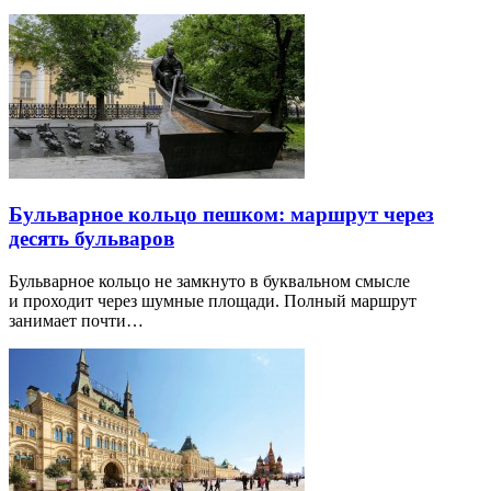
Бульварное кольцо пешком: маршрут через
десять бульваров
Бульварное кольцо не замкнуто в буквальном смысле
и проходит через шумные площади. Полный маршрут
занимает почти…