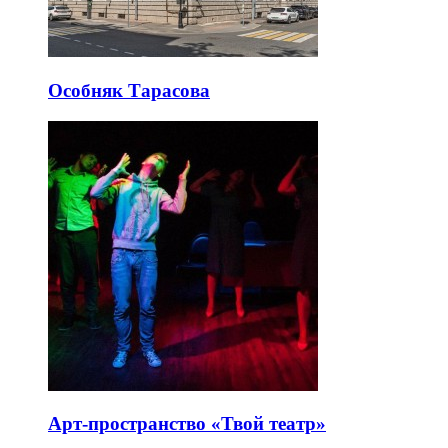
Особняк Тарасова
Арт-пространство «Твой театр»