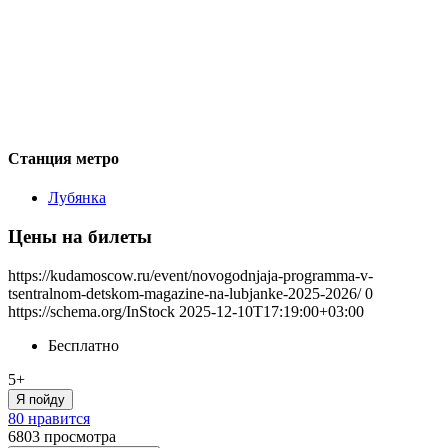
Станция метро
Лубянка
Цены на билеты
https://kudamoscow.ru/event/novogodnjaja-programma-v-
tsentralnom-detskom-magazine-na-lubjanke-2025-2026/
0
https://schema.org/InStock
2025-12-10T17:19:00+03:00
Бесплатно
5+
Я пойду
80 нравится
6803
просмотра