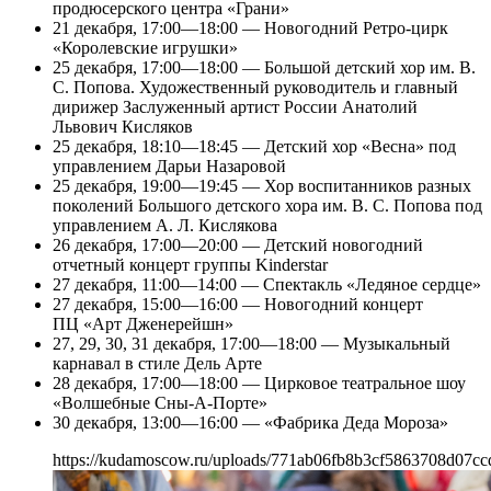
продюсерского центра «Грани»
21 декабря, 17:00—18:00 — Новогодний Ретро-цирк
«Королевские игрушки»
25 декабря, 17:00—18:00 — Большой детский хор им. В.
С. Попова. Художественный руководитель и главный
дирижер Заслуженный артист России Анатолий
Львович Кисляков
25 декабря, 18:10—18:45 — Детский хор «Весна» под
управлением Дарьи Назаровой
25 декабря, 19:00—19:45 — Хор воспитанников разных
поколений Большого детского хора им. В. С. Попова под
управлением А. Л. Кислякова
26 декабря, 17:00—20:00 — Детский новогодний
отчетный концерт группы Kinderstar
27 декабря, 11:00—14:00 — Спектакль «Ледяное сердце»
27 декабря, 15:00—16:00 — Новогодний концерт
ПЦ «Арт Дженерейшн»
27, 29, 30, 31 декабря, 17:00—18:00 — Музыкальный
карнавал в стиле Дель Арте
28 декабря, 17:00—18:00 — Цирковое театральное шоу
«Волшебные Сны-А-Порте»
30 декабря, 13:00—16:00 — «Фабрика Деда Мороза»
https://kudamoscow.ru/uploads/771ab06fb8b3cf5863708d07cc