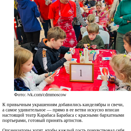
Фото: /vk.com/cdmmoscow
К привычным украшениям добавились канделябры и свечи,
а самое удивительное — прямо в ее ветви искусно вписан
настоящий театр Карабаса Барабаса с красными бархатными
портьерами, готовый принять артистов.
Организаторы хотят, чтобы каждый гость почувствовал себя