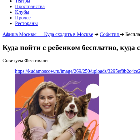
Театры
Пространства
Клубы
Прочее
Рестораны
Афиша Москвы — Куда сходить в Москве
➔
События
➔
Беспла
Куда пойти с ребенком бесплатно, куда 
Советуем Фестивали
https://kudamoscow.ru/image/269/250/uploads/3295ef8b2c4ce