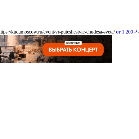
https://kudamoscow.ru/event/vr-puteshestvie-chudesa-sveta/
от 1 200
₽