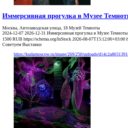
Иммерсивная прогулка в Музее Темно
Москва, Автозаводская улица, 18
Музей Темноты
2024-12-07
2026-12-31
Иммерсивная прогулка в Музее Темноты
1500
RUB
https://schema.org/InStock
2026-08-07T15:12:00+03:00
Советуем Выставки
https://kudamoscow.ru/image/269/250/uploads/d14c2a803139