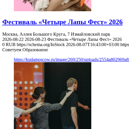
Фестиваль «Четыре Лапы Фест» 2026
Москва, Аллея Большого Круга, 7
Измайловский парк
2026-08-22
2026-08-23
Фестиваль «Четыре Лапы Фест» 2026
0
RUB
https://schema.org/InStock
2026-08-07T16:43:00+03:00
http
Советуем Образование
https://kudamoscow.ru/image/269/250/uploads/2554a802969