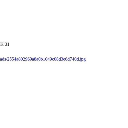
2K
31
loads/2554a802969a8a0b1049c08d3e6d740d.jpg