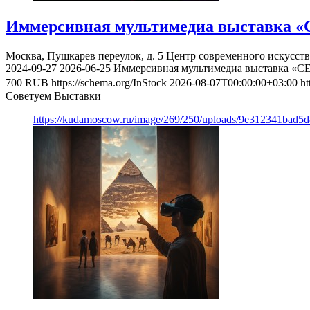
Иммерсивная мультимедиа выставка «
Москва, Пушкарев переулок, д. 5
Центр современного искусст
2024-09-27
2026-06-25
Иммерсивная мультимедиа выставка «С
700
RUB
https://schema.org/InStock
2026-08-07T00:00:00+03:00
ht
Советуем Выставки
https://kudamoscow.ru/image/269/250/uploads/9e312341bad5