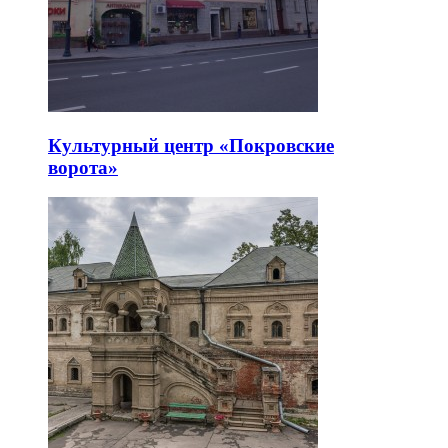
Культурный центр «Покровские
ворота»