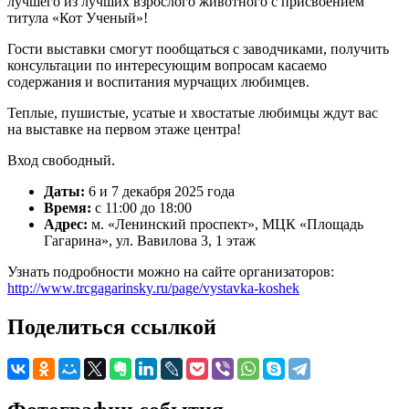
лучшего из лучших взрослого животного с присвоением
титула «Кот Ученый»!
Гости выставки смогут пообщаться с заводчиками, получить
консультации по интересующим вопросам касаемо
содержания и воспитания мурчащих любимцев.
Теплые, пушистые, усатые и хвостатые любимцы ждут вас
на выставке на первом этаже центра!
Вход свободный.
Даты:
6 и 7 декабря 2025 года
Время:
с 11:00 до 18:00
Адрес:
м. «Ленинский проспект», МЦК «Площадь
Гагарина», ул. Вавилова 3, 1 этаж
Узнать подробности можно на сайте организаторов:
http://www.trcgagarinsky.ru/page/vystavka-koshek
Поделиться ссылкой