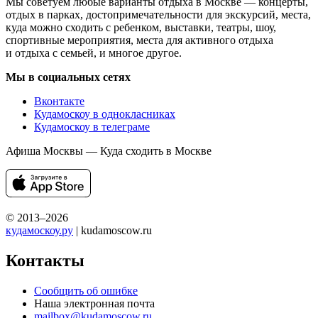
Мы советуем любые варианты отдыха в Москве — концерты,
отдых в парках, достопримечательности для экскурсий, места,
куда можно сходить с ребенком, выставки, театры, шоу,
спортивные мероприятия, места для активного отдыха
и отдыха с семьей, и многое другое.
Мы в социальных сетях
Вконтакте
Кудамоскоу в однокласниках
Кудамоскоу в телеграме
Афиша Москвы — Куда сходить в Москве
© 2013–2026
кудамоскоу.ру
| kudamoscow.ru
Контакты
Сообщить об ошибке
Наша электронная почта
mailbox@kudamoscow.ru