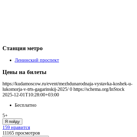
Станция метро
Ленинский проспект
Цены на билеты
https://kudamoscow.ru/event/mezhdunarodnaja-vystavka-koshek-u-
lukomorja-v-trts-gagarinskij-2025/
0
https://schema.org/InStock
2025-12-01T10:28:00+03:00
Бесплатно
5+
Я пойду
159 нравится
11165
просмотров