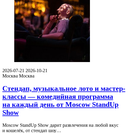
2026-07-21
2026-10-21
Москва
Москва
Стендап, музыкальное лото и мастер-
классы — комедийная программа
на каждый день от Moscow StandUp
Show
Moscow StandUp Show дарит развлечения на любой вкус
и кошелёк, от стендап шоу…