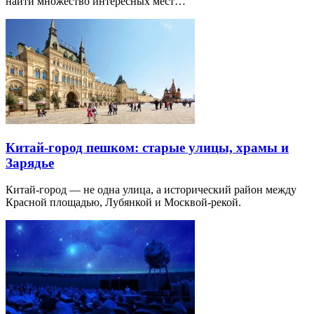
найти множество интересных мест…
Китай-город пешком: старые улицы, храмы и
Зарядье
Китай-город — не одна улица, а исторический район между
Красной площадью, Лубянкой и Москвой-рекой.