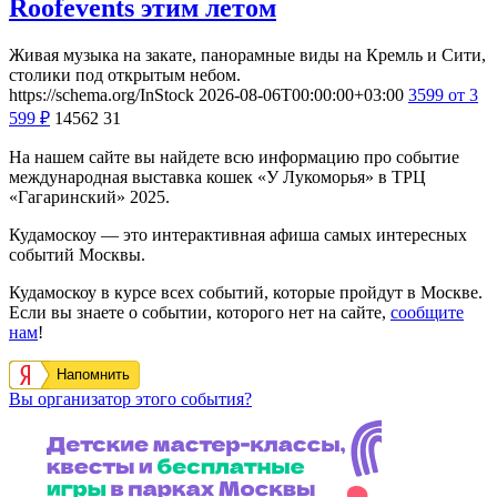
Roofevents этим летом
Живая музыка на закате, панорамные виды на Кремль и Сити,
столики под открытым небом.
https://schema.org/InStock
2026-08-06T00:00:00+03:00
3599
от 3
599
₽
14562
31
На нашем сайте вы найдете всю информацию про событие
международная выставка кошек «У Лукоморья» в ТРЦ
«Гагаринский» 2025.
Кудамоскоу — это интерактивная афиша самых интересных
событий Москвы.
Кудамоскоу в курсе всех событий, которые пройдут в Москве.
Если вы знаете о событии, которого нет на сайте,
сообщите
нам
!
Напомнить
Вы организатор этого события?