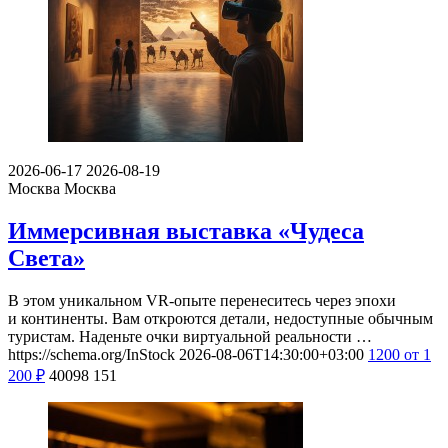
2026-06-17
2026-08-19
Москва
Москва
Иммерсивная выставка «Чудеса
Света»
В этом уникальном VR-опыте перенеситесь через эпохи
и континенты. Вам откроются детали, недоступные обычным
туристам. Наденьте очки виртуальной реальности …
https://schema.org/InStock
2026-08-06T14:30:00+03:00
1200
от 1
200
₽
40098
151