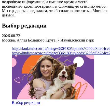
подробную информацию, а именно: время и место
проведения, адрес проведения, и ближайшую станцию метро.
Мы с радостью подскажем, что бесплатно посетить в Москве с
детьми.
Выбор редакции
2026-08-22
Москва, Аллея Большого Круга, 7
Измайловский парк
https://kudamoscow.ru/image/336/180/uploads/3295ef8b2c4ce
https://kudamoscow.ru/image/336/180/uploads/3295ef8b2c4ce
Выбор редакции