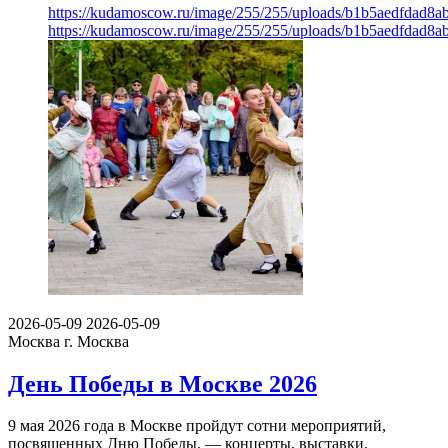
https://kudamoscow.ru/image/255/255/uploads/b1b5aedfdad
https://kudamoscow.ru/image/255/255/uploads/b1b5aedfdad
2026-05-09
2026-05-09
Москва
г. Москва
День Победы в Москве 2026
9 мая 2026 года в Москве пройдут сотни мероприятий,
посвященных Дню Победы, — концерты, выставки,