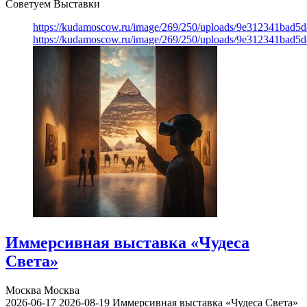
Советуем Выставки
https://kudamoscow.ru/image/269/250/uploads/9e312341bad5
https://kudamoscow.ru/image/269/250/uploads/9e312341bad5
Иммерсивная выставка «Чудеса
Света»
Москва
Москва
2026-06-17
2026-08-19
Иммерсивная выставка «Чудеса Света»