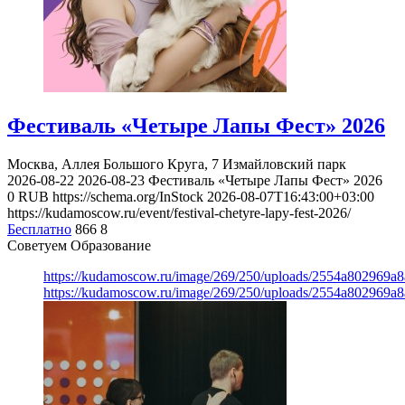
Фестиваль «Четыре Лапы Фест» 2026
Москва, Аллея Большого Круга, 7
Измайловский парк
2026-08-22
2026-08-23
Фестиваль «Четыре Лапы Фест» 2026
0
RUB
https://schema.org/InStock
2026-08-07T16:43:00+03:00
https://kudamoscow.ru/event/festival-chetyre-lapy-fest-2026/
Бесплатно
866
8
Советуем Образование
https://kudamoscow.ru/image/269/250/uploads/2554a802969
https://kudamoscow.ru/image/269/250/uploads/2554a802969