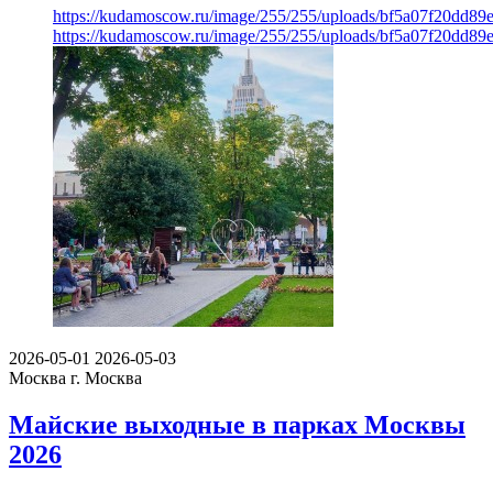
https://kudamoscow.ru/image/255/255/uploads/bf5a07f20dd8
https://kudamoscow.ru/image/255/255/uploads/bf5a07f20dd8
2026-05-01
2026-05-03
Москва
г. Москва
Майские выходные в парках Москвы
2026