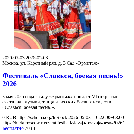
2026-05-03
2026-05-03
Москва, ул. Каретный ряд, д. 3
Сад «Эрмитаж»
Фестиваль «Славься, боевая песнь!»
2026
3 мая 2026 года в саду «Эрмитаж» пройдет VI открытый
фестиваль музыки, танца и русских боевых искусств
«Славься, боевая песнь!».
0
RUB
https://schema.org/InStock
2026-05-03T10:22:00+03:00
https://kudamoscow.ru/event/festival-slavsja-boevaja-pesn-2026/
Бесплатно
703
1