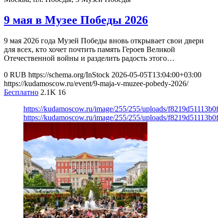
9 мая в Музее Победы 2026
9 мая 2026 года Музей Победы вновь открывает свои двери
для всех, кто хочет почтить память Героев Великой
Отечественной войны и разделить радость этого…
0
RUB
https://schema.org/InStock
2026-05-05T13:04:00+03:00
https://kudamoscow.ru/event/9-maja-v-muzee-pobedy-2026/
Бесплатно
2.1K
16
https://kudamoscow.ru/image/255/255/uploads/f8219d51113b
https://kudamoscow.ru/image/255/255/uploads/f8219d51113b