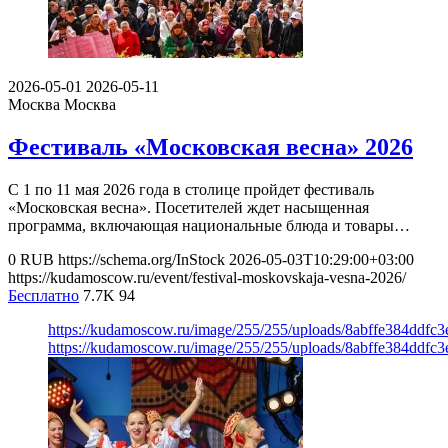
2026-05-01
2026-05-11
Москва
Москва
Фестиваль «Московская весна» 2026
С 1 по 11 мая 2026 года в столице пройдет фестиваль
«Московская весна». Посетителей ждет насыщенная
программа, включающая национальные блюда и товары…
0
RUB
https://schema.org/InStock
2026-05-03T10:29:00+03:00
https://kudamoscow.ru/event/festival-moskovskaja-vesna-2026/
Бесплатно
7.7K
94
https://kudamoscow.ru/image/255/255/uploads/8abffe384ddfc
https://kudamoscow.ru/image/255/255/uploads/8abffe384ddfc