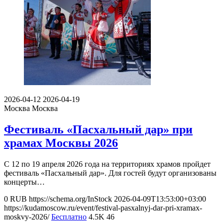
2026-04-12
2026-04-19
Москва
Москва
Фестиваль «Пасхальный дар» при
храмах Москвы 2026
С 12 по 19 апреля 2026 года на территориях храмов пройдет
фестиваль «Пасхальный дар». Для гостей будут организованы
концерты…
0
RUB
https://schema.org/InStock
2026-04-09T13:53:00+03:00
https://kudamoscow.ru/event/festival-pasxalnyj-dar-pri-xramax-
moskvy-2026/
Бесплатно
4.5K
46