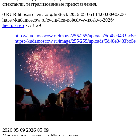
спектакли, театрализованные представления.
0
RUB
https://schema.org/InStock
2026-05-06T14:00:00+03:00
https://kudamoscow.ru/event/den-pobedy-v-moskve-2026/
Бесплатно
7.5K
29
https://kudamoscow.ru/image/255/255/uploads/5d48e8483bc6
https://kudamoscow.ru/image/255/255/uploads/5d48e8483bc6
2026-05-09
2026-05-09
Москва, пл. Победы, 3
Музей Победы