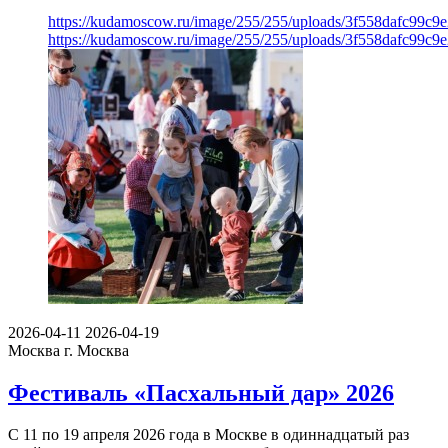
https://kudamoscow.ru/image/255/255/uploads/3f558dafc99c9
https://kudamoscow.ru/image/255/255/uploads/3f558dafc99c9
2026-04-11
2026-04-19
Москва
г. Москва
Фестиваль «Пасхальный дар» 2026
С 11 по 19 апреля 2026 года в Москве в одиннадцатый раз