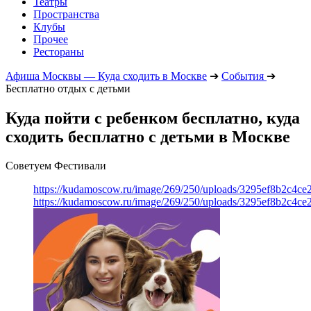
Театры
Пространства
Клубы
Прочее
Рестораны
Афиша Москвы — Куда сходить в Москве
➔
События
➔
Бесплатно отдых с детьми
Куда пойти с ребенком бесплатно, куда
сходить бесплатно с детьми в Москве
Советуем Фестивали
https://kudamoscow.ru/image/269/250/uploads/3295ef8b2c4ce
https://kudamoscow.ru/image/269/250/uploads/3295ef8b2c4ce