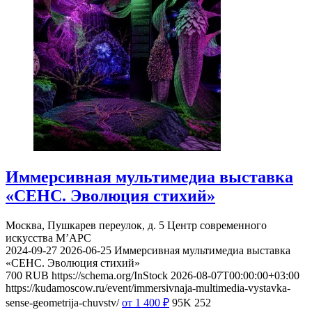
Иммерсивная мультимедиа выставка
«СЕНС. Эволюция стихий»
Москва, Пушкарев переулок, д. 5
Центр современного
искусства М’АРС
2024-09-27
2026-06-25
Иммерсивная мультимедиа выставка
«СЕНС. Эволюция стихий»
700
RUB
https://schema.org/InStock
2026-08-07T00:00:00+03:00
https://kudamoscow.ru/event/immersivnaja-multimedia-vystavka-
sense-geometrija-chuvstv/
от 1 400
₽
95K
252