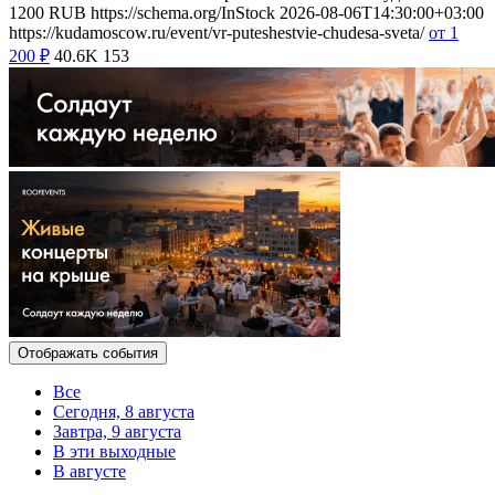
1200
RUB
https://schema.org/InStock
2026-08-06T14:30:00+03:00
https://kudamoscow.ru/event/vr-puteshestvie-chudesa-sveta/
от 1
200
₽
40.6K
153
Отображать события
Все
Сегодня, 8 августа
Завтра, 9 августа
В эти выходные
В августе