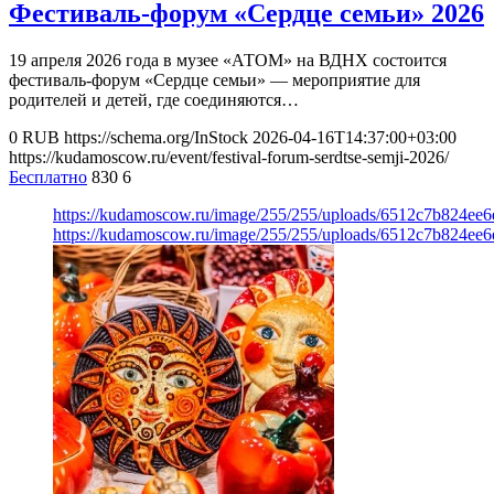
Фестиваль-форум «Сердце семьи» 2026
19 апреля 2026 года в музее «АТОМ» на ВДНХ состоится
фестиваль-форум «Сердце семьи» — мероприятие для
родителей и детей, где соединяются…
0
RUB
https://schema.org/InStock
2026-04-16T14:37:00+03:00
https://kudamoscow.ru/event/festival-forum-serdtse-semji-2026/
Бесплатно
830
6
https://kudamoscow.ru/image/255/255/uploads/6512c7b824ee
https://kudamoscow.ru/image/255/255/uploads/6512c7b824ee