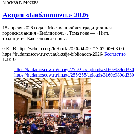
Москва
г. Москва
Акция «Библионочь» 2026
18 апреля 2026 года в Москве пройдет традиционная
городская акция «Библионочь». Тема года — «Нить
традиций». Ежегодная акция…
0
RUB
https://schema.org/InStock
2026-04-09T13:07:00+03:00
https://kudamoscow.ru/event/aktsija-biblionoch-2026/
Бесплатно
1.3K
9
https://kudamoscow.ru/image/255/255/uploads/3160e989dd3
https://kudamoscow.ru/image/255/255/uploads/3160e989dd3