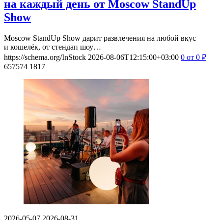
на каждый день от Moscow StandUp
Show
Moscow StandUp Show дарит развлечения на любой вкус
и кошелёк, от стендап шоу…
https://schema.org/InStock
2026-08-06T12:15:00+03:00
0
от 0
₽
657574
1817
2026-05-07
2026-08-31