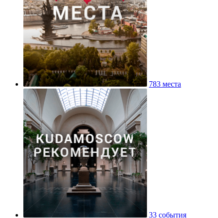
783 места
33 события