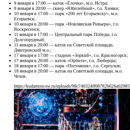
9 января в 17:00 — каток «Ёлочка», м.о. Истра;
9 января в 20:00 — сквер «Юбилейный», г.о. Химки;
10 января в 17:00 — парк «200 лет Егорьевску», м.о.
Егорьевск;
10 января в 20:00 — парк «Новлянская Ривьера», г.о.
Воскресенск;
11 января в 17:00 — Центральный парк Победы, г.о.
Долгопрудный;
11 января в 20:00 — каток на Советской площади,
Дмитровский м.о.;
17 января в 17:00 — стадион «Зоркий», г.о. Красногорск;
17 января в 20:00 — каток «Орбита», г.о. Люберцы;
18 января в 17:00 — парк «Питомник», г.о. Серпухов;
18 января в 20:00 — каток на Советской площади, м.о.
Чехов.
https://kudamoscow.ru/uploads/98c740324ff087826626a0298