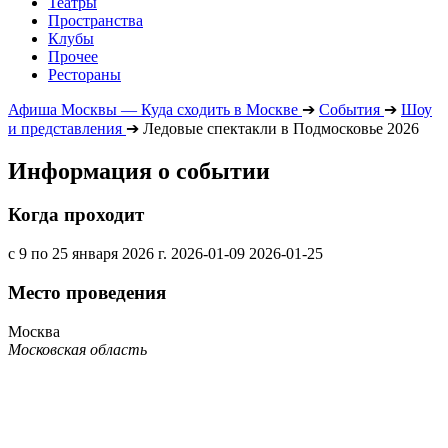
Театры
Пространства
Клубы
Прочее
Рестораны
Афиша Москвы — Куда сходить в Москве
➔
События
➔
Шоу
и представления
➔
Ледовые спектакли в Подмосковье 2026
Информация о событии
Когда проходит
с 9 по 25 января 2026 г.
2026-01-09
2026-01-25
Место проведения
Москва
Московская область