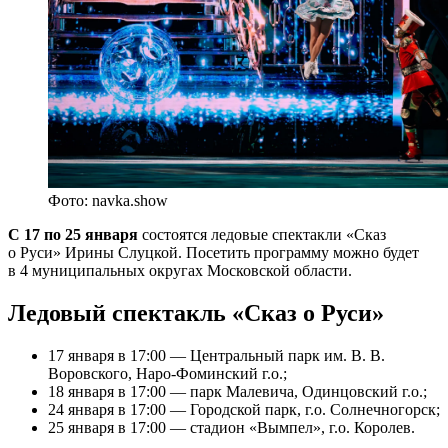
Фото: navka.show
С 17 по 25 января
состоятся ледовые спектакли «Сказ
о Руси» Ирины Слуцкой. Посетить программу можно будет
в 4 муниципальных округах Московской области.
Ледовый спектакль «Сказ о Руси»
17 января в 17:00 — Центральный парк им. В. В.
Воровского, Наро-Фоминский г.о.;
18 января в 17:00 — парк Малевича, Одинцовский г.о.;
24 января в 17:00 — Городской парк, г.о. Солнечногорск;
25 января в 17:00 — стадион «Вымпел», г.о. Королев.