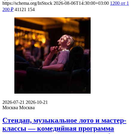
https://schema.org/InStock
2026-08-06T14:30:00+03:00
1200
от 1
200
₽
41121
154
2026-07-21
2026-10-21
Москва
Москва
Стендап, музыкальное лото и мастер-
классы — комедийная программа