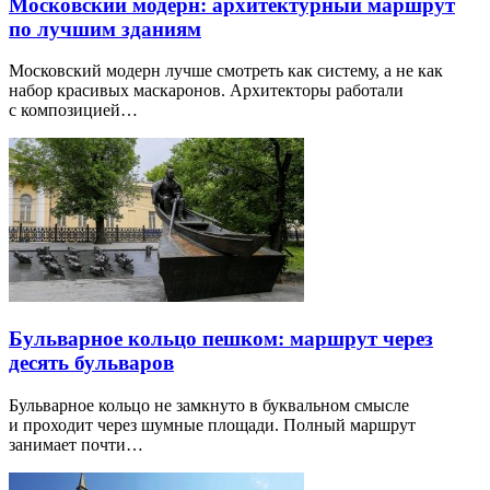
Московский модерн: архитектурный маршрут
по лучшим зданиям
Московский модерн лучше смотреть как систему, а не как
набор красивых маскаронов. Архитекторы работали
с композицией…
Бульварное кольцо пешком: маршрут через
десять бульваров
Бульварное кольцо не замкнуто в буквальном смысле
и проходит через шумные площади. Полный маршрут
занимает почти…