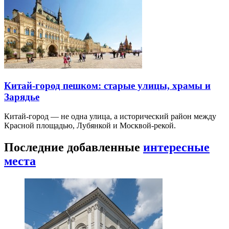
Китай-город пешком: старые улицы, храмы и
Зарядье
Китай-город — не одна улица, а исторический район между
Красной площадью, Лубянкой и Москвой-рекой.
Последние добавленные
интересные
места