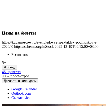
Цены на билеты
https://kudamoscow.ru/event/ledovye-spektakli-v-podmoskovje-
2026/
0
https://schema.org/InStock
2025-12-19T09:15:00+03:00
Бесплатно
5+
Я пойду
46 нравится
4067
просмотров
Добавить в календарь
Google Calendar
Outlook.com
Скачать .ics