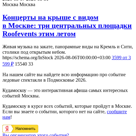
Москва
Москва
Концерты на крыше с видом
в Москве: три центральных площадки
Roofevents этим летом
Живая музыка на закате, панорамные виды на Кремль и Сити,
столики под открытым небом.
https://schema.org/InStock
2026-08-06T00:00:00+03:00
3599
от 3
599
₽
15540
33
На нашем сайте вы найдете всю информацию про событие
ледовые спектакли в Подмосковье 2026.
Кудамоскоу — это интерактивная афиша самых интересных
событий Москвы.
Кудамоскоу в курсе всех событий, которые пройдут в Москве.
Если вы знаете о событии, которого нет на сайте,
сообщите
нам
!
Напомнить
Вы организатор этого события?