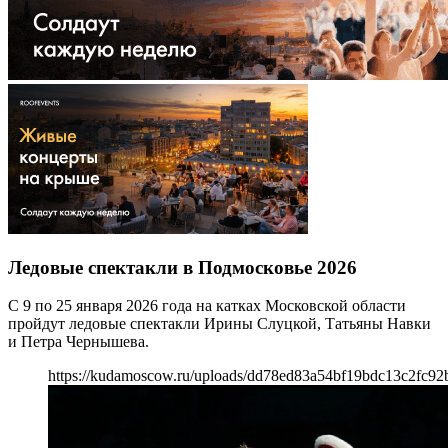
Ледовые спектакли в Подмосковье 2026
С 9 по 25 января 2026 года на катках Московской области
пройдут ледовые спектакли Ирины Слуцкой, Татьяны Навки
и Петра Чернышева.
https://kudamoscow.ru/uploads/dd78ed83a54bf19bdc13c2fc9