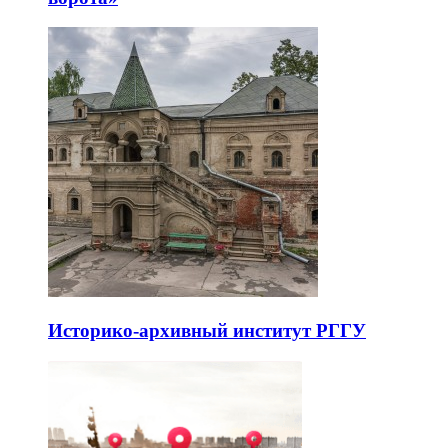
Историко-архивный институт РГГУ