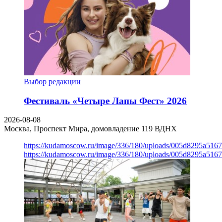
Выбор редакции
Фестиваль «Четыре Лапы Фест» 2026
2026-08-08
Москва, Проспект Мира, домовладение 119
ВДНХ
https://kudamoscow.ru/image/336/180/uploads/005d8295a516
https://kudamoscow.ru/image/336/180/uploads/005d8295a516