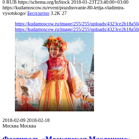
0
RUB
https://schema.org/InStock
2018-01-23T23:40:00+03:00
https://kudamoscow.ru/event/prazdnovanie-80-letija-vladimira-
vysotskogo/
Бесплатно
3.2K
27
https://kudamoscow.ru/image/255/255/uploads/4323ce2b18a
https://kudamoscow.ru/image/255/255/uploads/4323ce2b18a
2018-02-09
2018-02-18
Москва
Москва
Фестиваль «Московская Масленица»