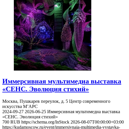
Иммерсивная мультимедиа выставка
«СЕНС. Эволюция стихий»
Москва, Пушкарев переулок, д. 5
Центр современного
искусства М’АРС
2024-09-27
2026-06-25
Иммерсивная мультимедиа выставка
«СЕНС. Эволюция стихий»
700
RUB
https://schema.org/InStock
2026-08-07T00:00:00+03:00
https://kudamoscow.ru/event/immersivnaja-multimedia-vystavka-