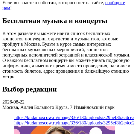
Если вы знаете о событии, которого нет на сайте,
сообщите
нам
!
Бесплатная музыка и концерты
В этом разделе вы можете найти список бесплатных
концертов популярных артистов и музыкантов, которые
пройдут в Москве. Будьте в курсе самых интересных
бесплатных музыкальных мероприятий, концертов
популярных исполнителей эстрадной и классической музыки.
О каждом бесплатном концерте вы можете узнать подробную
информацию, а именно: время и место проведения, наличие и
стоимость билетов, адрес проведения и ближайшую станцию
метро.
Выбор редакции
2026-08-22
Москва, Аллея Большого Круга, 7
Измайловский парк
https://kudamoscow.ru/image/336/180/uploads/3295ef8b2c4ce
https://kudamoscow.ru/image/336/180/uploads/3295ef8b2c4ce