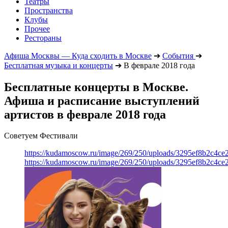
Театры
Пространства
Клубы
Прочее
Рестораны
Афиша Москвы — Куда сходить в Москве
➔
События
➔
Бесплатная музыка и концерты
➔
В феврале 2018 года
Бесплатные концерты в Москве.
Афиша и расписание выступлений
артистов в феврале 2018 года
Советуем Фестивали
https://kudamoscow.ru/image/269/250/uploads/3295ef8b2c4ce
https://kudamoscow.ru/image/269/250/uploads/3295ef8b2c4ce