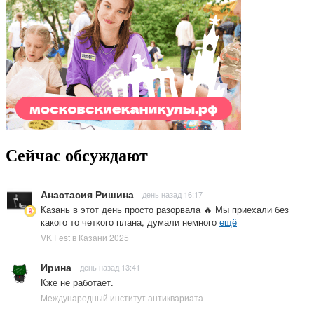
Сейчас обсуждают
Анастасия Ришина
день назад 16:17
Казань в этот день просто разорвала 🔥 Мы приехали без
какого то четкого плана, думали немного
ещё
VK Fest в Казани 2025
Ирина
день назад 13:41
Кже не работает.
Международный институт антиквариата