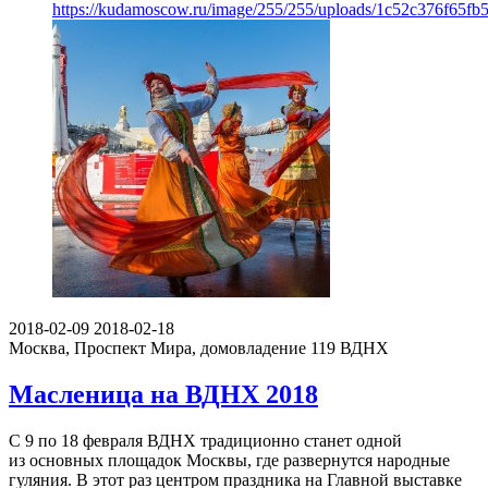
https://kudamoscow.ru/image/255/255/uploads/1c52c376f65f
2018-02-09
2018-02-18
Москва, Проспект Мира, домовладение 119
ВДНХ
Масленица на ВДНХ 2018
С 9 по 18 февраля ВДНХ традиционно станет одной
из основных площадок Москвы, где развернутся народные
гуляния. В этот раз центром праздника на Главной выставке