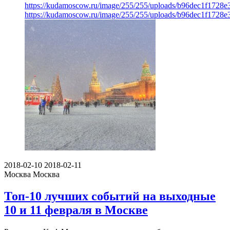
https://kudamoscow.ru/image/255/255/uploads/b96dec1f1728
https://kudamoscow.ru/image/255/255/uploads/b96dec1f1728
2018-02-10
2018-02-11
Москва
Москва
Топ-10 лучших событий на выходные
10 и 11 февраля в Москве