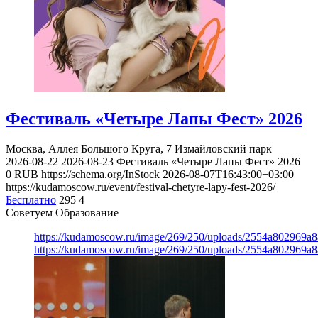
Фестиваль «Четыре Лапы Фест» 2026
Москва, Аллея Большого Круга, 7
Измайловский парк
2026-08-22
2026-08-23
Фестиваль «Четыре Лапы Фест» 2026
0
RUB
https://schema.org/InStock
2026-08-07T16:43:00+03:00
https://kudamoscow.ru/event/festival-chetyre-lapy-fest-2026/
Бесплатно
295
4
Советуем Образование
https://kudamoscow.ru/image/269/250/uploads/2554a802969
https://kudamoscow.ru/image/269/250/uploads/2554a802969