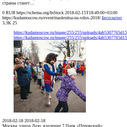
страны станет…
0
RUB
https://schema.org/InStock
2018-02-15T18:49:00+03:00
https://kudamoscow.ru/event/maslenitsa-na-vdnx-2018/
Бесплатно
3.3K
25
https://kudamoscow.ru/image/255/255/uploads/4ab5307765d1
https://kudamoscow.ru/image/255/255/uploads/4ab5307765d1
2018-02-18
2018-02-18
Москва, улица Лазо, владение 7
Парк «Перовский»