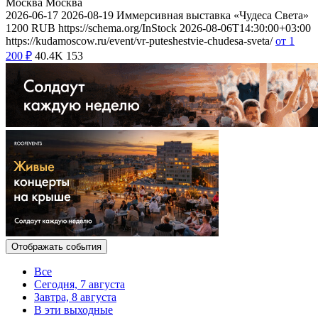
Москва
Москва
2026-06-17
2026-08-19
Иммерсивная выставка «Чудеса Света»
1200
RUB
https://schema.org/InStock
2026-08-06T14:30:00+03:00
https://kudamoscow.ru/event/vr-puteshestvie-chudesa-sveta/
от 1
200
₽
40.4K
153
Отображать события
Все
Сегодня, 7 августа
Завтра, 8 августа
В эти выходные