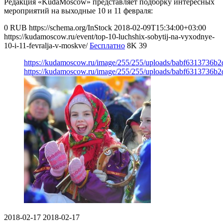
Редакция «KudaMoscow» представляет подборку интересных
мероприятий на выходные 10 и 11 февраля:
0
RUB
https://schema.org/InStock
2018-02-09T15:34:00+03:00
https://kudamoscow.ru/event/top-10-luchshix-sobytij-na-vyxodnye-
10-i-11-fevralja-v-moskve/
Бесплатно
8K
39
https://kudamoscow.ru/image/255/255/uploads/babf6313736b
https://kudamoscow.ru/image/255/255/uploads/babf6313736b
2018-02-17
2018-02-17