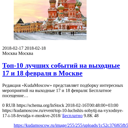
2018-02-17
2018-02-18
Москва
Москва
Топ-10 лучших событий на выходные
17 и 18 февраля в Москве
Редакция «KudaMoscow» представляет подборку интересных
мероприятий на выходные 17 и 18 февраля: Бесплатное
посещение…
0
RUB
https://schema.org/InStock
2018-02-16T00:48:00+03:00
https://kudamoscow.ru/event/top-10-luchshix-sobytij-na-vyxodnye-
17-i-18-fevralja-v-moskve-2018/
Бесплатно
9.8K
48
https://kudamoscow.ru/image/255/255/uploads/1c52c376f65f