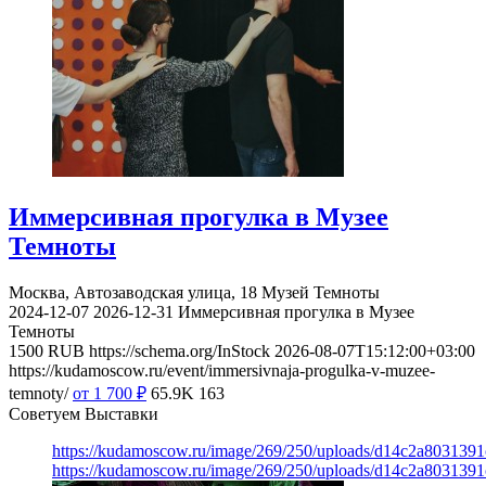
Иммерсивная прогулка в Музее
Темноты
Москва, Автозаводская улица, 18
Музей Темноты
2024-12-07
2026-12-31
Иммерсивная прогулка в Музее
Темноты
1500
RUB
https://schema.org/InStock
2026-08-07T15:12:00+03:00
https://kudamoscow.ru/event/immersivnaja-progulka-v-muzee-
temnoty/
от 1 700
₽
65.9K
163
Советуем Выставки
https://kudamoscow.ru/image/269/250/uploads/d14c2a803139
https://kudamoscow.ru/image/269/250/uploads/d14c2a803139