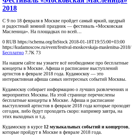
2018
С 9 по 18 февраля в Москве пройдет самый яркий, щедрый
и радостный зимний праздник — фестиваль «Московская
Масленица». На площадках по всей…
0
RUB
https://schema.org/InStock
2018-01-18T19:55:00+03:00
https://kudamoscow.ru/event/festival-moskovskaja-maslenitsa-2018/
Бесплатно
7.7K
73
На нашем сайте вы узнаете всё необходимое про бесплатные
концерты в Москве. Афиша и расписание выступлений
артистов в феврале 2018 года. Кудамоскоу — это
интерактивная афиша самых интересных событий Москвы.
Кудамоскоу собирает информацию о лучших развлечениях и
мероприятих Москвы. На этой странице перечислены
бесплатные концерты в Москве. Афиша и расписание
выступлений артистов в феврале 2018 года которые проходят
сегодня, либо будут проходить скоро: например завтра, на
этих выходных и т.д.
Кудамоскоу в курсе
12 музыкальных событий и концертов
,
которые пройдут в Москве в феврале 2018 года.