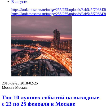
В августе
https://kudamoscow.ru/image/255/255/uploads/3ab5a5f706843
https://kudamoscow.ru/image/255/255/uploads/3ab5a5f706843
2018-02-23
2018-02-25
Москва
Москва
Топ-10 лучших событий на выходные
с 23 по 25 февраля в Москве