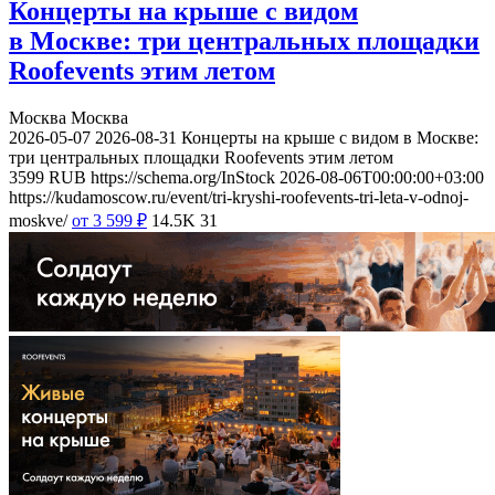
Концерты на крыше с видом
в Москве: три центральных площадки
Roofevents этим летом
Москва
Москва
2026-05-07
2026-08-31
Концерты на крыше с видом в Москве:
три центральных площадки Roofevents этим летом
3599
RUB
https://schema.org/InStock
2026-08-06T00:00:00+03:00
https://kudamoscow.ru/event/tri-kryshi-roofevents-tri-leta-v-odnoj-
moskve/
от 3 599
₽
14.5K
31