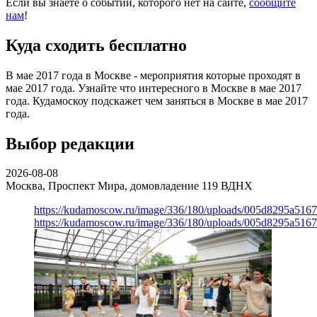
Если вы знаете о событии, которого нет на сайте,
сообщите
нам
!
Куда сходить бесплатно
В мае 2017 года в Москве - мероприятия которые проходят в
мае 2017 года. Узнайте что интересного в Москве в мае 2017
года. Кудамоскоу подскажет чем заняться в Москве в мае 2017
года.
Выбор редакции
2026-08-08
Москва, Проспект Мира, домовладение 119
ВДНХ
https://kudamoscow.ru/image/336/180/uploads/005d8295a516
https://kudamoscow.ru/image/336/180/uploads/005d8295a516