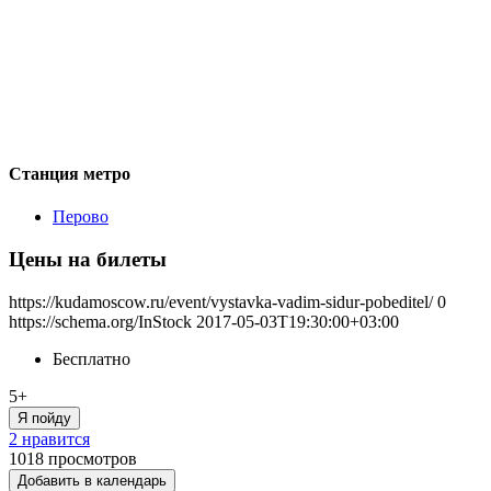
Станция метро
Перово
Цены на билеты
https://kudamoscow.ru/event/vystavka-vadim-sidur-pobeditel/
0
https://schema.org/InStock
2017-05-03T19:30:00+03:00
Бесплатно
5+
Я пойду
2 нравится
1018
просмотров
Добавить в календарь