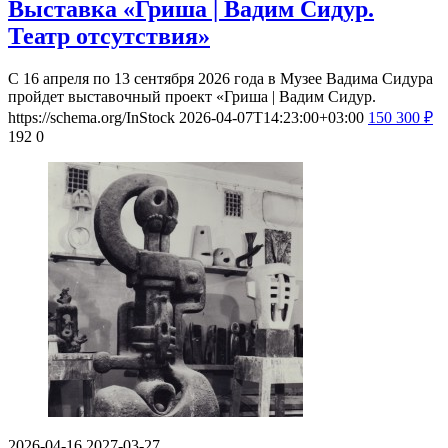
Выставка «Гриша | Вадим Сидур.
Театр отсутствия»
С 16 апреля по 13 сентября 2026 года в Музее Вадима Сидура
пройдет выставочный проект «Гриша | Вадим Сидур.
https://schema.org/InStock
2026-04-07T14:23:00+03:00
150
300
₽
192
0
2026-04-16
2027-03-27