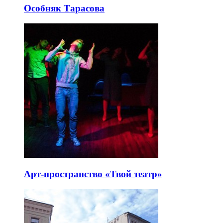
Особняк Тарасова
Арт-пространство «Твой театр»