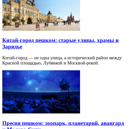
Китай-город пешком: старые улицы, храмы и
Зарядье
Китай-город — не одна улица, а исторический район между
Красной площадью, Лубянкой и Москвой-рекой.
Пресня пешком: зоопарк, планетарий, авангард