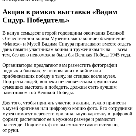
Акция в рамках выставки «Вадим
Сидур. Победитель»
В канун семьдесят второй годовщины окончания Великой
Отечественной войны Музейно-выставочное объединение
«Манеж» и Музей Вадима Сидура приглашают вместе отдать
дань памяти участникам войны и труженикам тыла — всем
тем, без кого невозможна была бы Великая Победа 1945 года.
Организаторы предлагают вам разместить фотографии
родных и близких, участвовавших в войне или
приближавших победу в тылу, на стендах возле музея.
Портреты людей, вопреки нечеловеческим трудностям
сумевших выстоять и победить, должны стать лучшим
памятником той Великой Победы.
Для того, чтобы принять участие в акции, нужно принести
в музей оригинал или цифровую копию фото. Его сотрудники
музея помогут перевести оригинальную карточку в цифровой
формат, распечатают ее в нужном размере и разместят
на стенде. Подписать фото вы сможете самостоятельно,
от руки.