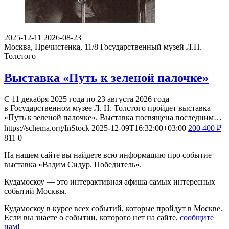
2025-12-11
2026-08-23
Москва, Пречистенка, 11/8
Государственный музей Л.Н.
Толстого
Выставка «Путь к зеленой палочке»
С 11 декабря 2025 года по 23 августа 2026 года
в Государственном музее Л. Н. Толстого пройдет выставка
«Путь к зеленой палочке». Выставка посвящена последним…
https://schema.org/InStock
2025-12-09T16:32:00+03:00
200
400
₽
811
0
На нашем сайте вы найдете всю информацию про событие
выставка «Вадим Сидур. Победитель».
Кудамоскоу — это интерактивная афиша самых интересных
событий Москвы.
Кудамоскоу в курсе всех событий, которые пройдут в Москве.
Если вы знаете о событии, которого нет на сайте,
сообщите
нам
!