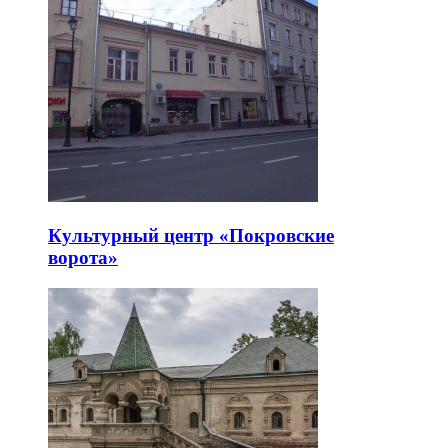
Культурный центр «Покровские
ворота»