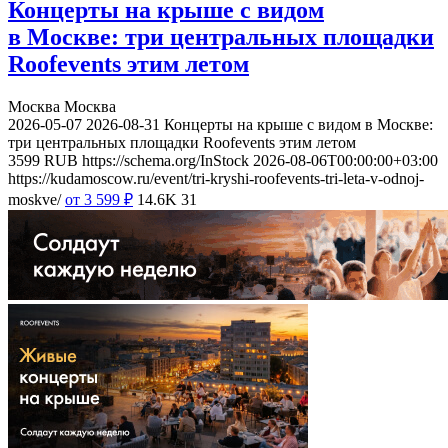
Концерты на крыше с видом
в Москве: три центральных площадки
Roofevents этим летом
Москва
Москва
2026-05-07
2026-08-31
Концерты на крыше с видом в Москве:
три центральных площадки Roofevents этим летом
3599
RUB
https://schema.org/InStock
2026-08-06T00:00:00+03:00
https://kudamoscow.ru/event/tri-kryshi-roofevents-tri-leta-v-odnoj-
moskve/
от 3 599
₽
14.6K
31