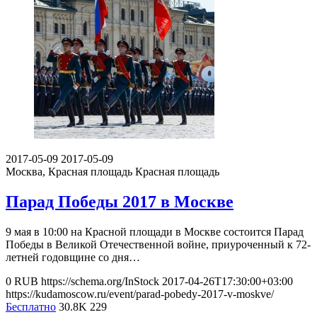
2017-05-09
2017-05-09
Москва, Красная площадь
Красная площадь
Парад Победы 2017 в Москве
9 мая в 10:00 на Красной площади в Москве состоится Парад
Победы в Великой Отечественной войне, приуроченный к 72-
летней годовщине со дня…
0
RUB
https://schema.org/InStock
2017-04-26T17:30:00+03:00
https://kudamoscow.ru/event/parad-pobedy-2017-v-moskve/
Бесплатно
30.8K
229