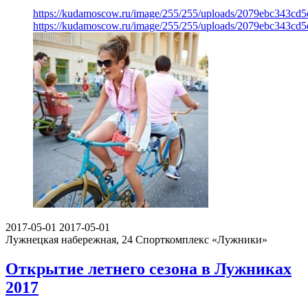
https://kudamoscow.ru/image/255/255/uploads/2079ebc343cd
https://kudamoscow.ru/image/255/255/uploads/2079ebc343cd
2017-05-01
2017-05-01
Лужнецкая набережная, 24
Спорткомплекс «Лужники»
Открытие летнего сезона в Лужниках
2017