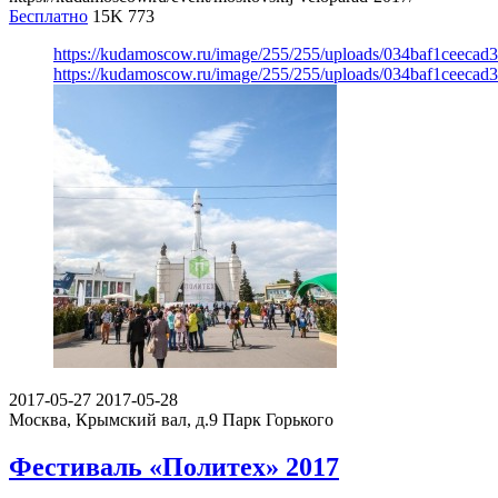
Бесплатно
15K
773
https://kudamoscow.ru/image/255/255/uploads/034baf1ceeca
https://kudamoscow.ru/image/255/255/uploads/034baf1ceeca
2017-05-27
2017-05-28
Москва, Крымский вал, д.9
Парк Горького
Фестиваль «Политех» 2017