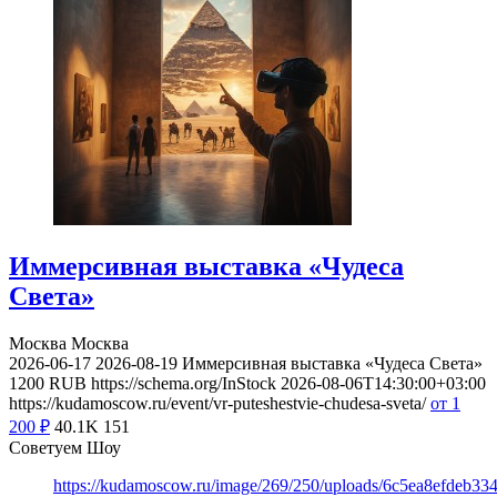
Иммерсивная выставка «Чудеса
Света»
Москва
Москва
2026-06-17
2026-08-19
Иммерсивная выставка «Чудеса Света»
1200
RUB
https://schema.org/InStock
2026-08-06T14:30:00+03:00
https://kudamoscow.ru/event/vr-puteshestvie-chudesa-sveta/
от 1
200
₽
40.1K
151
Советуем Шоу
https://kudamoscow.ru/image/269/250/uploads/6c5ea8efdeb3