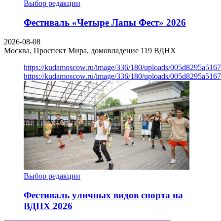
Выбор редакции
Фестиваль «Четыре Лапы Фест» 2026
2026-08-08
Москва, Проспект Мира, домовладение 119
ВДНХ
https://kudamoscow.ru/image/336/180/uploads/005d8295a516
https://kudamoscow.ru/image/336/180/uploads/005d8295a516
Выбор редакции
Фестиваль уличных видов спорта на
ВДНХ 2026