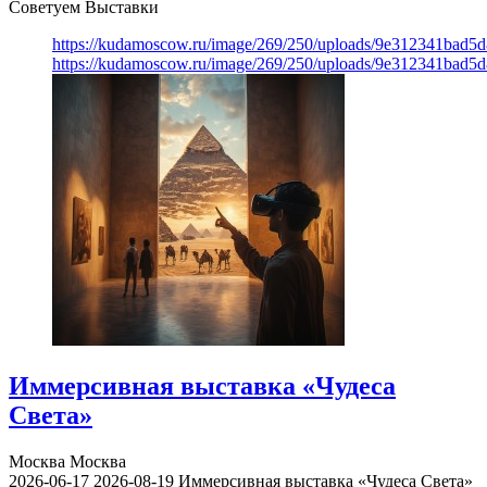
Советуем Выставки
https://kudamoscow.ru/image/269/250/uploads/9e312341bad5
https://kudamoscow.ru/image/269/250/uploads/9e312341bad5
Иммерсивная выставка «Чудеса
Света»
Москва
Москва
2026-06-17
2026-08-19
Иммерсивная выставка «Чудеса Света»