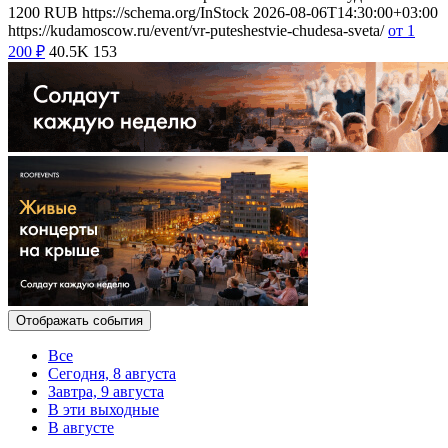
1200
RUB
https://schema.org/InStock
2026-08-06T14:30:00+03:00
https://kudamoscow.ru/event/vr-puteshestvie-chudesa-sveta/
от 1
200
₽
40.5K
153
Отображать события
Все
Сегодня, 8 августа
Завтра, 9 августа
В эти выходные
В августе