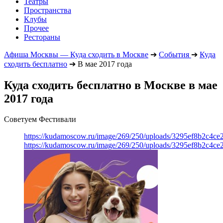
Театры
Пространства
Клубы
Прочее
Рестораны
Афиша Москвы — Куда сходить в Москве
➔
События
➔
Куда
сходить бесплатно
➔
В мае 2017 года
Куда сходить бесплатно в Москве в мае
2017 года
Советуем Фестивали
https://kudamoscow.ru/image/269/250/uploads/3295ef8b2c4ce
https://kudamoscow.ru/image/269/250/uploads/3295ef8b2c4ce