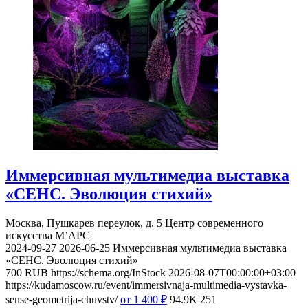
Иммерсивная мультимедиа выставка
«СЕНС. Эволюция стихий»
Москва, Пушкарев переулок, д. 5
Центр современного
искусства М’АРС
2024-09-27
2026-06-25
Иммерсивная мультимедиа выставка
«СЕНС. Эволюция стихий»
700
RUB
https://schema.org/InStock
2026-08-07T00:00:00+03:00
https://kudamoscow.ru/event/immersivnaja-multimedia-vystavka-
sense-geometrija-chuvstv/
от 1 400
₽
94.9K
251