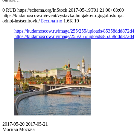
0
RUB
https://schema.org/InStock
2017-05-19T01:21:00+03:00
https://kudamoscow.ru/event/vystavka-bulgakov-i-gogol-istorija-
odnoj-instsenirovki/
Бесплатно
1.6K
19
https://kudamoscow.ru/image/255/255/uploads/85358ddd872d
https://kudamoscow.ru/image/255/255/uploads/85358ddd872d
2017-05-20
2017-05-21
Москва
Москва