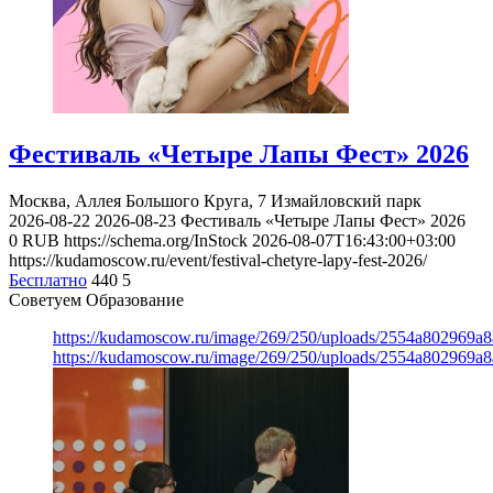
Фестиваль «Четыре Лапы Фест» 2026
Москва, Аллея Большого Круга, 7
Измайловский парк
2026-08-22
2026-08-23
Фестиваль «Четыре Лапы Фест» 2026
0
RUB
https://schema.org/InStock
2026-08-07T16:43:00+03:00
https://kudamoscow.ru/event/festival-chetyre-lapy-fest-2026/
Бесплатно
440
5
Советуем Образование
https://kudamoscow.ru/image/269/250/uploads/2554a802969
https://kudamoscow.ru/image/269/250/uploads/2554a802969