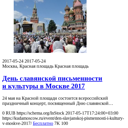
2017-05-24
2017-05-24
Москва, Красная площадь
Красная площадь
День славянской письменности
и культуры в Москве 2017
24 мая на Красной площади состоится всероссийский
праздничный концерт, посвященный Дню славянской…
0
RUB
https://schema.org/InStock
2017-05-17T17:24:00+03:00
https://kudamoscow.ru/event/den-slavjanskoj-pismennosti-i-kultury-
v-moskve-2017/
Бесплатно
7K
100