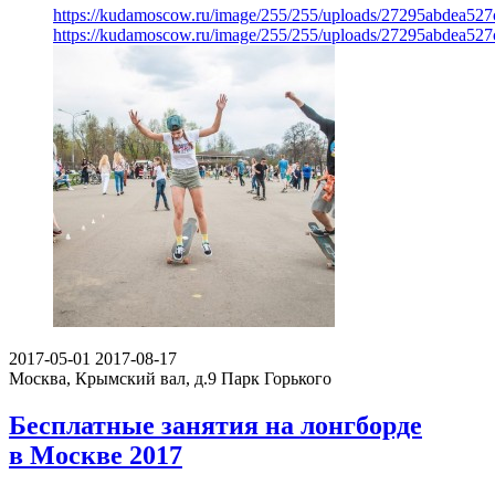
https://kudamoscow.ru/image/255/255/uploads/27295abdea527
https://kudamoscow.ru/image/255/255/uploads/27295abdea527
2017-05-01
2017-08-17
Москва, Крымский вал, д.9
Парк Горького
Бесплатные занятия на лонгборде
в Москве 2017