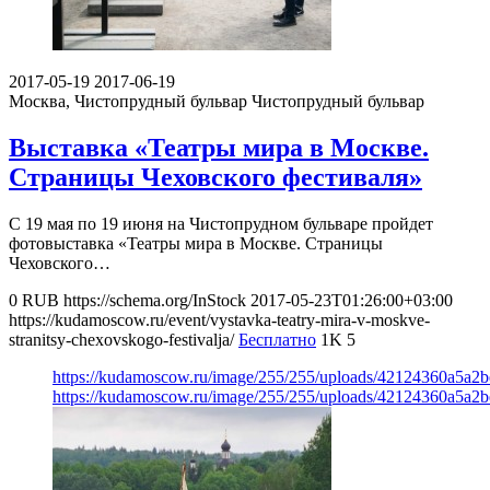
2017-05-19
2017-06-19
Москва, Чистопрудный бульвар
Чистопрудный бульвар
Выставка «Театры мира в Москве.
Страницы Чеховского фестиваля»
С 19 мая по 19 июня на Чистопрудном бульваре пройдет
фотовыставка «Театры мира в Москве. Страницы
Чеховского…
0
RUB
https://schema.org/InStock
2017-05-23T01:26:00+03:00
https://kudamoscow.ru/event/vystavka-teatry-mira-v-moskve-
stranitsy-chexovskogo-festivalja/
Бесплатно
1K
5
https://kudamoscow.ru/image/255/255/uploads/42124360a5a2
https://kudamoscow.ru/image/255/255/uploads/42124360a5a2