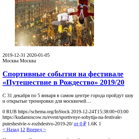
2019-12-31
2020-01-05
Москва
Москва
Спортивные события на фестивале
«Путешествие в Рождество» 2019/20
С 31 декабря по 5 января в самом центре города пройдут шоу
и открытые тренировки для москвичей…
0
RUB
https://schema.org/InStock
2019-12-24T15:38:00+03:00
https://kudamoscow.ru/event/sportivnye-sobytija-na-festivale-
puteshestvie-v-rozhdestvo-2019-20/
от 0
₽
1.6K
1
< Назад
1
2
Вперед >