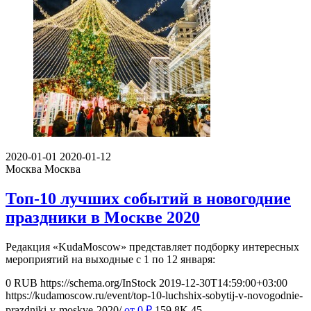
2020-01-01
2020-01-12
Москва
Москва
Топ-10 лучших событий в новогодние
праздники в Москве 2020
Редакция «KudaMoscow» представляет подборку интересных
мероприятий на выходные с 1 по 12 января:
0
RUB
https://schema.org/InStock
2019-12-30T14:59:00+03:00
https://kudamoscow.ru/event/top-10-luchshix-sobytij-v-novogodnie-
prazdniki-v-moskve-2020/
от 0
₽
159.8K
45