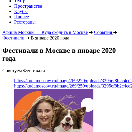
Театры
Пространства
Клубы
Прочее
Рестораны
Афиша Москвы — Куда сходить в Москве
➔
События
➔
Фестивали
➔
В январе 2020 года
Фестивали в Москве в январе 2020
года
Советуем Фестивали
https://kudamoscow.ru/image/269/250/uploads/3295ef8b2c4ce
https://kudamoscow.ru/image/269/250/uploads/3295ef8b2c4ce