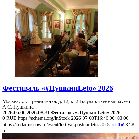
Фестиваль «#ПушкинLeto» 2026
Москва, ул. Пречистенка, д. 12, к. 2
Государственный музей
А.С. Пушкина
2026-06-06
2026-08-31
Фестиваль «#ПушкинLeto» 2026
0
RUB
https://schema.org/InStock
2026-07-08T16:46:00+03:00
https://kudamoscow.ru/event/festival-pushkinleto-2026/
от 0
₽
3.5K
5