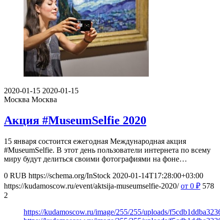
2020-01-15
2020-01-15
Москва
Москва
Акция #MuseumSelfie 2020
15 января состоится ежегодная Международная акция
#MuseumSelfie. В этот день пользователи интернета по всему
миру будут делиться своими фотографиями на фоне…
0
RUB
https://schema.org/InStock
2020-01-14T17:28:00+03:00
https://kudamoscow.ru/event/aktsija-museumselfie-2020/
от 0
₽
578
2
https://kudamoscow.ru/image/255/255/uploads/f5cdb1ddba32