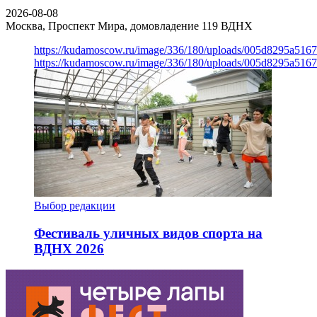
2026-08-08
Москва, Проспект Мира, домовладение 119
ВДНХ
https://kudamoscow.ru/image/336/180/uploads/005d8295a516
https://kudamoscow.ru/image/336/180/uploads/005d8295a516
Выбор редакции
Фестиваль уличных видов спорта на
ВДНХ 2026