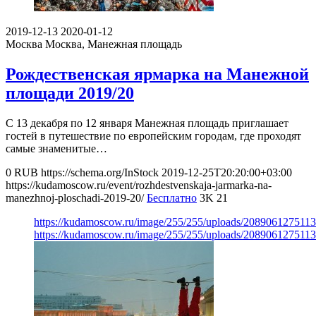
2019-12-13
2020-01-12
Москва
Москва, Манежная площадь
Рождественская ярмарка на Манежной
площади 2019/20
С 13 декабря по 12 января Манежная площадь приглашает
гостей в путешествие по европейским городам, где проходят
самые знаменитые…
0
RUB
https://schema.org/InStock
2019-12-25T20:20:00+03:00
https://kudamoscow.ru/event/rozhdestvenskaja-jarmarka-na-
manezhnoj-ploschadi-2019-20/
Бесплатно
3K
21
https://kudamoscow.ru/image/255/255/uploads/20890612751
https://kudamoscow.ru/image/255/255/uploads/20890612751