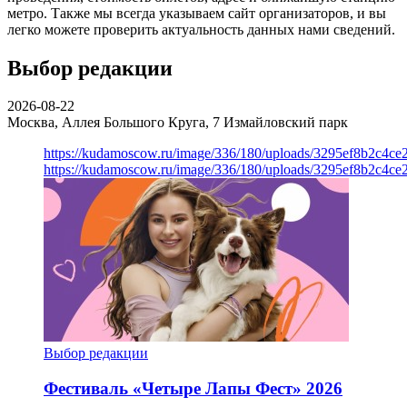
метро. Также мы всегда указываем сайт организаторов, и вы
легко можете проверить актуальность данных нами сведений.
Выбор редакции
2026-08-22
Москва, Аллея Большого Круга, 7
Измайловский парк
https://kudamoscow.ru/image/336/180/uploads/3295ef8b2c4ce
https://kudamoscow.ru/image/336/180/uploads/3295ef8b2c4ce
Выбор редакции
Фестиваль «Четыре Лапы Фест» 2026