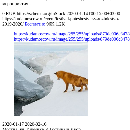
мероприятия…
0
RUB
https://schema.org/InStock
2020-01-14T00:15:00+03:00
https://kudamoscow.ru/event/festival-puteshestvie-v-rozhdestvo-
2019-2020/
Бесплатно
96K
1.2K
https://kudamoscow.ru/image/255/255/uploads/879de006c347
https://kudamoscow.ru/image/255/255/uploads/879de006c347
2020-01-17
2020-02-16
Москва, ул. Ильинка, 4
Гостиный Двор