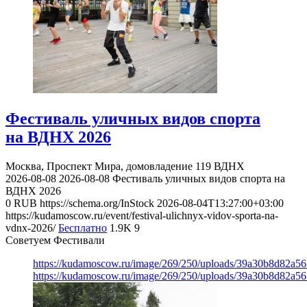
Фестиваль уличных видов спорта
на ВДНХ 2026
Москва, Проспект Мира, домовладение 119
ВДНХ
2026-08-08
2026-08-08
Фестиваль уличных видов спорта на
ВДНХ 2026
0
RUB
https://schema.org/InStock
2026-08-04T13:27:00+03:00
https://kudamoscow.ru/event/festival-ulichnyx-vidov-sporta-na-
vdnx-2026/
Бесплатно
1.9K
9
Советуем Фестивали
https://kudamoscow.ru/image/269/250/uploads/39a30b8d82a5
https://kudamoscow.ru/image/269/250/uploads/39a30b8d82a5