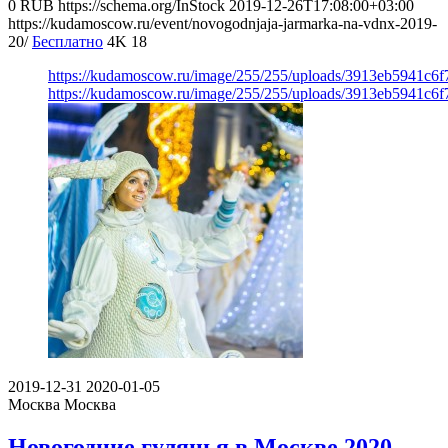
0
RUB
https://schema.org/InStock
2019-12-26T17:08:00+03:00
https://kudamoscow.ru/event/novogodnjaja-jarmarka-na-vdnx-2019-
20/
Бесплатно
4K
18
https://kudamoscow.ru/image/255/255/uploads/3913eb5941c6
https://kudamoscow.ru/image/255/255/uploads/3913eb5941c6
2019-12-31
2020-01-05
Москва
Москва
Новогодние гулянья в Москве 2020