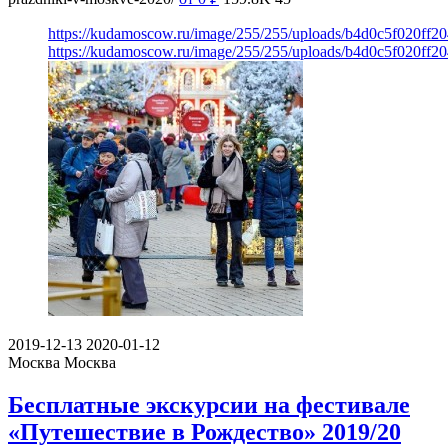
https://kudamoscow.ru/image/255/255/uploads/b4d0c5f020ff2
https://kudamoscow.ru/image/255/255/uploads/b4d0c5f020ff2
2019-12-13
2020-01-12
Москва
Москва
Бесплатные экскурсии на фестивале
«Путешествие в Рождество» 2019/20