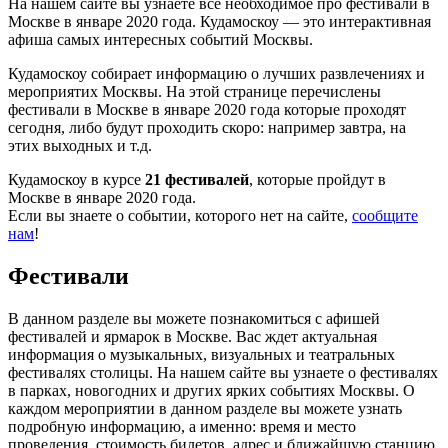
На нашем сайте вы узнаете всё необходимое про фестивали в
Москве в январе 2020 года. Кудамоскоу — это интерактивная
афиша самых интересных событий Москвы.
Кудамоскоу собирает информацию о лучших развлечениях и
мероприятих Москвы. На этой странице перечислены
фестивали в Москве в январе 2020 года которые проходят
сегодня, либо будут проходить скоро: например завтра, на
этих выходных и т.д.
Кудамоскоу в курсе
21 фестивалей
, которые пройдут в
Москве в январе 2020 года.
Если вы знаете о событии, которого нет на сайте,
сообщите
нам
!
Фестивали
В данном разделе вы можете познакомиться с афишей
фестивалей и ярмарок в Москве. Вас ждет актуальная
информация о музыкальных, визуальных и театральных
фестивалях столицы. На нашем сайте вы узнаете о фестивалях
в парках, новогодних и других ярких событиях Москвы. О
каждом мероприятии в данном разделе вы можете узнать
подробную информацию, а именно: время и место
проведения, стоимость билетов, адрес и ближайшую станцию