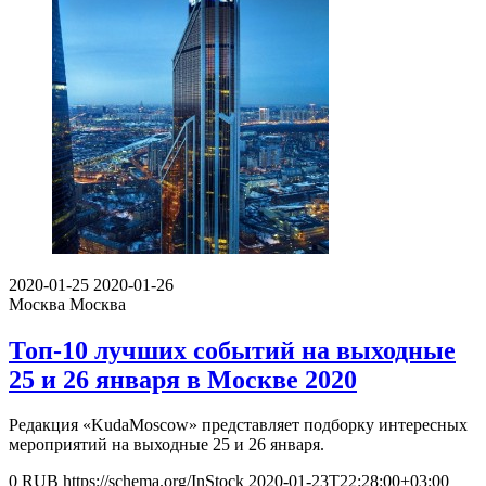
2020-01-25
2020-01-26
Москва
Москва
Топ-10 лучших событий на выходные
25 и 26 января в Москве 2020
Редакция «KudaMoscow» представляет подборку интересных
мероприятий на выходные 25 и 26 января.
0
RUB
https://schema.org/InStock
2020-01-23T22:28:00+03:00