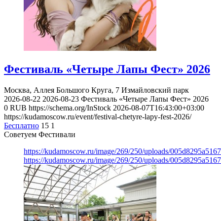
Фестиваль «Четыре Лапы Фест» 2026
Москва, Аллея Большого Круга, 7
Измайловский парк
2026-08-22
2026-08-23
Фестиваль «Четыре Лапы Фест» 2026
0
RUB
https://schema.org/InStock
2026-08-07T16:43:00+03:00
https://kudamoscow.ru/event/festival-chetyre-lapy-fest-2026/
Бесплатно
15
1
Советуем Фестивали
https://kudamoscow.ru/image/269/250/uploads/005d8295a516
https://kudamoscow.ru/image/269/250/uploads/005d8295a516