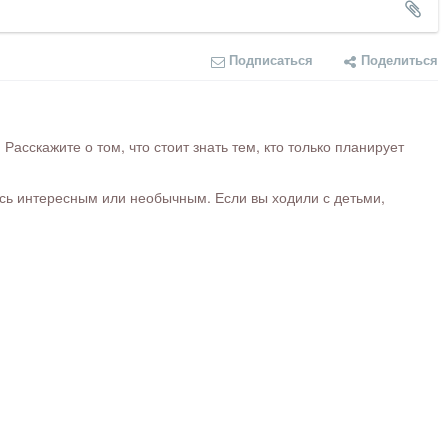
Подписаться
Поделиться
сскажите о том, что стоит знать тем, кто только планирует
ось интересным или необычным. Если вы ходили с детьми,