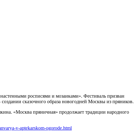
, настенными росписями и мозаиками». Фестиваль призван
 создании сказочного образа новогодней Москвы из пряников.
шкина. «Москва пряничная» продолжает традиции народного
yanvarya-v-aptekarskom-ogorode.html