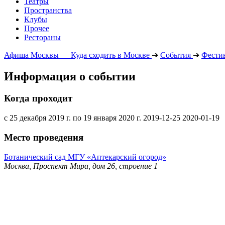
Театры
Пространства
Клубы
Прочее
Рестораны
Афиша Москвы — Куда сходить в Москве
➔
События
➔
Фести
Информация о событии
Когда проходит
с 25 декабря 2019 г. по 19 января 2020 г.
2019-12-25
2020-01-19
Место проведения
Ботанический сад МГУ «Аптекарский огород»
Москва, Проспект Мира, дом 26, строение 1