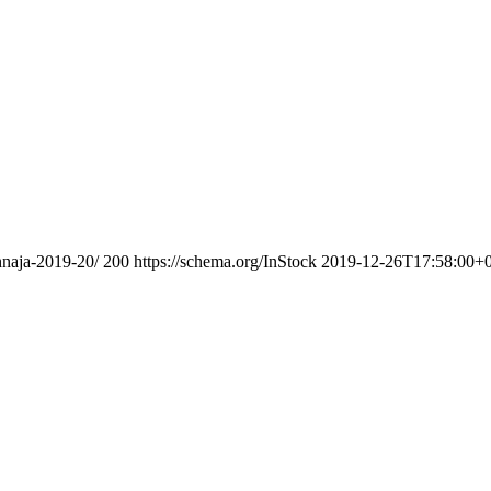
hnaja-2019-20/
200
https://schema.org/InStock
2019-12-26T17:58:00+