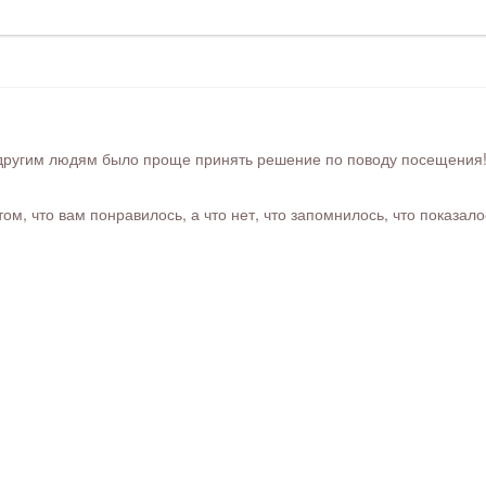
ругим людям было проще принять решение по поводу посещения! Ра
м, что вам понравилось, а что нет, что запомнилось, что показал