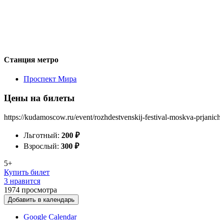
Станция метро
Проспект Мира
Цены на билеты
https://kudamoscow.ru/event/rozhdestvenskij-festival-moskva-prjanic
Льготный:
200
₽
Взрослый:
300
₽
5+
Купить билет
3 нравится
1974
просмотра
Добавить в календарь
Google Calendar