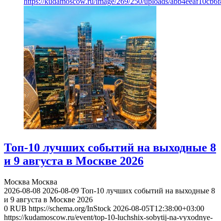
https://kudamoscow.ru/image/269/250/uploads/abb4eeaf10cb
Топ-10 лучших событий на выходные 8
и 9 августа в Москве 2026
Москва
Москва
2026-08-08
2026-08-09
Топ-10 лучших событий на выходные 8
и 9 августа в Москве 2026
0
RUB
https://schema.org/InStock
2026-08-05T12:38:00+03:00
https://kudamoscow.ru/event/top-10-luchshix-sobytij-na-vyxodnye-