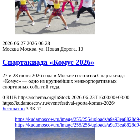
2026-06-27
2026-06-28
Москва
Москва, ул. Новая Дорога, 13
Спартакиада «Комус 2026»
27 и 28 июня 2026 года в Москве состоится Спартакиада
«Комус» — одно из крупнейших межкорпоративных
спортивных событий года.
0
RUB
https://schema.org/InStock
2026-06-23T16:00:00+03:00
https://kudamoscow.ru/event/festival-sporta-komus-2026/
Бесплатно
3.9K
71
https://kudamoscow.ru/image/255/255/uploads/a9a93ea8828d
https://kudamoscow.ru/image/255/255/uploads/a9a93ea8828d