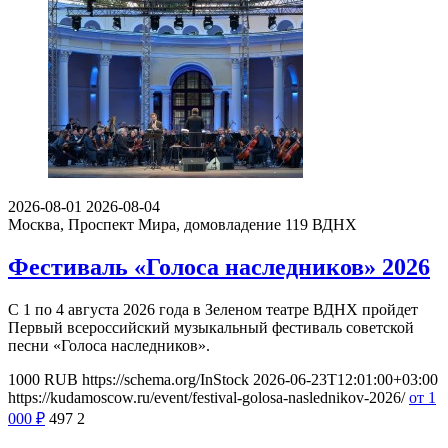
2026-08-01
2026-08-04
Москва, Проспект Мира, домовладение 119
ВДНХ
Фестиваль «Голоса наследников» 2026
С 1 по 4 августа 2026 года в Зеленом театре ВДНХ пройдет
Первый всероссийский музыкальный фестиваль советской
песни «Голоса наследников».
1000
RUB
https://schema.org/InStock
2026-06-23T12:01:00+03:00
https://kudamoscow.ru/event/festival-golosa-naslednikov-2026/
от 1
000
₽
497
2