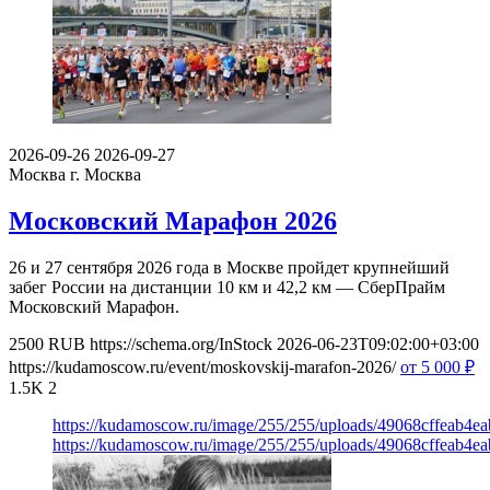
2026-09-26
2026-09-27
Москва
г. Москва
Московский Марафон 2026
26 и 27 сентября 2026 года в Москве пройдет крупнейший
забег России на дистанции 10 км и 42,2 км — СберПрайм
Московский Марафон.
2500
RUB
https://schema.org/InStock
2026-06-23T09:02:00+03:00
https://kudamoscow.ru/event/moskovskij-marafon-2026/
от 5 000
₽
1.5K
2
https://kudamoscow.ru/image/255/255/uploads/49068cffeab4e
https://kudamoscow.ru/image/255/255/uploads/49068cffeab4e