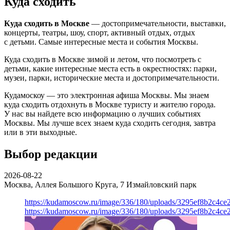
Куда сходить
Куда сходить в Москве
— достопримечательности, выставки,
концерты, театры, шоу, спорт, активный отдых, отдых
с детьми. Самые интересные места и события Москвы.
Куда сходить в Москве зимой и летом, что посмотреть с
детьми, какие интересные места есть в окрестностях: парки,
музеи, парки, исторические места и достопримечательности.
Кудамоскоу — это электронная афиша Москвы. Мы знаем
куда сходить отдохнуть в Москве туристу и жителю города.
У нас вы найдете всю информацию о лучших событиях
Москвы. Мы лучше всех знаем куда сходить сегодня, завтра
или в эти выходные.
Выбор редакции
2026-08-22
Москва, Аллея Большого Круга, 7
Измайловский парк
https://kudamoscow.ru/image/336/180/uploads/3295ef8b2c4ce
https://kudamoscow.ru/image/336/180/uploads/3295ef8b2c4ce