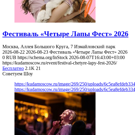
Фестиваль «Четыре Лапы Фест» 2026
Москва, Аллея Большого Круга, 7
Измайловский парк
2026-08-22
2026-08-23
Фестиваль «Четыре Лапы Фест» 2026
0
RUB
https://schema.org/InStock
2026-08-07T16:43:00+03:00
https://kudamoscow.ru/event/festival-chetyre-lapy-fest-2026/
Бесплатно
2.1K
21
Советуем Шоу
https://kudamoscow.ru/image/269/250/uploads/6c5ea8efdeb3
https://kudamoscow.ru/image/269/250/uploads/6c5ea8efdeb3