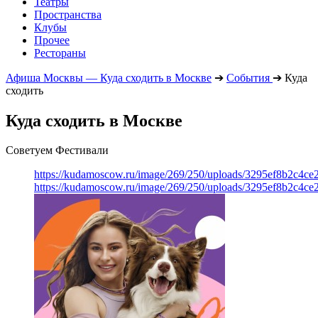
Театры
Пространства
Клубы
Прочее
Рестораны
Афиша Москвы — Куда сходить в Москве
➔
События
➔
Куда
сходить
Куда сходить в Москве
Советуем Фестивали
https://kudamoscow.ru/image/269/250/uploads/3295ef8b2c4ce
https://kudamoscow.ru/image/269/250/uploads/3295ef8b2c4ce