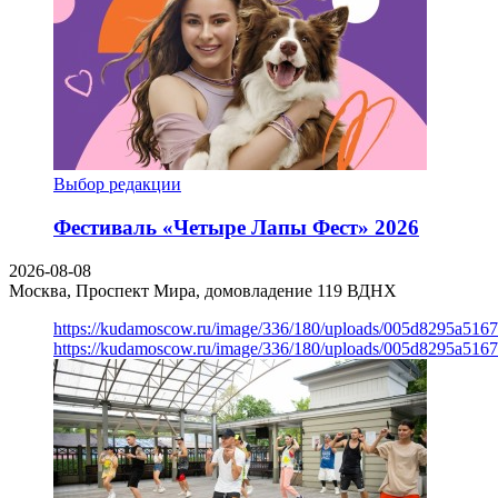
Выбор редакции
Фестиваль «Четыре Лапы Фест» 2026
2026-08-08
Москва, Проспект Мира, домовладение 119
ВДНХ
https://kudamoscow.ru/image/336/180/uploads/005d8295a516
https://kudamoscow.ru/image/336/180/uploads/005d8295a516